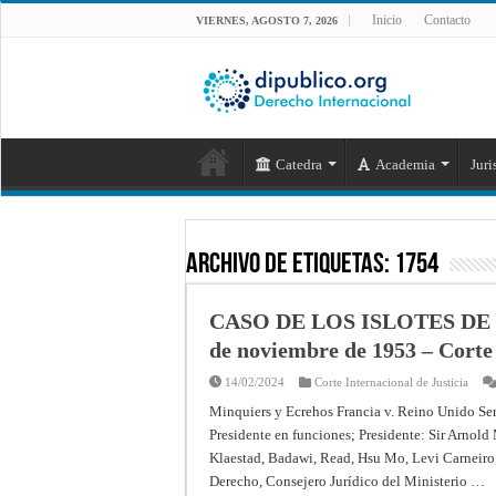
Inicio
Contacto
VIERNES, AGOSTO 7, 2026
Catedra
Academia
Juri
Archivo de Etiquetas:
1754
CASO DE LOS ISLOTES DE 
de noviembre de 1953 – Corte 
14/02/2024
Corte Internacional de Justicia
Minquiers y Ecrehos Francia v. Reino Unido Se
Presidente en funciones; Presidente: Sir Arnold
Klaestad, Badawi, Read, Hsu Mo, Levi Carneiro,
Derecho, Consejero Jurídico del Ministerio …