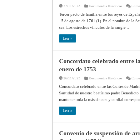
27/11/2023
Documentos Históricos
Comen
Tercer pacto de familia entre los reyes de España
15 de agosto de 1761 (1). En el nombre de la San
sea. Los estrechos vínculos de la sangre …
Leer »
Concordato celebrado entre l
enero de 1753
26/11/2023
Documentos Históricos
Comen
Concordato celebrado entre las Cortes de Madri
Santidad de nuestro beatísimo padre Benedicto P
mantener toda la más sincera y cordial correspo
Leer »
Convenio de suspensión de ar