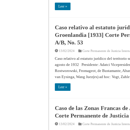
Leer »
Caso relativo al estatuto juríd
Groenlandia [1933] Corte Perm
A/B, No. 53
13/02/2024
Corte Permanente de Justicia Intern
Caso relativo al estatuto jurídico del territori
agosto de 1932 Presidente: Adatci Vicepreside
Rostworowski, Fromageot, de Bustamante, Altamir
van Eysinga, Wang Juez(es) ad hoc: Vogt, Zahl
Leer »
Caso de las Zonas Francas de 
Corte Permanente de Justicia 
13/02/2024
Corte Permanente de Justicia Intern