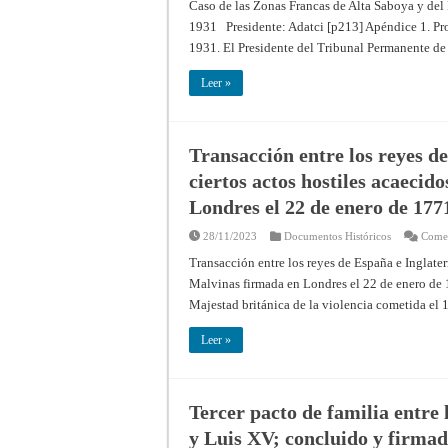
Caso de las Zonas Francas de Alta Saboya y del 
1931 Presidente: Adatci [p213] Apéndice 1. Prov
1931. El Presidente del Tribunal Permanente de 
Leer »
Transacción entre los reyes d
ciertos actos hostiles acaecid
Londres el 22 de enero de 177
28/11/2023
Documentos Históricos
Comen
Transacción entre los reyes de España e Inglaterr
Malvinas firmada en Londres el 22 de enero de 
Majestad británica de la violencia cometida el
Leer »
Tercer pacto de familia entre 
y Luis XV; concluido y firmad