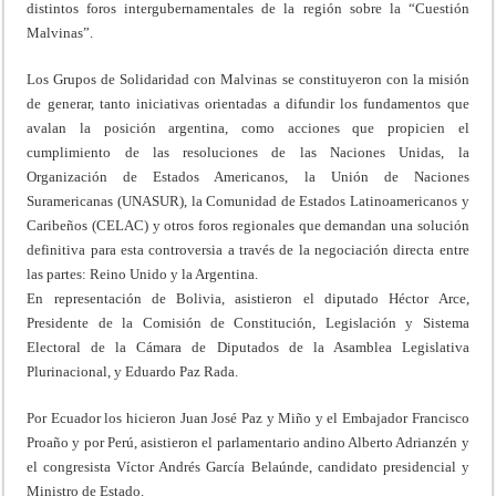
distintos foros intergubernamentales de la región sobre la “Cuestión
Malvinas”.
Los Grupos de Solidaridad con Malvinas se constituyeron con la misión
de generar, tanto iniciativas orientadas a difundir los fundamentos que
avalan la posición argentina, como acciones que propicien el
cumplimiento de las resoluciones de las Naciones Unidas, la
Organización de Estados Americanos, la Unión de Naciones
Suramericanas (UNASUR), la Comunidad de Estados Latinoamericanos y
Caribeños (CELAC) y otros foros regionales que demandan una solución
definitiva para esta controversia a través de la negociación directa entre
las partes: Reino Unido y la Argentina.
En representación de Bolivia, asistieron el diputado Héctor Arce,
Presidente de la Comisión de Constitución, Legislación y Sistema
Electoral de la Cámara de Diputados de la Asamblea Legislativa
Plurinacional, y Eduardo Paz Rada.
Por Ecuador los hicieron Juan José Paz y Miño y el Embajador Francisco
Proaño y por Perú, asistieron el parlamentario andino Alberto Adrianzén y
el congresista Víctor Andrés García Belaúnde, candidato presidencial y
Ministro de Estado.