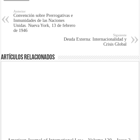
Anterior
Convención sobre Prerrogativas e
Inmunidades de las Naciones
Unidas. Nueva York, 13 de febrero
de 1946
Siguiente
Deuda Externa: Internacionalidad y
Crisis Global
Artículos Relacionados
American Journal of International Law – Volume 120 – Issue 2