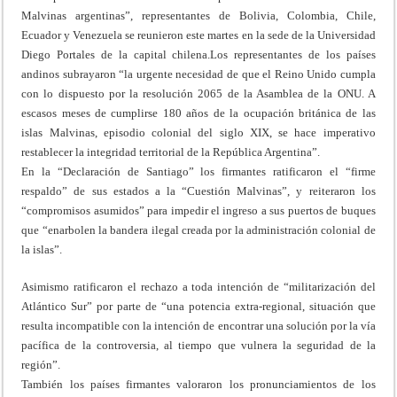
Malvinas argentinas”, representantes de Bolivia, Colombia, Chile,
Ecuador y Venezuela se reunieron este martes en la sede de la Universidad
Diego Portales de la capital chilena.Los representantes de los países
andinos subrayaron “la urgente necesidad de que el Reino Unido cumpla
con lo dispuesto por la resolución 2065 de la Asamblea de la ONU. A
escasos meses de cumplirse 180 años de la ocupación británica de las
islas Malvinas, episodio colonial del siglo XIX, se hace imperativo
restablecer la integridad territorial de la República Argentina”.
En la “Declaración de Santiago” los firmantes ratificaron el “firme
respaldo” de sus estados a la “Cuestión Malvinas”, y reiteraron los
“compromisos asumidos” para impedir el ingreso a sus puertos de buques
que “enarbolen la bandera ilegal creada por la administración colonial de
la islas”.
Asimismo ratificaron el rechazo a toda intención de “militarización del
Atlántico Sur” por parte de “una potencia extra-regional, situación que
resulta incompatible con la intención de encontrar una solución por la vía
pacífica de la controversia, al tiempo que vulnera la seguridad de la
región”.
También los países firmantes valoraron los pronunciamientos de los