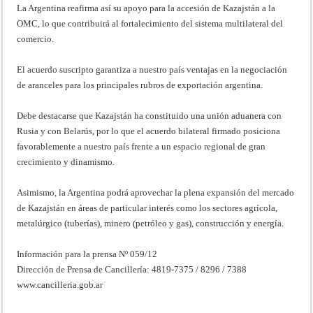
La Argentina reafirma así su apoyo para la accesión de Kazajstán a la
OMC, lo que contribuirá al fortalecimiento del sistema multilateral del
comercio.
El acuerdo suscripto garantiza a nuestro país ventajas en la negociación
de aranceles para los principales rubros de exportación argentina.
Debe destacarse que Kazajstán ha constituido una unión aduanera con
Rusia y con Belarús, por lo que el acuerdo bilateral firmado posiciona
favorablemente a nuestro país frente a un espacio regional de gran
crecimiento y dinamismo.
Asimismo, la Argentina podrá aprovechar la plena expansión del mercado
de Kazajstán en áreas de particular interés como los sectores agrícola,
metalúrgico (tuberías), minero (petróleo y gas), construcción y energía.
Información para la prensa Nº 059/12
Dirección de Prensa de Cancillería: 4819-7375 / 8296 / 7388
www.cancilleria.gob.ar