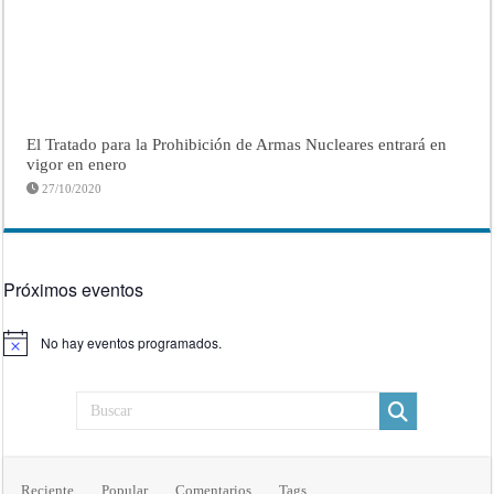
El Tratado para la Prohibición de Armas Nucleares entrará en
vigor en enero
27/10/2020
Próximos eventos
No hay eventos programados.
Aviso
Reciente
Popular
Comentarios
Tags