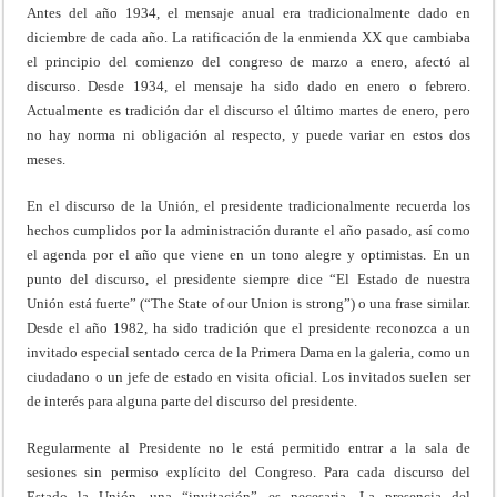
Antes del año 1934, el mensaje anual era tradicionalmente dado en
diciembre de cada año. La ratificación de la enmienda XX que cambiaba
el principio del comienzo del congreso de marzo a enero, afectó al
discurso. Desde 1934, el mensaje ha sido dado en enero o febrero.
Actualmente es tradición dar el discurso el último martes de enero, pero
no hay norma ni obligación al respecto, y puede variar en estos dos
meses.
En el discurso de la Unión, el presidente tradicionalmente recuerda los
hechos cumplidos por la administración durante el año pasado, así como
el agenda por el año que viene en un tono alegre y optimistas. En un
punto del discurso, el presidente siempre dice “El Estado de nuestra
Unión está fuerte” (“The State of our Union is strong”) o una frase similar.
Desde el año 1982, ha sido tradición que el presidente reconozca a un
invitado especial sentado cerca de la Primera Dama en la galeria, como un
ciudadano o un jefe de estado en visita oficial. Los invitados suelen ser
de interés para alguna parte del discurso del presidente.
Regularmente al Presidente no le está permitido entrar a la sala de
sesiones sin permiso explícito del Congreso. Para cada discurso del
Estado la Unión, una “invitación” es necesaria. La presencia del