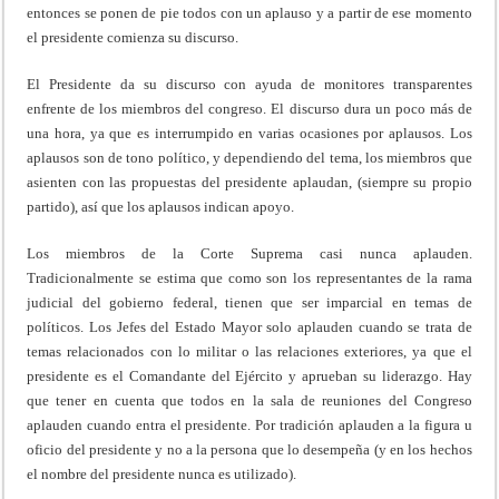
entonces se ponen de pie todos con un aplauso y a partir de ese momento
el presidente comienza su discurso.
El Presidente da su discurso con ayuda de monitores transparentes
enfrente de los miembros del congreso. El discurso dura un poco más de
una hora, ya que es interrumpido en varias ocasiones por aplausos. Los
aplausos son de tono político, y dependiendo del tema, los miembros que
asienten con las propuestas del presidente aplaudan, (siempre su propio
partido), así que los aplausos indican apoyo.
Los miembros de la Corte Suprema casi nunca aplauden.
Tradicionalmente se estima que como son los representantes de la rama
judicial del gobierno federal, tienen que ser imparcial en temas de
políticos. Los Jefes del Estado Mayor solo aplauden cuando se trata de
temas relacionados con lo militar o las relaciones exteriores, ya que el
presidente es el Comandante del Ejército y aprueban su liderazgo. Hay
que tener en cuenta que todos en la sala de reuniones del Congreso
aplauden cuando entra el presidente. Por tradición aplauden a la figura u
oficio del presidente y no a la persona que lo desempeña (y en los hechos
el nombre del presidente nunca es utilizado).