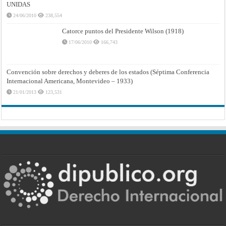
UNIDAS
24/06/2010
238,554
Catorce puntos del Presidente Wilson (1918)
17/06/2010
166,743
Convención sobre derechos y deberes de los estados (Séptima Conferencia
Internacional Americana, Montevideo – 1933)
21/01/2013
123,531