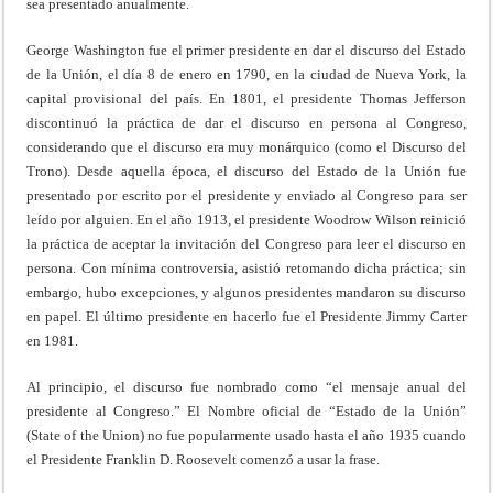
sea presentado anualmente.
George Washington fue el primer presidente en dar el discurso del Estado
de la Unión, el día 8 de enero en 1790, en la ciudad de Nueva York, la
capital provisional del país. En 1801, el presidente Thomas Jefferson
discontinuó la práctica de dar el discurso en persona al Congreso,
considerando que el discurso era muy monárquico (como el Discurso del
Trono). Desde aquella época, el discurso del Estado de la Unión fue
presentado por escrito por el presidente y enviado al Congreso para ser
leído por alguien. En el año 1913, el presidente Woodrow Wilson reinició
la práctica de aceptar la invitación del Congreso para leer el discurso en
persona. Con mínima controversia, asistió retomando dicha práctica; sin
embargo, hubo excepciones, y algunos presidentes mandaron su discurso
en papel. El último presidente en hacerlo fue el Presidente Jimmy Carter
en 1981.
Al principio, el discurso fue nombrado como “el mensaje anual del
presidente al Congreso.” El Nombre oficial de “Estado de la Unión”
(State of the Union) no fue popularmente usado hasta el año 1935 cuando
el Presidente Franklin D. Roosevelt comenzó a usar la frase.