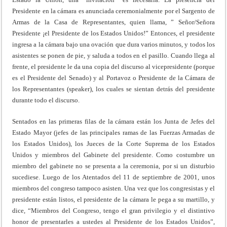
Presidente en la cámara es anunciada ceremonialmente por el Sargento de
Armas de la Casa de Representantes, quien llama, ” Señor/Señora
Presidente ¡el Presidente de los Estados Unidos!” Entonces, el presidente
ingresa a la cámara bajo una ovación que dura varios minutos, y todos los
asistentes se ponen de pie, y saluda a todos en el pasillo. Cuando llega al
frente, el presidente le da una copia del discurso al vicepresidente (porque
es el Presidente del Senado) y al Portavoz o Presidente de la Cámara de
los Representantes (speaker), los cuales se sientan detrás del presidente
durante todo el discurso.
Sentados en las primeras filas de la cámara están los Junta de Jefes del
Estado Mayor (jefes de las principales ramas de las Fuerzas Armadas de
los Estados Unidos), los Jueces de la Corte Suprema de los Estados
Unidos y miembros del Gabinete del presidente. Como costumbre un
miembro del gabinete no se presenta a la ceremonia, por si un disturbio
sucediese. Luego de los Atentados del 11 de septiembre de 2001, unos
miembros del congreso tampoco asisten. Una vez que los congresistas y el
presidente están listos, el presidente de la cámara le pega a su martillo, y
dice, “Miembros del Congreso, tengo el gran privilegio y el distintivo
honor de presentarles a ustedes al Presidente de los Estados Unidos”,