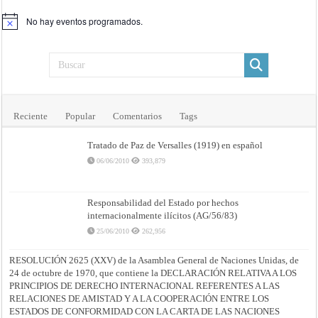
No hay eventos programados.
Aviso
Reciente
Popular
Comentarios
Tags
Tratado de Paz de Versalles (1919) en español
06/06/2010
393,879
Responsabilidad del Estado por hechos
internacionalmente ilícitos (AG/56/83)
25/06/2010
262,956
RESOLUCIÓN 2625 (XXV) de la Asamblea General de Naciones Unidas, de
24 de octubre de 1970, que contiene la DECLARACIÓN RELATIVA A LOS
PRINCIPIOS DE DERECHO INTERNACIONAL REFERENTES A LAS
RELACIONES DE AMISTAD Y A LA COOPERACIÓN ENTRE LOS
ESTADOS DE CONFORMIDAD CON LA CARTA DE LAS NACIONES