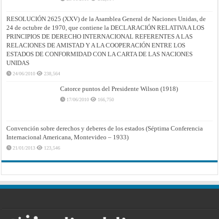
RESOLUCIÓN 2625 (XXV) de la Asamblea General de Naciones Unidas, de
24 de octubre de 1970, que contiene la DECLARACIÓN RELATIVA A LOS
PRINCIPIOS DE DERECHO INTERNACIONAL REFERENTES A LAS
RELACIONES DE AMISTAD Y A LA COOPERACIÓN ENTRE LOS
ESTADOS DE CONFORMIDAD CON LA CARTA DE LAS NACIONES
UNIDAS
24/06/2010
238,564
Catorce puntos del Presidente Wilson (1918)
17/06/2010
166,750
Convención sobre derechos y deberes de los estados (Séptima Conferencia
Internacional Americana, Montevideo – 1933)
21/01/2013
123,546