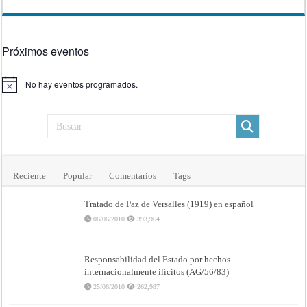
Próximos eventos
No hay eventos programados.
Aviso
Reciente
Popular
Comentarios
Tags
Tratado de Paz de Versalles (1919) en español
06/06/2010
393,964
Responsabilidad del Estado por hechos
internacionalmente ilícitos (AG/56/83)
25/06/2010
262,987