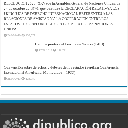
RESOLUCIÓN 2625 (XXV) de la Asamblea General de Naciones Unidas, de
24 de octubre de 1970, que contiene la DECLARACIÓN RELATIVA A LOS
PRINCIPIOS DE DERECHO INTERNACIONAL REFERENTES A LAS
RELACIONES DE AMISTAD Y A LA COOPERACIÓN ENTRE LOS
ESTADOS DE CONFORMIDAD CON LA CARTA DE LAS NACIONES
UNIDAS
24/06/2010
238,577
Catorce puntos del Presidente Wilson (1918)
17/06/2010
166,761
Convención sobre derechos y deberes de los estados (Séptima Conferencia
Internacional Americana, Montevideo – 1933)
21/01/2013
123,589