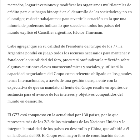
mercados, lograr inversiones y modificar los organismos multilaterales de
crédito para que hagan hincapié en el desarrollo de las sociedades y no en
el castigo; es decir trabajaremos para revertir la ecuación en la que una
minoría de poderosos indican lo que sucede en todos los países del
mundo explicó el Canciller argentino, Héctor Timerman.
Cabe agregar que en su calidad de Presidente del Grupo de los 77, la
Argentina pondrá en juego todos los recursos necesarios para mantener y
fortalecer la visibilidad del foro, procurará profundizar la reflexión sobre
algunas cuestiones claves macroeconómicas y sociales, y utilizará la
capacidad negociadora del Grupo como referente obligado en los grandes
temas internacionales, a través de una gestión transparente con la
expectativa de que su mandato al frente del Grupo resulte en aportes de
sustancia para el avance de los intereses y objetivos compartidos del
mundo en desarrollo.
El G77 está compuesto en la actualidad por 130 países, por lo que
representa más de los 2/3 de los miembros de las Naciones Unidas y lo
integran la totalidad de los países en desarrollo y China, que adhirió a él
en la década del 90. El Grupo es el mayor foro de coordinación de los