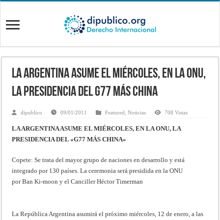
LA ARGENTINA ASUME EL MIÉRCOLES, EN LA ONU,
LA PRESIDENCIA DEL G77 MÁS CHINA
dipublico
09/01/2011
Featured
,
Noticias
708 Vistas
LA ARGENTINA ASUME EL MIÉRCOLES, EN LA ONU, LA
PRESIDENCIA DEL «G77 MÁS CHINA»
Copete: Se trata del mayor grupo de naciones en desarrollo y está
integrado por 130 países. La ceremonia será presidida en la ONU
por Ban Ki-moon y el Canciller Héctor Timerman
La República Argentina asumirá el próximo miércoles, 12 de enero, a las