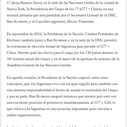
17 (hora Buenos Aires), en la sede de las Naciones Unidas de la ciudad de
Nueva York, la Presidencia del Grupo de los 77 (G77 + China), en una
reunión plenaria que será presidida por el Secretario General de la ONU,
Ban Ki-moon, y el Canciller argentino, Héctor Timerman.
En septiembre de 2010, la Presidenta de la Nación, Cristina Fernández de
Kirchner, también junto a Ban Ki-moon y en la sede de la ONU, presidió
la ceremonia de elección formal de Argentina para presidir el G77 +
China. Nuestro país fue electo para el cargo por los 130 países durante la
34º reunión anual del Grupo y en el marco de la apertura de sesiones de la
Asamblea General de las Naciones Unidas.
En aquella ocasión, la Presidenta de la Nación expresó, entre otros
conceptos, que «la Argentina vive con un gran orgullo pero también con
una inmensa responsabilidad el hecho de asumir la titularidad del Grupo,
y por su parte, Ban Ki-moon aseguró entonces que nuestro país está «en
una excelente posición al pertenecer simultáneamente al G77 y G20, lo
que coloca a la Argentina en una posición importante para vincular a
ambas organizaciones.