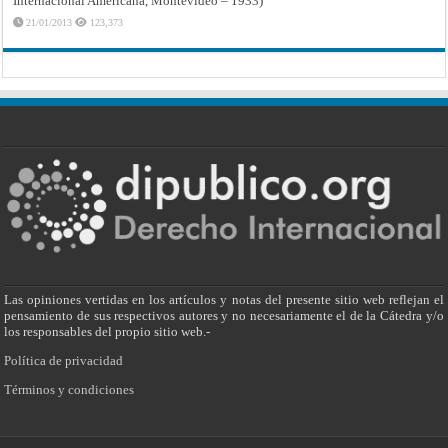
Internacional Americana, Montevideo – 1933)
21/01/2013
123,373
Las opiniones vertidas en los artículos y notas del presente sitio web reflejan el
pensamiento de sus respectivos autores y no necesariamente el de la Cátedra y/o
los responsables del propio sitio web.-
Política de privacidad
Términos y condiciones