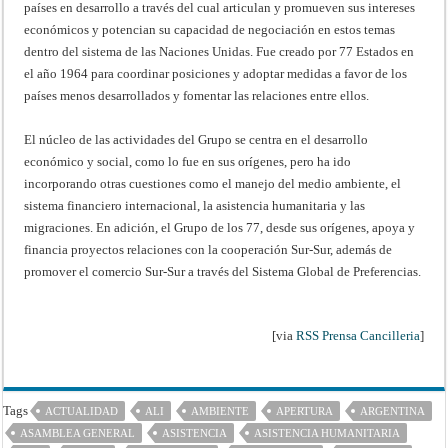
países en desarrollo a través del cual articulan y promueven sus intereses
económicos y potencian su capacidad de negociación en estos temas
dentro del sistema de las Naciones Unidas. Fue creado por 77 Estados en
el año 1964 para coordinar posiciones y adoptar medidas a favor de los
países menos desarrollados y fomentar las relaciones entre ellos.
El núcleo de las actividades del Grupo se centra en el desarrollo
económico y social, como lo fue en sus orígenes, pero ha ido
incorporando otras cuestiones como el manejo del medio ambiente, el
sistema financiero internacional, la asistencia humanitaria y las
migraciones. En adición, el Grupo de los 77, desde sus orígenes, apoya y
financia proyectos relaciones con la cooperación Sur-Sur, además de
promover el comercio Sur-Sur a través del Sistema Global de Preferencias.
[via
RSS Prensa Cancilleria
]
Tags
ACTUALIDAD
ALI
AMBIENTE
APERTURA
ARGENTINA
ASAMBLEA GENERAL
ASISTENCIA
ASISTENCIA HUMANITARIA