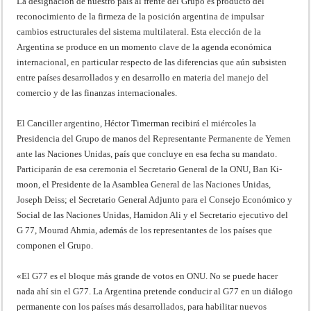
La designación de nuestro país al frente del Grupo es producto del
reconocimiento de la firmeza de la posición argentina de impulsar
cambios estructurales del sistema multilateral. Esta elección de la
Argentina se produce en un momento clave de la agenda económica
internacional, en particular respecto de las diferencias que aún subsisten
entre países desarrollados y en desarrollo en materia del manejo del
comercio y de las finanzas internacionales.
El Canciller argentino, Héctor Timerman recibirá el miércoles la
Presidencia del Grupo de manos del Representante Permanente de Yemen
ante las Naciones Unidas, país que concluye en esa fecha su mandato.
Participarán de esa ceremonia el Secretario General de la ONU, Ban Ki-
moon, el Presidente de la Asamblea General de las Naciones Unidas,
Joseph Deiss; el Secretario General Adjunto para el Consejo Económico y
Social de las Naciones Unidas, Hamidon Ali y el Secretario ejecutivo del
G 77, Mourad Ahmia, además de los representantes de los países que
componen el Grupo.
«El G77 es el bloque más grande de votos en ONU. No se puede hacer
nada ahí sin el G77. La Argentina pretende conducir al G77 en un diálogo
permanente con los países más desarrollados, para habilitar nuevos