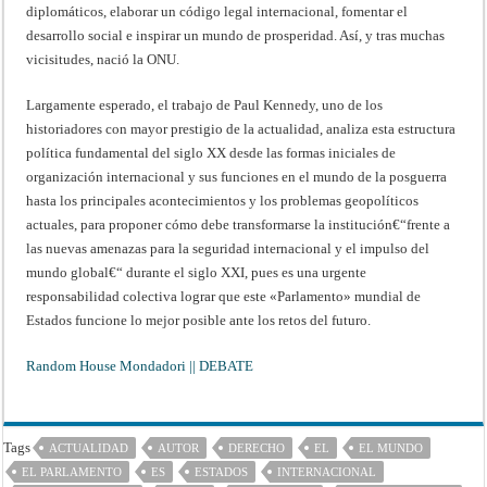
diplomáticos, elaborar un código legal internacional, fomentar el
desarrollo social e inspirar un mundo de prosperidad. Así, y tras muchas
vicisitudes, nació la ONU.
Largamente esperado, el trabajo de Paul Kennedy, uno de los
historiadores con mayor prestigio de la actualidad, analiza esta estructura
política fundamental del siglo XX desde las formas iniciales de
organización internacional y sus funciones en el mundo de la posguerra
hasta los principales acontecimientos y los problemas geopolíticos
actuales, para proponer cómo debe transformarse la institución€“frente a
las nuevas amenazas para la seguridad internacional y el impulso del
mundo global€“ durante el siglo XXI, pues es una urgente
responsabilidad colectiva lograr que este «Parlamento» mundial de
Estados funcione lo mejor posible ante los retos del futuro.
Random House Mondadori || DEBATE
Tags
ACTUALIDAD
AUTOR
DERECHO
EL
EL MUNDO
EL PARLAMENTO
ES
ESTADOS
INTERNACIONAL