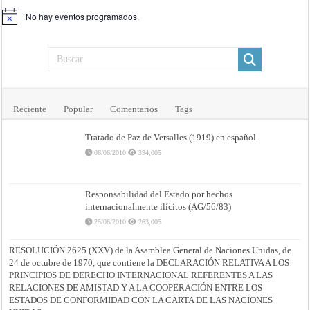
No hay eventos programados.
Aviso
Reciente
Popular
Comentarios
Tags
Tratado de Paz de Versalles (1919) en español
06/06/2010
394,005
Responsabilidad del Estado por hechos
internacionalmente ilícitos (AG/56/83)
25/06/2010
263,005
RESOLUCIÓN 2625 (XXV) de la Asamblea General de Naciones Unidas, de
24 de octubre de 1970, que contiene la DECLARACIÓN RELATIVA A LOS
PRINCIPIOS DE DERECHO INTERNACIONAL REFERENTES A LAS
RELACIONES DE AMISTAD Y A LA COOPERACIÓN ENTRE LOS
ESTADOS DE CONFORMIDAD CON LA CARTA DE LAS NACIONES