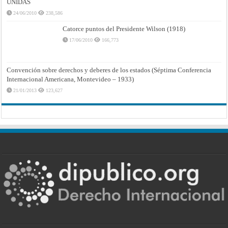
UNIDAS
24/06/2010
238,586
Catorce puntos del Presidente Wilson (1918)
17/06/2010
166,773
Convención sobre derechos y deberes de los estados (Séptima Conferencia
Internacional Americana, Montevideo – 1933)
21/01/2013
123,627