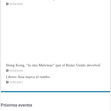
19/04/2016
Hong Kong, “la otra Malvinas” que el Reino Unido devolvió
02/04/2016
Libros: Asia marca el rumbo
16/05/2013
Próximos eventos