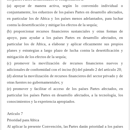
(a) apoyar de manera activa, según lo convenido individual o
conjuntamente, los esfuerzos de los países Partes en desarrollo afectados,
en particular los de Africa y los países menos adelantados, para luchar
contra la desertificación y mitigar los efectos de la sequía;
(b) proporcionar recursos financieros sustanciales y otras formas de
apoyo, para ayudar a los países Partes en desarrollo afectados, en
particular los de Africa, a elaborar y aplicar eficazmente sus propios
planes y estrategias a largo plazo de lucha contra la desertificación y
mitigación de los efectos de la sequía;
(c) promover la movilización de recursos financieros nuevos y
adicionales de conformidad con el inciso (b) del párrafo 2 del artículo 20;
(d) alentar la movilización de recursos financieros del sector privado y de
otras fuentes no gubernamentales; y
(e) promover y facilitar el acceso de los países Partes afectados, en
particular los países Partes en desarrollo afectados, a la tecnología, los
conocimientos y la experiencia apropiados.
Artículo 7
Prioridad para Africa
Al aplicar la presente Convención, las Partes darán prioridad a los países