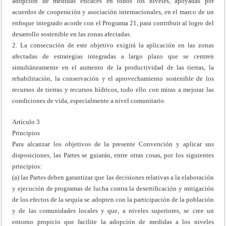
adopción de medidas eficaces en todos los niveles, apoyadas por
acuerdos de cooperación y asociación internacionales, en el marco de un
enfoque integrado acorde con el Programa 21, para contribuir al logro del
desarrollo sostenible en las zonas afectadas.
2. La consecución de este objetivo exigirá la aplicación en las zonas
afectadas de estrategias integradas a largo plazo que se centren
simultáneamente en el aumento de la productividad de las tierras, la
rehabilitación, la conservación y el aprovechamiento sostenible de los
recursos de tierras y recursos hídricos, todo ello con miras a mejorar las
condiciones de vida, especialmente a nivel comunitario.
Artículo 3
Principios
Para alcanzar los objetivos de la presente Convención y aplicar sus
disposiciones, las Partes se guiarán, entre otras cosas, por los siguientes
principios:
(a) las Partes deben garantizar que las decisiones relativas a la elaboración
y ejecución de programas de lucha contra la desertificación y mitigación
de los efectos de la sequía se adopten con la participación de la población
y de las comunidades locales y que, a niveles superiores, se cree un
entorno propicio que facilite la adopción de medidas a los niveles