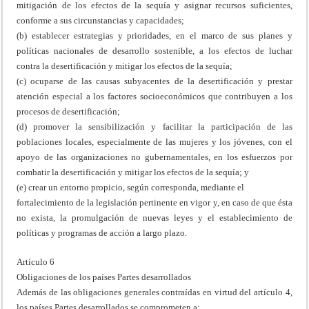
mitigación de los efectos de la sequía y asignar recursos suficientes,
conforme a sus circunstancias y capacidades;
(b) establecer estrategias y prioridades, en el marco de sus planes y
políticas nacionales de desarrollo sostenible, a los efectos de luchar
contra la desertificación y mitigar los efectos de la sequía;
(c) ocuparse de las causas subyacentes de la desertificación y prestar
atención especial a los factores socioeconómicos que contribuyen a los
procesos de desertificación;
(d) promover la sensibilización y facilitar la participación de las
poblaciones locales, especialmente de las mujeres y los jóvenes, con el
apoyo de las organizaciones no gubernamentales, en los esfuerzos por
combatir la desertificación y mitigar los efectos de la sequía; y
(e) crear un entorno propicio, según corresponda, mediante el
fortalecimiento de la legislación pertinente en vigor y, en caso de que ésta
no exista, la promulgación de nuevas leyes y el establecimiento de
políticas y programas de acción a largo plazo.
Artículo 6
Obligaciones de los países Partes desarrollados
Además de las obligaciones generales contraídas en virtud del artículo 4,
los países Partes desarrollados se comprometen a: