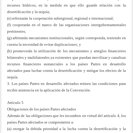
recursos hídricos, en la medida en que ello guarde relación con la
desertificación y la sequía;
(e) reforzarán la cooperación subregional, regional e internacional;
(f) cooperarán en el marco de las organizaciones intergubernamentales
pertinentes;
(g) arbitrarán mecanismos institucionales, según corresponda, teniendo en
cuenta la necesidad de evitar duplicaciones; y
(h) promoverán la utilización de los mecanismos y arreglos financieros
bilaterales y multilaterales ya existentes que puedan movilizar y canalizar
recursos financieros sustanciales a los países Partes en desarrollo
afectados para luchar contra la desertificación y mitigar los efectos de la
sequía.
3. Los países Partes en desarrollo afectados reúnen las condiciones para
recibir asistencia en la aplicación de la Convención.
Artículo 5
Obligaciones de los países Partes afectados
Además de las obligaciones que les incumben en virtud del artículo 4, los
países Partes afectados se comprometen a:
(a) otorgar la debida prioridad a la lucha contra la desertificación y la