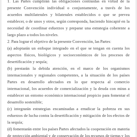
1. Las Partes cumplirán las obligaciones contraídas en virtud de la
presente Convención individual o conjuntamente, a través de los
acuerdos multilaterales y bilaterales establecidos o que se prevea
establecer, o de unos y otros, según corresponda, haciendo hincapié en la
necesidad de coordinar esfuerzos y preparar una estrategia coherente a
largo plazo a todos los niveles.
2. Para lograr el objetivo de la presente Convención, las Partes:
(a) adoptarán un enfoque integrado en el que se tengan en cuenta los
aspectos físicos, biológicos y socioeconómicos de los procesos de
desertificación y sequía;
(b) prestarán la debida atención, en el marco de los organismos
internacionales y regionales competentes, a la situación de los países
Partes en desarrollo afectados en lo que respecta al comercio
internacional, los acuerdos de comercialización y la deuda con miras a
establecer un entorno económico internacional propicio para fomentar el
desarrollo sostenible;
(c) integrarán estrategias encaminadas a erradicar la pobreza en sus
esfuerzos de lucha contra la desertificación y mitigación de los efectos de
la sequía;
(d) fomentarán entre los países Partes afectados la cooperación en materia
de protección ambiental y de conservación de los recursos de tierras y los