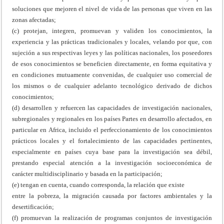
soluciones que mejoren el nivel de vida de las personas que viven en las
zonas afectadas;
(c) protejan, integren, promuevan y validen los conocimientos, la
experiencia y las prácticas tradicionales y locales, velando por que, con
sujeción a sus respectivas leyes y las políticas nacionales, los poseedores
de esos conocimientos se beneficien directamente, en forma equitativa y
en condiciones mutuamente convenidas, de cualquier uso comercial de
los mismos o de cualquier adelanto tecnológico derivado de dichos
conocimientos;
(d) desarrollen y refuercen las capacidades de investigación nacionales,
subregionales y regionales en los países Partes en desarrollo afectados, en
particular en Africa, incluido el perfeccionamiento de los conocimientos
prácticos locales y el fortalecimiento de las capacidades pertinentes,
especialmente en países cuya base para la investigación sea débil,
prestando especial atención a la investigación socioeconómica de
carácter multidisciplinario y basada en la participación;
(e) tengan en cuenta, cuando corresponda, la relación que existe
entre la pobreza, la migración causada por factores ambientales y la
desertificación;
(f) promuevan la realización de programas conjuntos de investigación