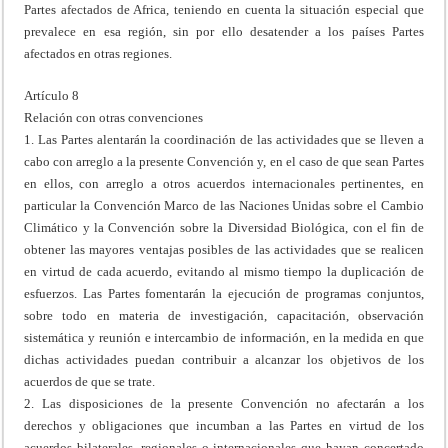
Partes afectados de Africa, teniendo en cuenta la situación especial que
prevalece en esa región, sin por ello desatender a los países Partes
afectados en otras regiones.
Artículo 8
Relación con otras convenciones
1. Las Partes alentarán la coordinación de las actividades que se lleven a
cabo con arreglo a la presente Convención y, en el caso de que sean Partes
en ellos, con arreglo a otros acuerdos internacionales pertinentes, en
particular la Convención Marco de las Naciones Unidas sobre el Cambio
Climático y la Convención sobre la Diversidad Biológica, con el fin de
obtener las mayores ventajas posibles de las actividades que se realicen
en virtud de cada acuerdo, evitando al mismo tiempo la duplicación de
esfuerzos. Las Partes fomentarán la ejecución de programas conjuntos,
sobre todo en materia de investigación, capacitación, observación
sistemática y reunión e intercambio de información, en la medida en que
dichas actividades puedan contribuir a alcanzar los objetivos de los
acuerdos de que se trate.
2. Las disposiciones de la presente Convención no afectarán a los
derechos y obligaciones que incumban a las Partes en virtud de los
acuerdos bilaterales, regionales o internacionales que hayan concertado