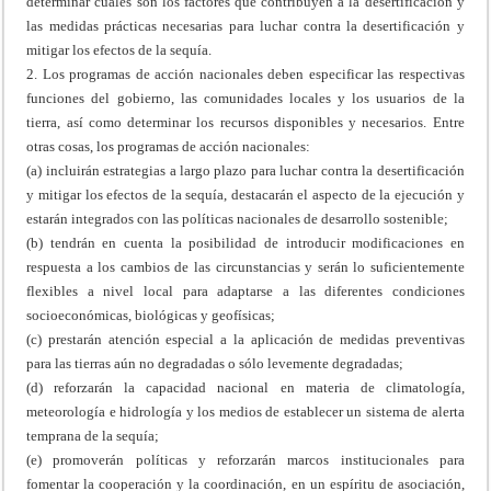
determinar cuáles son los factores que contribuyen a la desertificación y
las medidas prácticas necesarias para luchar contra la desertificación y
mitigar los efectos de la sequía.
2. Los programas de acción nacionales deben especificar las respectivas
funciones del gobierno, las comunidades locales y los usuarios de la
tierra, así como determinar los recursos disponibles y necesarios. Entre
otras cosas, los programas de acción nacionales:
(a) incluirán estrategias a largo plazo para luchar contra la desertificación
y mitigar los efectos de la sequía, destacarán el aspecto de la ejecución y
estarán integrados con las políticas nacionales de desarrollo sostenible;
(b) tendrán en cuenta la posibilidad de introducir modificaciones en
respuesta a los cambios de las circunstancias y serán lo suficientemente
flexibles a nivel local para adaptarse a las diferentes condiciones
socioeconómicas, biológicas y geofísicas;
(c) prestarán atención especial a la aplicación de medidas preventivas
para las tierras aún no degradadas o sólo levemente degradadas;
(d) reforzarán la capacidad nacional en materia de climatología,
meteorología e hidrología y los medios de establecer un sistema de alerta
temprana de la sequía;
(e) promoverán políticas y reforzarán marcos institucionales para
fomentar la cooperación y la coordinación, en un espíritu de asociación,