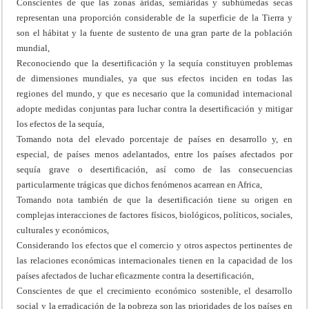
Conscientes de que las zonas áridas, semiáridas y subhúmedas secas
representan una proporción considerable de la superficie de la Tierra y
son el hábitat y la fuente de sustento de una gran parte de la población
mundial,
Reconociendo que la desertificación y la sequía constituyen problemas
de dimensiones mundiales, ya que sus efectos inciden en todas las
regiones del mundo, y que es necesario que la comunidad internacional
adopte medidas conjuntas para luchar contra la desertificación y mitigar
los efectos de la sequía,
Tomando nota del elevado porcentaje de países en desarrollo y, en
especial, de países menos adelantados, entre los países afectados por
sequía grave o desertificación, así como de las consecuencias
particularmente trágicas que dichos fenómenos acarrean en Africa,
Tomando nota también de que la desertificación tiene su origen en
complejas interacciones de factores físicos, biológicos, políticos, sociales,
culturales y económicos,
Considerando los efectos que el comercio y otros aspectos pertinentes de
las relaciones económicas internacionales tienen en la capacidad de los
países afectados de luchar eficazmente contra la desertificación,
Conscientes de que el crecimiento económico sostenible, el desarrollo
social y la erradicación de la pobreza son las prioridades de los países en