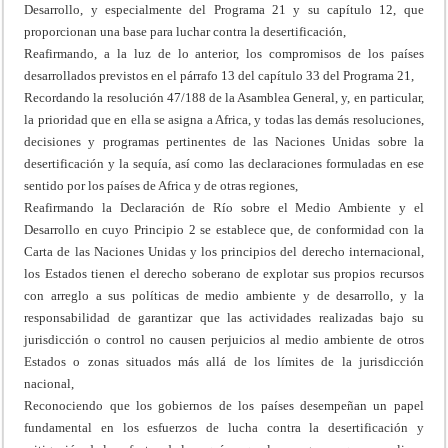
Desarrollo, y especialmente del Programa 21 y su capítulo 12, que
proporcionan una base para luchar contra la desertificación,
Reafirmando, a la luz de lo anterior, los compromisos de los países
desarrollados previstos en el párrafo 13 del capítulo 33 del Programa 21,
Recordando la resolución 47/188 de la Asamblea General, y, en particular,
la prioridad que en ella se asigna a Africa, y todas las demás resoluciones,
decisiones y programas pertinentes de las Naciones Unidas sobre la
desertificación y la sequía, así como las declaraciones formuladas en ese
sentido por los países de Africa y de otras regiones,
Reafirmando la Declaración de Río sobre el Medio Ambiente y el
Desarrollo en cuyo Principio 2 se establece que, de conformidad con la
Carta de las Naciones Unidas y los principios del derecho internacional,
los Estados tienen el derecho soberano de explotar sus propios recursos
con arreglo a sus políticas de medio ambiente y de desarrollo, y la
responsabilidad de garantizar que las actividades realizadas bajo su
jurisdicción o control no causen perjuicios al medio ambiente de otros
Estados o zonas situados más allá de los límites de la jurisdicción
nacional,
Reconociendo que los gobiernos de los países desempeñan un papel
fundamental en los esfuerzos de lucha contra la desertificación y