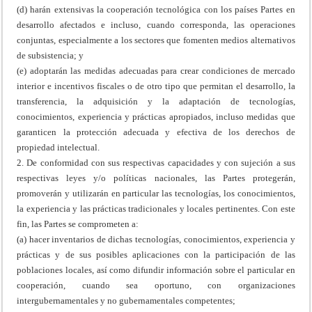
(d) harán extensivas la cooperación tecnológica con los países Partes en
desarrollo afectados e incluso, cuando corresponda, las operaciones
conjuntas, especialmente a los sectores que fomenten medios alternativos
de subsistencia; y
(e) adoptarán las medidas adecuadas para crear condiciones de mercado
interior e incentivos fiscales o de otro tipo que permitan el desarrollo, la
transferencia, la adquisición y la adaptación de tecnologías,
conocimientos, experiencia y prácticas apropiados, incluso medidas que
garanticen la protección adecuada y efectiva de los derechos de
propiedad intelectual.
2. De conformidad con sus respectivas capacidades y con sujeción a sus
respectivas leyes y/o políticas nacionales, las Partes protegerán,
promoverán y utilizarán en particular las tecnologías, los conocimientos,
la experiencia y las prácticas tradicionales y locales pertinentes. Con este
fin, las Partes se comprometen a:
(a) hacer inventarios de dichas tecnologías, conocimientos, experiencia y
prácticas y de sus posibles aplicaciones con la participación de las
poblaciones locales, así como difundir información sobre el particular en
cooperación, cuando sea oportuno, con organizaciones
intergubernamentales y no gubernamentales competentes;