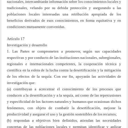
nacionales, intercambiarán información sobre los conocimientos locales y
tradicionales, velando por su debida protección y asegurando a las
poblaciones locales interesadas una retribución apropiada de los
beneficios derivados de esos conocimientos, en forma equitativa y en
condiciones mutuamente convenidas.
Artículo 17
Investigación y desarrollo
1. Las Partes se comprometen a promover, según sus capacidades
respectivas y por conducto de las instituciones nacionales, subregionales,
regionales e internacionales competentes, la cooperación técnica y
científica en la esfera de la lucha contra la desertificación y la mitigación
de los efectos de la sequía. Con ese fin, apoyarán las actividades de
investigación que:
(a) contribuyan a acrecentar el conocimiento de los procesos que
conducen a la desertificación y a la sequía, así como de las repercusiones
y especificidad de los factores naturales y humanos que ocasionan dichos
fenómenos, con objeto de combatir la desertificación, mejorar la
productividad y asegurar el uso y la gestión sostenibles de los recursos;
(b) respondan a objetivos bien definidos, atiendan las necesidades
concretas de las poblaciones locales y permitan identificar y aplicar