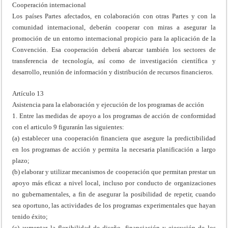
Cooperación internacional
Los países Partes afectados, en colaboración con otras Partes y con la
comunidad internacional, deberán cooperar con miras a asegurar la
promoción de un entorno internacional propicio para la aplicación de la
Convención. Esa cooperación deberá abarcar también los sectores de
transferencia de tecnología, así como de investigación científica y
desarrollo, reunión de información y distribución de recursos financieros.
Artículo 13
Asistencia para la elaboración y ejecución de los programas de acción
1. Entre las medidas de apoyo a los programas de acción de conformidad
con el articulo 9 figurarán las siguientes:
(a) establecer una cooperación financiera que asegure la predictibilidad
en los programas de acción y permita la necesaria planificación a largo
plazo;
(b) elaborar y utilizar mecanismos de cooperación que permitan prestar un
apoyo más eficaz a nivel local, incluso por conducto de organizaciones
no gubernamentales, a fin de asegurar la posibilidad de repetir, cuando
sea oportuno, las actividades de los programas experimentales que hayan
tenido éxito;
(c) aumentar la flexibilidad de diseño, financiación y ejecución de los