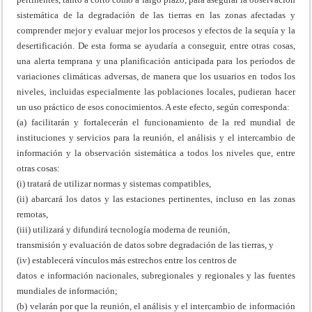
sistemática de la degradación de las tierras en las zonas afectadas y
comprender mejor y evaluar mejor los procesos y efectos de la sequía y la
desertificación. De esta forma se ayudaría a conseguir, entre otras cosas,
una alerta temprana y una planificación anticipada para los períodos de
variaciones climáticas adversas, de manera que los usuarios en todos los
niveles, incluidas especialmente las poblaciones locales, pudieran hacer
un uso práctico de esos conocimientos. A este efecto, según corresponda:
(a) facilitarán y fortalecerán el funcionamiento de la red mundial de
instituciones y servicios para la reunión, el análisis y el intercambio de
información y la observación sistemática a todos los niveles que, entre
otras cosas:
(i) tratará de utilizar normas y sistemas compatibles,
(ii) abarcará los datos y las estaciones pertinentes, incluso en las zonas
remotas,
(iii) utilizará y difundirá tecnología moderna de reunión,
transmisión y evaluación de datos sobre degradación de las tierras, y
(iv) establecerá vínculos más estrechos entre los centros de
datos e información nacionales, subregionales y regionales y las fuentes
mundiales de información;
(b) velarán por que la reunión, el análisis y el intercambio de información