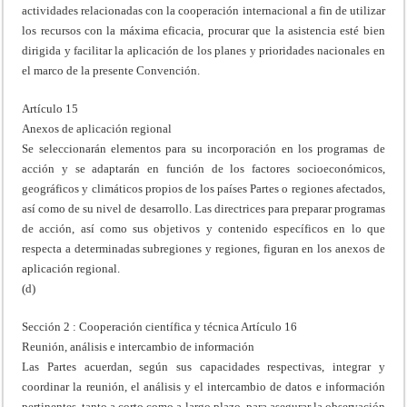
actividades relacionadas con la cooperación internacional a fin de utilizar
los recursos con la máxima eficacia, procurar que la asistencia esté bien
dirigida y facilitar la aplicación de los planes y prioridades nacionales en
el marco de la presente Convención.
Artículo 15
Anexos de aplicación regional
Se seleccionarán elementos para su incorporación en los programas de
acción y se adaptarán en función de los factores socioeconómicos,
geográficos y climáticos propios de los países Partes o regiones afectados,
así como de su nivel de desarrollo. Las directrices para preparar programas
de acción, así como sus objetivos y contenido específicos en lo que
respecta a determinadas subregiones y regiones, figuran en los anexos de
aplicación regional.
(d)
Sección 2 : Cooperación científica y técnica Artículo 16
Reunión, análisis e intercambio de información
Las Partes acuerdan, según sus capacidades respectivas, integrar y
coordinar la reunión, el análisis y el intercambio de datos e información
pertinentes, tanto a corto como a largo plazo, para asegurar la observación