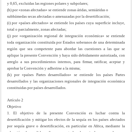
y 0,65, excluidas las regiones polares y subpolares;
(h) por «zonas afectadas» se entiende zonas áridas, semiáridas o
subhúmedas secas afectadas o amenazadas por la desertificación;
(i) por «países afectados» se entiende los países cuya superficie incluye,
total o parcialmente, zonas afectadas;
(j) por «organización regional de integración económica» se entiende
toda organización constituida por Estados soberanos de una determinada
región que sea competente para abordar las cuestiones a las que se
aplique la presente Convención y haya sido debidamente autorizada, con
arreglo a sus procedimientos internos, para firmar, ratificar, aceptar y
aprobar la Convención y adherirse a la misma;
(k) por «países Partes desarrollados» se entiende los países Partes
desarrollados y las organizaciones regionales de integración económica
constituidas por países desarrollados.
Artículo 2
Objetivo
1. El objetivo de la presente Convención es luchar contra la
desertificación y mitigar los efectos de la sequía en los países afectados
por sequía grave o desertificación, en particular en Africa, mediante la