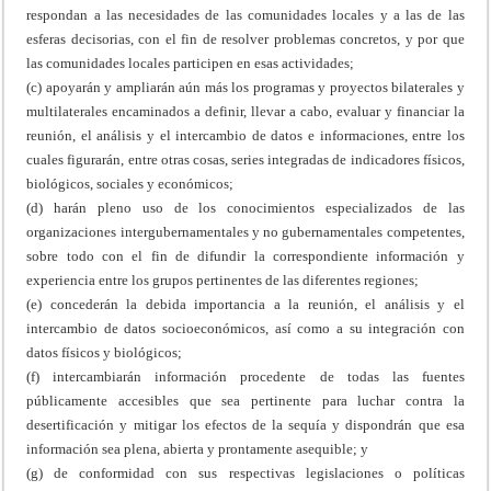
respondan a las necesidades de las comunidades locales y a las de las
esferas decisorias, con el fin de resolver problemas concretos, y por que
las comunidades locales participen en esas actividades;
(c) apoyarán y ampliarán aún más los programas y proyectos bilaterales y
multilaterales encaminados a definir, llevar a cabo, evaluar y financiar la
reunión, el análisis y el intercambio de datos e informaciones, entre los
cuales figurarán, entre otras cosas, series integradas de indicadores físicos,
biológicos, sociales y económicos;
(d) harán pleno uso de los conocimientos especializados de las
organizaciones intergubernamentales y no gubernamentales competentes,
sobre todo con el fin de difundir la correspondiente información y
experiencia entre los grupos pertinentes de las diferentes regiones;
(e) concederán la debida importancia a la reunión, el análisis y el
intercambio de datos socioeconómicos, así como a su integración con
datos físicos y biológicos;
(f) intercambiarán información procedente de todas las fuentes
públicamente accesibles que sea pertinente para luchar contra la
desertificación y mitigar los efectos de la sequía y dispondrán que esa
información sea plena, abierta y prontamente asequible; y
(g) de conformidad con sus respectivas legislaciones o políticas