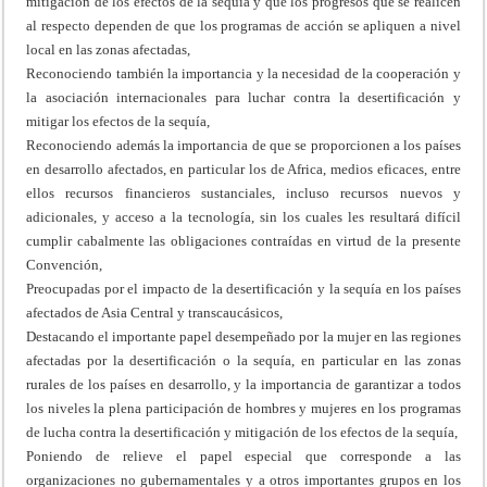
mitigación de los efectos de la sequía y que los progresos que se realicen
al respecto dependen de que los programas de acción se apliquen a nivel
local en las zonas afectadas,
Reconociendo también la importancia y la necesidad de la cooperación y
la asociación internacionales para luchar contra la desertificación y
mitigar los efectos de la sequía,
Reconociendo además la importancia de que se proporcionen a los países
en desarrollo afectados, en particular los de Africa, medios eficaces, entre
ellos recursos financieros sustanciales, incluso recursos nuevos y
adicionales, y acceso a la tecnología, sin los cuales les resultará difícil
cumplir cabalmente las obligaciones contraídas en virtud de la presente
Convención,
Preocupadas por el impacto de la desertificación y la sequía en los países
afectados de Asia Central y transcaucásicos,
Destacando el importante papel desempeñado por la mujer en las regiones
afectadas por la desertificación o la sequía, en particular en las zonas
rurales de los países en desarrollo, y la importancia de garantizar a todos
los niveles la plena participación de hombres y mujeres en los programas
de lucha contra la desertificación y mitigación de los efectos de la sequía,
Poniendo de relieve el papel especial que corresponde a las
organizaciones no gubernamentales y a otros importantes grupos en los