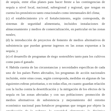
de sequía, entre ellas planes para hacer frente a las contingencias de
sequía a nivel local, nacional, subregional y regional, que tengan en
cuenta los pronósticos tanto estacionales como interanuales del clima;
(c) el establecimiento y/o el fortalecimiento, según corresponda, de
sistemas de seguridad alimentaria, incluidos instalaciones de
almacenamiento y medios de comercialización, en particular en las zonas
rurales;
(d) la introducción de proyectos de fomento de medios alternativos de
subsistencia que puedan generar ingresos en las zonas expuestas a la
sequía; y
(e) el desarrollo de programas de riego sostenibles tanto para los cultivos
como para el ganado.
4. Habida cuenta de las circunstancias y necesidades específicas de cada
uno de los países Partes afectados, los programas de acción nacionales
incluirán, entre otras cosas, según corresponda, medidas en algunas de las
siguientes esferas prioritarias, o en todas ellas, en cuanto guardan relación
con la lucha contra la desertificación y la mitigación de los efectos de la
sequía en las zonas afectadas y con sus poblaciones: promoción de
medios alternativos de subsistencia y mejoramiento del entorno
económico nacional para fortalecer programas que tengan por objeto la
erradicación de la pobreza, la seguridad alimentaria, la dinámica