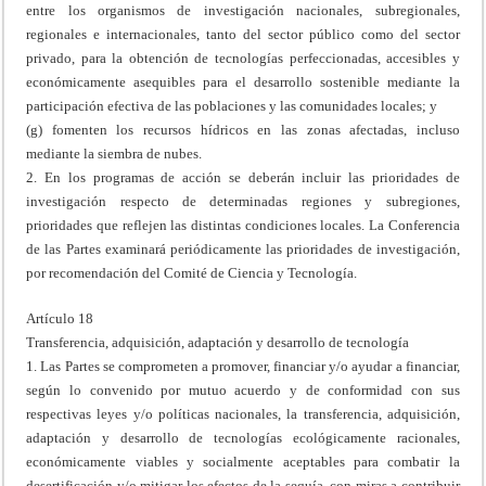
entre los organismos de investigación nacionales, subregionales,
regionales e internacionales, tanto del sector público como del sector
privado, para la obtención de tecnologías perfeccionadas, accesibles y
económicamente asequibles para el desarrollo sostenible mediante la
participación efectiva de las poblaciones y las comunidades locales; y
(g) fomenten los recursos hídricos en las zonas afectadas, incluso
mediante la siembra de nubes.
2. En los programas de acción se deberán incluir las prioridades de
investigación respecto de determinadas regiones y subregiones,
prioridades que reflejen las distintas condiciones locales. La Conferencia
de las Partes examinará periódicamente las prioridades de investigación,
por recomendación del Comité de Ciencia y Tecnología.
Artículo 18
Transferencia, adquisición, adaptación y desarrollo de tecnología
1. Las Partes se comprometen a promover, financiar y/o ayudar a financiar,
según lo convenido por mutuo acuerdo y de conformidad con sus
respectivas leyes y/o políticas nacionales, la transferencia, adquisición,
adaptación y desarrollo de tecnologías ecológicamente racionales,
económicamente viables y socialmente aceptables para combatir la
desertificación y/o mitigar los efectos de la sequía, con miras a contribuir