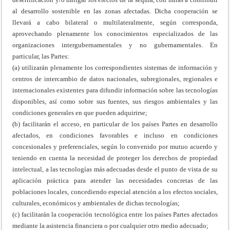
al desarrollo sostenible en las zonas afectadas. Dicha cooperación se
llevará a cabo bilateral o multilateralmente, según corresponda,
aprovechando plenamente los conocimientos especializados de las
organizaciones intergubernamentales y no gubernamentales. En
particular, las Partes:
(a) utilizarán plenamente los correspondientes sistemas de información y
centros de intercambio de datos nacionales, subregionales, regionales e
internacionales existentes para difundir información sobre las tecnologías
disponibles, así como sobre sus fuentes, sus riesgos ambientales y las
condiciones generales en que pueden adquirirse;
(b) facilitarán el acceso, en particular de los países Partes en desarrollo
afectados, en condiciones favorables e incluso en condiciones
concesionales y preferenciales, según lo convenido por mutuo acuerdo y
teniendo en cuenta la necesidad de proteger los derechos de propiedad
intelectual, a las tecnologías más adecuadas desde el punto de vista de su
aplicación práctica para atender las necesidades concretas de las
poblaciones locales, concediendo especial atención a los efectos sociales,
culturales, económicos y ambientales de dichas tecnologías;
(c) facilitarán la cooperación tecnológica entre los países Partes afectados
mediante la asistencia financiera o por cualquier otro medio adecuado;