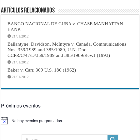
Artículos Relacionados
BANCO NACIONAL DE CUBA v. CHASE MANHATTAN
BANK
21/01/2012
Ballantyne, Davidson, McIntyre v. Canada, Communications
Nos. 359/1989 and 385/1989, U.N. Doc.
CCPR/C/47/D/359/1989 and 385/1989/Rev.1 (1993)
21/01/2012
Baker v. Carr, 369 U.S. 186 (1962)
21/01/2012
Próximos eventos
No hay eventos programados.
Aviso