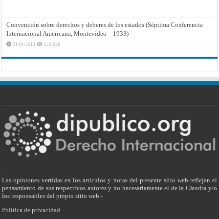
Convención sobre derechos y deberes de los estados (Séptima Conferencia
Internacional Americana, Montevideo – 1933)
21/01/2013
123,628
Las opiniones vertidas en los artículos y notas del presente sitio web reflejan el
pensamiento de sus respectivos autores y no necesariamente el de la Cátedra y/o
los responsables del propio sitio web.-
Política de privacidad