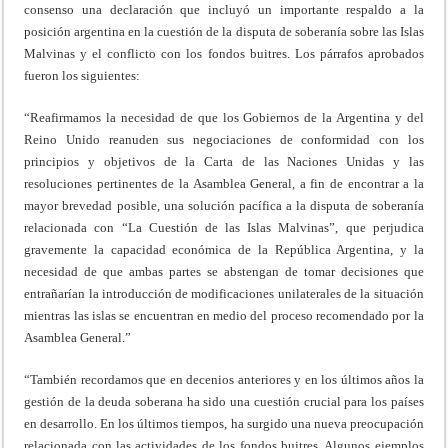
consenso una declaración que incluyó un importante respaldo a la
posición argentina en la cuestión de la disputa de soberanía sobre las Islas
Malvinas y el conflicto con los fondos buitres. Los párrafos aprobados
fueron los siguientes:
“Reafirmamos la necesidad de que los Gobiernos de la Argentina y del
Reino Unido reanuden sus negociaciones de conformidad con los
principios y objetivos de la Carta de las Naciones Unidas y las
resoluciones pertinentes de la Asamblea General, a fin de encontrar a la
mayor brevedad posible, una solución pacífica a la disputa de soberanía
relacionada con “La Cuestión de las Islas Malvinas”, que perjudica
gravemente la capacidad económica de la República Argentina, y la
necesidad de que ambas partes se abstengan de tomar decisiones que
entrañarían la introducción de modificaciones unilaterales de la situación
mientras las islas se encuentran en medio del proceso recomendado por la
Asamblea General.”
“También recordamos que en decenios anteriores y en los últimos años la
gestión de la deuda soberana ha sido una cuestión crucial para los países
en desarrollo. En los últimos tiempos, ha surgido una nueva preocupación
relacionada con las actividades de los fondos buitres. Algunos ejemplos