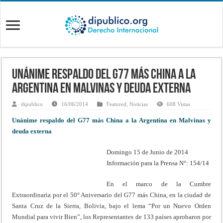
Unánime respaldo del G77 más China a la
Argentina en Malvinas y deuda externa
dipublico
16/06/2014
Featured
,
Noticias
608 Vistas
Unánime respaldo del G77 más China a la Argentina en Malvinas y
deuda externa
Domingo 15 de Junio de 2014
Información para la Prensa N°: 154/14
En el marco de la Cumbre
Extraordinaria por el 50° Aniversario del G77 más China, en la ciudad de
Santa Cruz de la Sierra, Bolivia, bajo el lema “Por un Nuevo Orden
Mundial para vivir Bien”, los Representantes de 133 países aprobaron por