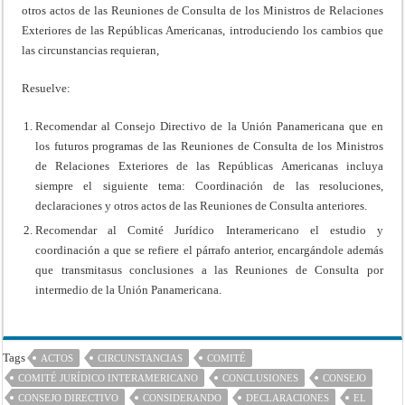
otros actos de las Reuniones de Consulta de los Ministros de Relaciones
Exteriores de las Repúblicas Americanas, introduciendo los cambios que
las circunstancias requieran,
Resuelve:
Recomendar al Consejo Directivo de la Unión Panamericana que en
los futuros programas de las Reuniones de Consulta de los Ministros
de Relaciones Exteriores de las Repúblicas Americanas incluya
siempre el siguiente tema: Coordinación de las resoluciones,
declaraciones y otros actos de las Reuniones de Consulta anteriores.
Recomendar al Comité Jurídico Interamericano el estudio y
coordinación a que se refiere el párrafo anterior, encargándole además
que transmitasus conclusiones a las Reuniones de Consulta por
intermedio de la Unión Panamericana.
Tags
ACTOS
CIRCUNSTANCIAS
COMITÉ
COMITÉ JURÍDICO INTERAMERICANO
CONCLUSIONES
CONSEJO
CONSEJO DIRECTIVO
CONSIDERANDO
DECLARACIONES
EL