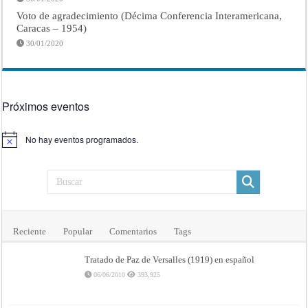
Voto de agradecimiento (Décima Conferencia Interamericana,
Caracas – 1954)
30/01/2020
Próximos eventos
No hay eventos programados.
Aviso
Reciente
Popular
Comentarios
Tags
Tratado de Paz de Versalles (1919) en español
06/06/2010
393,925