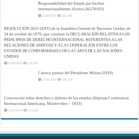
Responsabilidad del Estado por hechos
internacionalmente ilícitos (AG/56/83)
25/06/2010
262,968
RESOLUCIÓN 2625 (XXV) de la Asamblea General de Naciones Unidas, de
24 de octubre de 1970, que contiene la DECLARACIÓN RELATIVA A LOS
PRINCIPIOS DE DERECHO INTERNACIONAL REFERENTES A LAS
RELACIONES DE AMISTAD Y A LA COOPERACIÓN ENTRE LOS
ESTADOS DE CONFORMIDAD CON LA CARTA DE LAS NACIONES
UNIDAS
24/06/2010
238,567
Catorce puntos del Presidente Wilson (1918)
17/06/2010
166,754
Convención sobre derechos y deberes de los estados (Séptima Conferencia
Internacional Americana, Montevideo – 1933)
21/01/2013
123,549