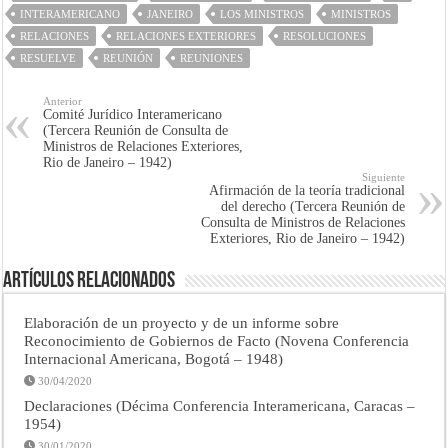
INTERAMERICANO
JANEIRO
LOS MINISTROS
MINISTROS
RELACIONES
RELACIONES EXTERIORES
RESOLUCIONES
RESUELVE
REUNIÓN
REUNIONES
Anterior
Comité Jurídico Interamericano
(Tercera Reunión de Consulta de
Ministros de Relaciones Exteriores,
Rio de Janeiro – 1942)
Siguiente
Afirmación de la teoría tradicional
del derecho (Tercera Reunión de
Consulta de Ministros de Relaciones
Exteriores, Rio de Janeiro – 1942)
Artículos Relacionados
Elaboración de un proyecto y de un informe sobre
Reconocimiento de Gobiernos de Facto (Novena Conferencia
Internacional Americana, Bogotá – 1948)
30/04/2020
Declaraciones (Décima Conferencia Interamericana, Caracas –
1954)
30/01/2020