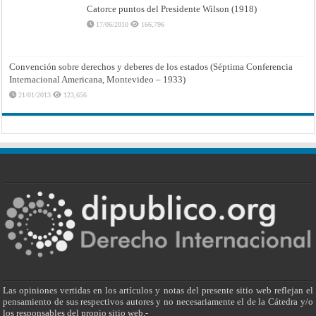
Catorce puntos del Presidente Wilson (1918)
17/06/2010
166,796
Convención sobre derechos y deberes de los estados (Séptima Conferencia
Internacional Americana, Montevideo – 1933)
21/01/2013
123,656
Las opiniones vertidas en los artículos y notas del presente sitio web reflejan el
pensamiento de sus respectivos autores y no necesariamente el de la Cátedra y/o
los responsables del propio sitio web.-