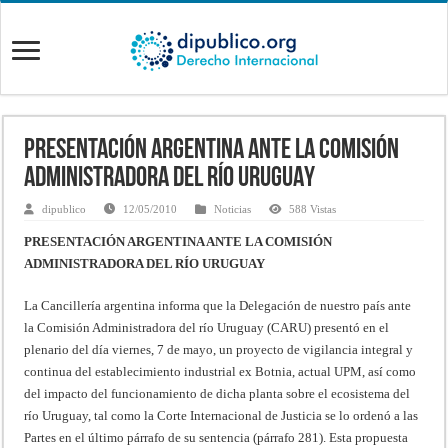
PRESENTACIÓN ARGENTINA ANTE LA COMISIÓN
ADMINISTRADORA DEL RÍO URUGUAY
dipublico
12/05/2010
Noticias
588 Vistas
PRESENTACIÓN ARGENTINA ANTE LA COMISIÓN
ADMINISTRADORA DEL RÍO URUGUAY
La Cancillería argentina informa que la Delegación de nuestro país ante
la Comisión Administradora del río Uruguay (CARU) presentó en el
plenario del día viernes, 7 de mayo, un proyecto de vigilancia integral y
continua del establecimiento industrial ex Botnia, actual UPM, así como
del impacto del funcionamiento de dicha planta sobre el ecosistema del
río Uruguay, tal como la Corte Internacional de Justicia se lo ordenó a las
Partes en el último párrafo de su sentencia (párrafo 281). Esta propuesta