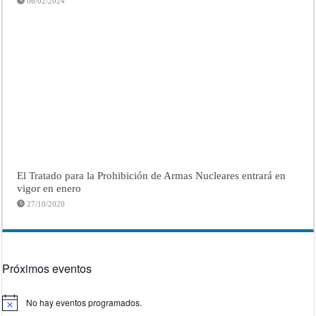
06/02/2024
El Tratado para la Prohibición de Armas Nucleares entrará en
vigor en enero
27/10/2020
Próximos eventos
No hay eventos programados.
Aviso