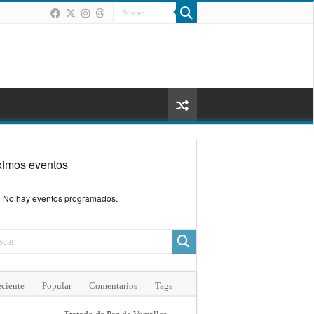
ximos eventos
No hay eventos programados.
ciente
Popular
Comentarios
Tags