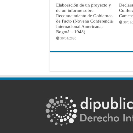
Elaboración de un proyecto y
Declar
de un informe sobre
Confere
Reconocimiento de Gobiernos
Caraca
de Facto (Novena Conferencia
30/01/
Internacional Americana,
Bogotá – 1948)
30/04/2020