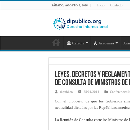
Inicio
Contacto
SÁBADO, AGOSTO 8, 2026
Catedra
Academia
Juri
Leyes, decretos y reglamen
de Consulta de Ministros de
dipublico
25/01/2014
Conferencias I
Con el propósito de que los Gobiernos ame
neutralidad dictadas por las Repúblicas america
La Reunión de Consulta entre los Ministros de 