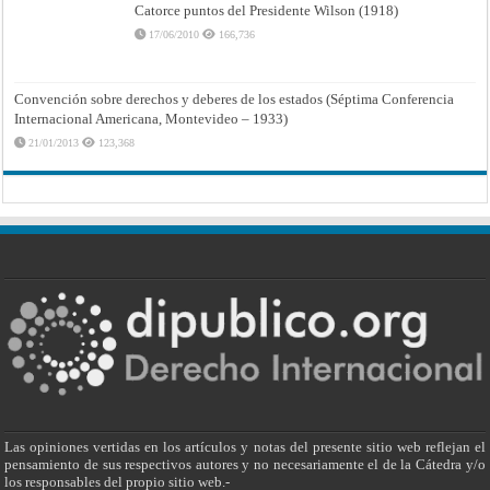
Catorce puntos del Presidente Wilson (1918)
17/06/2010
166,736
Convención sobre derechos y deberes de los estados (Séptima Conferencia
Internacional Americana, Montevideo – 1933)
21/01/2013
123,368
Las opiniones vertidas en los artículos y notas del presente sitio web reflejan el
pensamiento de sus respectivos autores y no necesariamente el de la Cátedra y/o
los responsables del propio sitio web.-