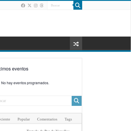
ximos eventos
No hay eventos programados.
ciente
Popular
Comentarios
Tags