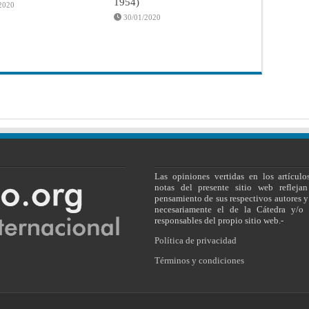
1954)
2020
30/01/2020
Las opiniones vertidas en los artículo
notas del presente sitio web reflejan
pensamiento de sus respectivos autores y
necesariamente el de la Cátedra y/o 
responsables del propio sitio web.-
Política de privacidad
Términos y condiciones