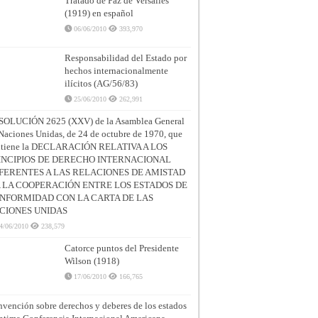
Tratado de Paz de Versalles
(1919) en español
06/06/2010
393,970
Responsabilidad del Estado por
hechos internacionalmente
ilícitos (AG/56/83)
25/06/2010
262,991
SOLUCIÓN 2625 (XXV) de la Asamblea General
Naciones Unidas, de 24 de octubre de 1970, que
ntiene la DECLARACIÓN RELATIVA A LOS
INCIPIOS DE DERECHO INTERNACIONAL
FERENTES A LAS RELACIONES DE AMISTAD
A LA COOPERACIÓN ENTRE LOS ESTADOS DE
NFORMIDAD CON LA CARTA DE LAS
CIONES UNIDAS
4/06/2010
238,579
Catorce puntos del Presidente
Wilson (1918)
17/06/2010
166,765
vención sobre derechos y deberes de los estados