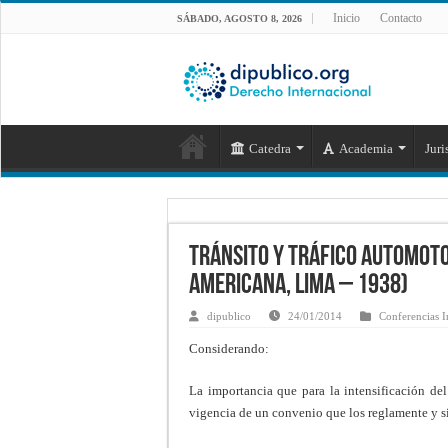
Inicio
Contacto
SÁBADO, AGOSTO 8, 2026
Catedra
Academia
Juri
Tránsito y tráfico automot
Americana, Lima – 1938)
dipublico
24/01/2014
Conferencias I
Considerando:
La importancia que para la intensificación del
vigencia de un convenio que los reglamente y s