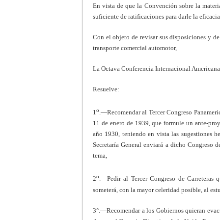
En vista de que la Convención sobre la materi
suficiente de ratificaciones para darle la eficacia
Con el objeto de revisar sus disposiciones y de
transporte comercial automotor,
La Octava Conferencia Internacional Americana
Resuelve:
o
1
.—Recomendar al Tercer Congreso Panamerican
11 de enero de 1939, que formule un ante-pro
año 1930, teniendo en vista las sugestiones he
Secretaría General enviará a dicho Congreso de
tema,
o
2
.—Pedir al Tercer Congreso de Carreteras q
someterá, con la mayor celeridad posible, al est
3°.—Recomendar a los Gobiernos quieran evacuar