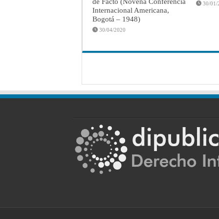
de Facto (Novena Conferencia
30/01/
Internacional Americana,
Bogotá – 1948)
30/04/2020