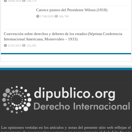
24/06/2010
238,579
Catorce puntos del Presidente Wilson (1918)
17/06/2010
166,769
Convención sobre derechos y deberes de los estados (Séptima Conferencia
Internacional Americana, Montevideo – 1933)
21/01/2013
123,595
Las opiniones vertidas en los artículos y notas del presente sitio web reflejan el