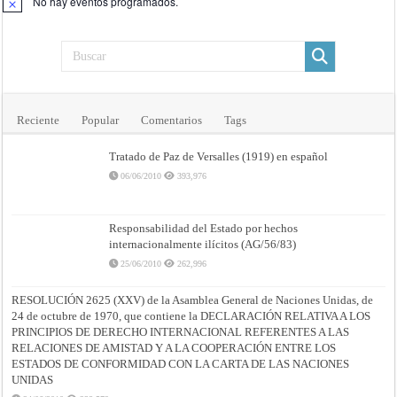
No hay eventos programados.
Aviso
Reciente
Popular
Comentarios
Tags
Tratado de Paz de Versalles (1919) en español
06/06/2010
393,976
Responsabilidad del Estado por hechos
internacionalmente ilícitos (AG/56/83)
25/06/2010
262,996
RESOLUCIÓN 2625 (XXV) de la Asamblea General de Naciones Unidas, de
24 de octubre de 1970, que contiene la DECLARACIÓN RELATIVA A LOS
PRINCIPIOS DE DERECHO INTERNACIONAL REFERENTES A LAS
RELACIONES DE AMISTAD Y A LA COOPERACIÓN ENTRE LOS
ESTADOS DE CONFORMIDAD CON LA CARTA DE LAS NACIONES
UNIDAS