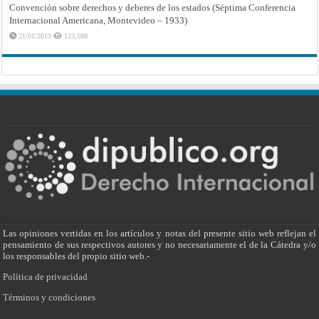
Convención sobre derechos y deberes de los estados (Séptima Conferencia
Internacional Americana, Montevideo – 1933)
21/01/2013
123,588
Las opiniones vertidas en los artículos y notas del presente sitio web reflejan el
pensamiento de sus respectivos autores y no necesariamente el de la Cátedra y/o
los responsables del propio sitio web.-
Política de privacidad
Términos y condiciones