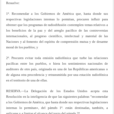
Resuelve:
1º. Recomendar a los Gobiernos de América que, hasta donde sus
respectivas legislaciones internas lo permitan, procuren influir para
obtener que los programas de radiodifusión contemplen temas relativos a
los beneficios de la paz y del arreglo pacífico de las controversias
internacionales, al progreso científico, intelectual y material de las
Naciones y al fomento del espíritu de comprensión mutua y de desarme
moral de los pueblos; y
2º. Procuren evitar toda emisión radiofónica que turbe las relaciones
pacíficas entre los pueblos, o hiera los sentimientos nacionales de
auditores de otro país, originada en una de las Repúblicas americanas o
de alguna otra procedencia y retransmitida por una estación radiofónica
en el territorio de una de ellas.
RESERVA.—La Delegación de los Estados Unidos acepta esta
Resolución en la inteligencia de que las siguientes palabras “recomendar
a los Gobiernos de América, que hasta donde sus respectivas legislaciones
internas lo permitan», del párrafo 1º. están destinadas, también, a
aplicarse y a limitar el alcance del texto del párrafo 2º.