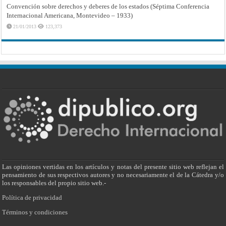
Convención sobre derechos y deberes de los estados (Séptima Conferencia
Internacional Americana, Montevideo – 1933)
21/01/2013
123,373
Las opiniones vertidas en los artículos y notas del presente sitio web reflejan el
pensamiento de sus respectivos autores y no necesariamente el de la Cátedra y/o
los responsables del propio sitio web.-
Política de privacidad
Términos y condiciones