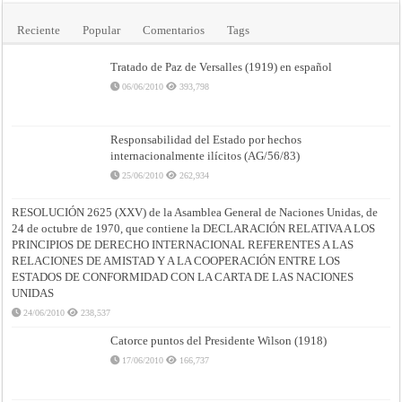
Reciente
Popular
Comentarios
Tags
Tratado de Paz de Versalles (1919) en español
06/06/2010
393,798
Responsabilidad del Estado por hechos
internacionalmente ilícitos (AG/56/83)
25/06/2010
262,934
RESOLUCIÓN 2625 (XXV) de la Asamblea General de Naciones Unidas, de
24 de octubre de 1970, que contiene la DECLARACIÓN RELATIVA A LOS
PRINCIPIOS DE DERECHO INTERNACIONAL REFERENTES A LAS
RELACIONES DE AMISTAD Y A LA COOPERACIÓN ENTRE LOS
ESTADOS DE CONFORMIDAD CON LA CARTA DE LAS NACIONES
UNIDAS
24/06/2010
238,537
Catorce puntos del Presidente Wilson (1918)
17/06/2010
166,737