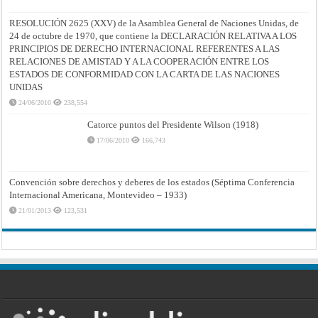
RESOLUCIÓN 2625 (XXV) de la Asamblea General de Naciones Unidas, de
24 de octubre de 1970, que contiene la DECLARACIÓN RELATIVA A LOS
PRINCIPIOS DE DERECHO INTERNACIONAL REFERENTES A LAS
RELACIONES DE AMISTAD Y A LA COOPERACIÓN ENTRE LOS
ESTADOS DE CONFORMIDAD CON LA CARTA DE LAS NACIONES
UNIDAS
24/06/2010
238,554
Catorce puntos del Presidente Wilson (1918)
17/06/2010
166,743
Convención sobre derechos y deberes de los estados (Séptima Conferencia
Internacional Americana, Montevideo – 1933)
21/01/2013
123,531