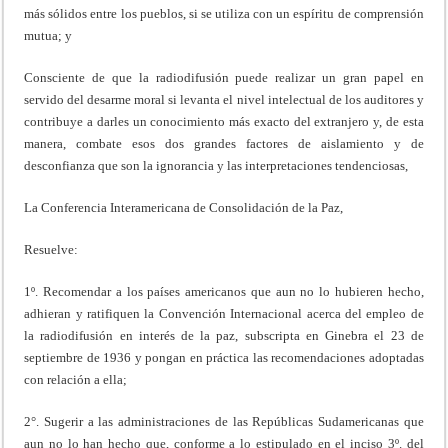
más sólidos entre los pueblos, si se utiliza con un espíritu de comprensión
mutua; y
Consciente de que la radiodifusión puede realizar un gran papel en
servido del desarme moral si levanta el nivel intelectual de los auditores y
contribuye a darles un conocimiento más exacto del extranjero y, de esta
manera, combate esos dos grandes factores de aislamiento y de
desconfianza que son la ignorancia y las interpretaciones tendenciosas,
La Conferencia Interamericana de Consolidación de la Paz,
Resuelve:
1º. Recomendar a los países americanos que aun no lo hubieren hecho,
adhieran y ratifiquen la Convención Internacional acerca del empleo de
la radiodifusión en interés de la paz, subscripta en Ginebra el 23 de
septiembre de 1936 y pongan en práctica las recomendaciones adoptadas
con relación a ella;
2°. Sugerir a las administraciones de las Repúblicas Sudamericanas que
aun no lo han hecho que, conforme a lo estipulado en el inciso 3º. del