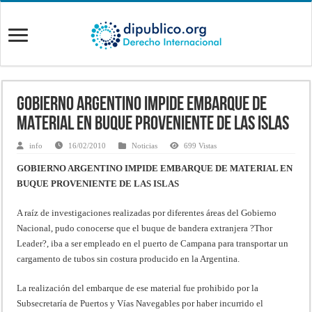
GOBIERNO ARGENTINO IMPIDE EMBARQUE DE
MATERIAL EN BUQUE PROVENIENTE DE LAS ISLAS
info
16/02/2010
Noticias
699 Vistas
GOBIERNO ARGENTINO IMPIDE EMBARQUE DE MATERIAL EN
BUQUE PROVENIENTE DE LAS ISLAS
A raíz de investigaciones realizadas por diferentes áreas del Gobierno
Nacional, pudo conocerse que el buque de bandera extranjera ?Thor
Leader?, iba a ser empleado en el puerto de Campana para transportar un
cargamento de tubos sin costura producido en la Argentina.
La realización del embarque de ese material fue prohibido por la
Subsecretaría de Puertos y Vías Navegables por haber incurrido el