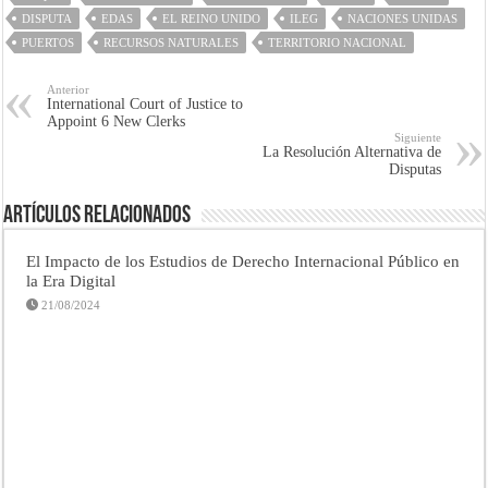
DISPUTA
EDAS
EL REINO UNIDO
ILEG
NACIONES UNIDAS
PUERTOS
RECURSOS NATURALES
TERRITORIO NACIONAL
Anterior
International Court of Justice to
Appoint 6 New Clerks
Siguiente
La Resolución Alternativa de
Disputas
Artículos Relacionados
El Impacto de los Estudios de Derecho Internacional Público en
la Era Digital
21/08/2024