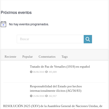
Próximos eventos
No hay eventos programados.
Aviso
Reciente
Popular
Comentarios
Tags
Tratado de Paz de Versalles (1919) en español
06/06/2010
393,889
Responsabilidad del Estado por hechos
internacionalmente ilícitos (AG/56/83)
25/06/2010
262,957
RESOLUCIÓN 2625 (XXV) de la Asamblea General de Naciones Unidas, de