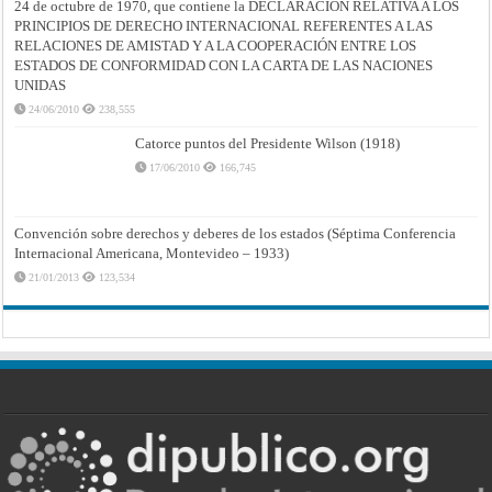
24 de octubre de 1970, que contiene la DECLARACIÓN RELATIVA A LOS
PRINCIPIOS DE DERECHO INTERNACIONAL REFERENTES A LAS
RELACIONES DE AMISTAD Y A LA COOPERACIÓN ENTRE LOS
ESTADOS DE CONFORMIDAD CON LA CARTA DE LAS NACIONES
UNIDAS
24/06/2010
238,555
Catorce puntos del Presidente Wilson (1918)
17/06/2010
166,745
Convención sobre derechos y deberes de los estados (Séptima Conferencia
Internacional Americana, Montevideo – 1933)
21/01/2013
123,534