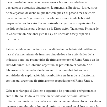
mencionado buque en contravenciones a las normas relativas a
operaciones portuarias vigentes en la Argentina. En efecto, los registros
de navegación de dicho buque indican que en el pasado mes de enero
operó en Puerto Argentino sin que obren constancias de haber sido
despachado por las autoridades portuarias argentinas competentes. La
medida se fundamenta, además, en la Disposición Transitoria Primera de
la Constitución Nacional y en la Ley de líneas de base y espacios
marítimos.
Existen evidencias que indican que dicho buque habría sido utilizado
para el abastecimiento de insumos vinculados a las actividades de la
industria petrolera promovidas ilegítimamente por el Reino Unido en las
Islas Malvinas. El Gobierno argentino ha protestado el pasado 2 de
febrero ante la reanudación de las autorizaciones británicas para
actividades de exploración hidrocarburífera en áreas de la plataforma
continental argentina ilegítimamente ocupadas por el Reino Unido.
Cabe recordar que el Gobierno argentino ha protestado enérgicamente
ante el Reino Unido la realización de todos los actos unilaterales
británicos a través de los cuales ese país ha pretendido explorar o explotar
recursos naturales ubicados en el territorio nacional en el área sujeta a la