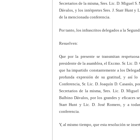
Secretarios de la misma, Sres. Lic. D. Miguel S
Dávalos, y los intérpretes Sres. J. Starr Hunt 
de la mencionada conferencia.
Por tanto, los infrascritos delegados a la Segu
Resuelven:
Que por la presente se transmitan respetuosa
presidente de la asamblea, el Excmo. Sr. Lic. D.
que ha impartido constantemente a los Delegad
profunda expresión de su gratitud, y así lo 
Conferencia, Sr. Lic. D. Joaquín D. Casasús, po
Secretarios de la misma, Sres. Lic. D. Migue
Balbino Dávalos, por los grandes y eficaces ser
Starr Hunt y Lic. D. José Romero, y a todas
conferencia.
Y, al mismo tiempo, que esta resolución se insert