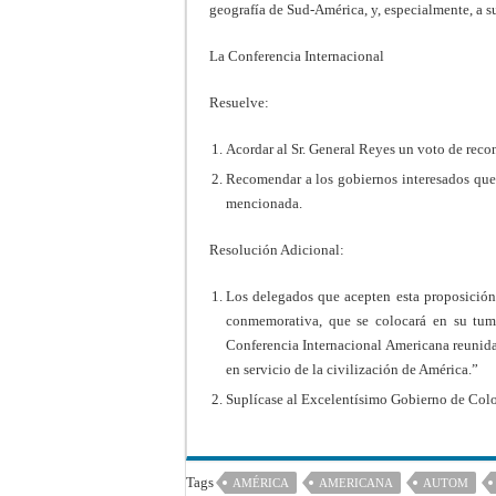
geografía de Sud-América, y, especialmente, a s
La Conferencia Internacional
Resuelve:
Acordar al Sr. General Reyes un voto de reco
Recomendar a los gobiernos interesados que 
mencionada.
Resolución Adicional:
Los delegados que acepten esta proposición
conmemorativa, que se colocará en su tum
Conferencia Internacional Americana reunid
en servicio de la civilización de América.”
Suplícase al Excelentísimo Gobierno de Colom
Tags
AMÉRICA
AMERICANA
AUTOM