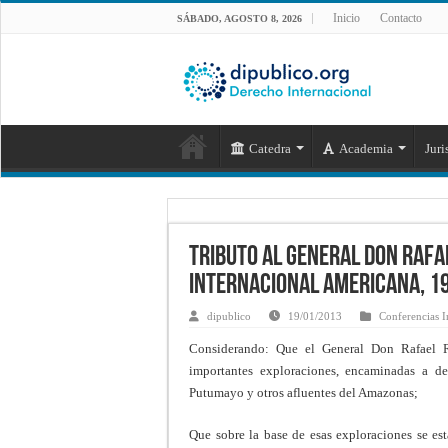
Inicio
Contacto
SÁBADO, AGOSTO 8, 2026
Catedra
Academia
Juri
Tributo al General Don Rafa
Internacional Americana, 1
dipublico
19/01/2013
Conferencias I
Considerando: Que el General Don Rafael R
importantes exploraciones, encaminadas a de
Putumayo y otros afluentes del Amazonas;
Que sobre la base de esas exploraciones se est