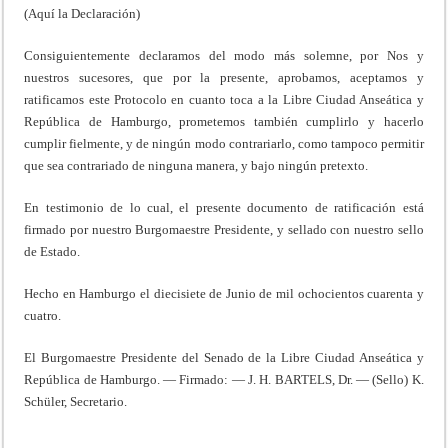
(Aquí la Declaración)
Consiguientemente declaramos del modo más solemne, por Nos y
nuestros sucesores, que por la presente, aprobamos, aceptamos y
ratificamos este Protocolo en cuanto toca a la Libre Ciudad Anseática y
República de Hamburgo, prometemos también cumplirlo y hacerlo
cumplir fielmente, y de ningún modo contrariarlo, como tampoco permitir
que sea contrariado de ninguna manera, y bajo ningún pretexto.
En testimonio de lo cual, el presente documento de ratificación está
firmado por nuestro Burgomaestre Presidente, y sellado con nuestro sello
de Estado.
Hecho en Hamburgo el diecisiete de Junio de mil ochocientos cuarenta y
cuatro.
El Burgomaestre Presidente del Senado de la Libre Ciudad Anseática y
República de Hamburgo. — Firmado: — J. H. BARTELS, Dr. — (Sello) K.
Schüler, Secretario.