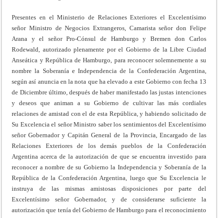
Presentes en el Ministerio de Relaciones Exteriores el Excelentísimo
señor Ministro de Negocios Extrangeros, Camarista señor don Felipe
Arana y el señor Pro-Cónsul de Hamburgo y Bremen don Carlos
Rodewald, autorizado plenamente por el Gobierno de la Libre Ciudad
Anseática y República de Hamburgo, para reconocer solemnemente a su
nombre la Soberanía e Independencia de la Confederación Argentina,
según así anuncia en la nota que ha elevado a este Gobierno con fecha 13
de Diciembre último, después de haber manifestado las justas intenciones
y deseos que animan a su Gobierno de cultivar las más cordiales
relaciones de amistad con el de esta República, y habiendo solicitado de
Su Excelencia el señor Ministro saber los sentimientos del Excelentísimo
señor Gobernador y Capitán General de la Provincia, Encargado de las
Relaciones Exteriores de los demás pueblos de la Confederación
Argentina acerca de la autorización de que se encuentra investido para
reconocer a nombre de su Gobierno la Independencia y Soberanía de la
República de la Confederación Argentina, luego que Su Excelencia le
instruya de las mismas amistosas disposiciones por parte del
Excelentísimo señor Gobernador, y de considerarse suficiente la
autorización que tenía del Gobierno de Hamburgo para el reconocimiento