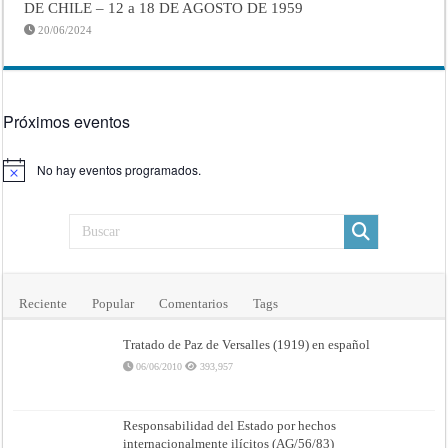
DE CHILE – 12 a 18 DE AGOSTO DE 1959
20/06/2024
Próximos eventos
No hay eventos programados.
Aviso
Reciente
Popular
Comentarios
Tags
Tratado de Paz de Versalles (1919) en español
06/06/2010
393,957
Responsabilidad del Estado por hechos
internacionalmente ilícitos (AG/56/83)