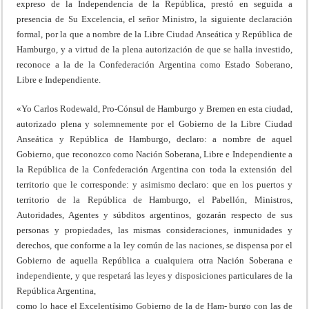
expreso de la Independencia de la República, prestó en seguida a
presencia de Su Excelencia, el señor Ministro, la siguiente declaración
formal, por la que a nombre de la Libre Ciudad Anseática y República de
Hamburgo, y a virtud de la plena autorización de que se halla investido,
reconoce a la de la Confederación Argentina como Estado Soberano,
Libre e Independiente.
«Yo Carlos Rodewald, Pro-Cónsul de Hamburgo y Bremen en esta ciudad,
autorizado plena y solemnemente por el Gobierno de la Libre Ciudad
Anseática y República de Hamburgo, declaro: a nombre de aquel
Gobierno, que reconozco como Nación Soberana, Libre e Independiente a
la República de la Confederación Argentina con toda la extensión del
territorio que le corresponde: y asimismo declaro: que en los puertos y
territorio de la República de Hamburgo, el Pabellón, Ministros,
Autoridades, Agentes y súbditos argentinos, gozarán respecto de sus
personas y propiedades, las mismas consideraciones, inmunidades y
derechos, que conforme a la ley común de las naciones, se dispensa por el
Gobierno de aquella República a cualquiera otra Nación Soberana e
independiente, y que respetará las leyes y disposiciones particulares de la
República Argentina,
como lo hace el Excelentísimo Gobierno de la de Ham- burgo con las de