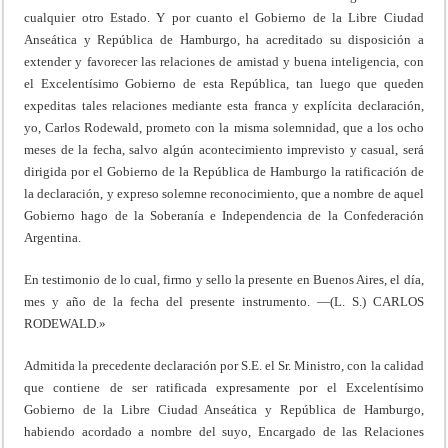
cualquier otro Estado. Y por cuanto el Gobierno de la Libre Ciudad
Anseática y República de Hamburgo, ha acreditado su disposición a
extender y favorecer las relaciones de amistad y buena inteligencia, con
el Excelentísimo Gobierno de esta República, tan luego que queden
expeditas tales relaciones mediante esta franca y explícita declaración,
yo, Carlos Rodewald, prometo con la misma solemnidad, que a los ocho
meses de la fecha, salvo algún acontecimiento imprevisto y casual, será
dirigida por el Gobierno de la República de Hamburgo la ratificación de
la declaración, y expreso solemne reconocimiento, que a nombre de aquel
Gobierno hago de la Soberanía e Independencia de la Confederación
Argentina.
En testimonio de lo cual, firmo y sello la presente en Buenos Aires, el día,
mes y año de la fecha del presente instrumento. —(L. S.) CARLOS
RODEWALD.»
Admitida la precedente declaración por S.E. el Sr. Ministro, con la calidad
que contiene de ser ratificada expresamente por el Excelentísimo
Gobierno de la Libre Ciudad Anseática y República de Hamburgo,
habiendo acordado a nombre del suyo, Encargado de las Relaciones