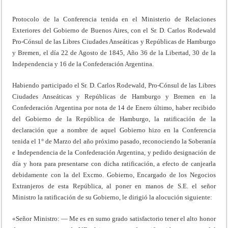
Protocolo de la Conferencia tenida en el Ministerio de Relaciones
Exteriores del Gobierno de Buenos Aires, con el Sr. D. Carlos Rodewald
Pro-Cónsul de las Libres Ciudades Anseáticas y Repúblicas de Hamburgo
y Bremen, el día 22 de Agosto de 1845, Año 36 de la Libertad, 30 de la
Independencia y 16 de la Confederación Argentina.
Habiendo participado el Sr. D. Carlos Rodewald, Pro-Cónsul de las Libres
Ciudades Anseáticas y Repúblicas de Hamburgo y Bremen en la
Confederación Argentina por nota de 14 de Enero último, haber recibido
del Gobierno de la República de Hamburgo, la ratificación de la
declaración que a nombre de aquel Gobierno hizo en la Conferencia
tenida el 1° de Marzo del año próximo pasado, reconociendo la Soberanía
e Independencia de la Confederación Argentina, y pedido designación de
día y hora para presentarse con dicha ratificación, a efecto de canjearla
debidamente con la del Excmo. Gobierno, Encargado de los Negocios
Extranjeros de esta República, al poner en manos de S.E. el señor
Ministro la ratificación de su Gobierno, le dirigió la alocución siguiente:
«Señor Ministro: — Me es en sumo grado satisfactorio tener el alto honor