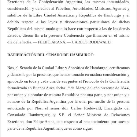
Exteriores de la Confederación Argentina, las mismas inmunidades,
consideración y derechos al Pabellón, Autoridades, Ministros, Agentes y
súbditos de la Libre Ciudad Anseática y República de Hamburgo y el
debido respeto a las leyes y disposiciones particulares de dichas
Repúblicas del mismo modo que lo hace con respecto a las de los demás
Estados, dieron fin a la presente Conferencia que firmaron en el mismo
día de la fecha. — FELIPE ARANA. — CARLOS RODEWALD.
RATIFICACIÓN DEL SENADO DE HAMBURGO.
Nos, el Senado de la Ciudad Libre y Anseática de Hamburgo, certificamos
y damos fe por la presente, que hemos tomado en madura consideración y
aprobado en toda y cada una de sus partes el Protocolo de la Conferencia
formalizada en Buenos Aires, fecha 1° de Marzo del año presente de 1844,
por orden y a nombre de nuestra República por una parte, y por orden y a
nombre de la República Argentina por la otra, por medio de la persona
autorizada por Nos, el señor don Carlos Rodewald, Encargado del
Consulado Hamburgués; y S.E. el Señor Ministro de Relaciones
Exteriores don Felipe Arana, con respecto al reconocimiento por nuestra
parte de la República Argentina, que es como sigue: