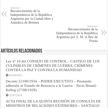
Anterior
Reconocimiento de la
Independencia de la República
Argentina por la Ciudad libre y
Anseática de Bremen
Siguiente
Reconocimiento de la
Independencia de la República
Argentina por S. M. el Rey de
Prusia
Artículos Relacionados
Ley nº 10 del CONSEJO DE CONTROL – CASTIGO DE LOS
CULPABLES DE CRÍMENES DE GUERRA, CRÍMENES
CONTRA LA PAZ Y CONTRA LA HUMANIDAD
02/04/2025
Decreto 52180/1934 – PODER EJECUTIVO – Prestando
adhesión al Tratado de Renuncia a la Guerra – Pacto Briand-
Kellog (27/08/1928)
22/07/2024
ACTA FINAL DE LA QUINTA REUNIÓN DE CONSULTA DE
MINISTROS DE RELACIONES EXTERIORES – SANTIAGO