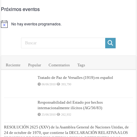
Próximos eventos
No hay eventos programados.
Aviso
Reciente
Popular
Comentarios
Tags
Tratado de Paz de Versalles (1919) en español
06/06/2010
393,790
Responsabilidad del Estado por hechos
internacionalmente ilícitos (AG/56/83)
25/06/2010
262,932
RESOLUCIÓN 2625 (XXV) de la Asamblea General de Naciones Unidas, de
24 de octubre de 1970, que contiene la DECLARACIÓN RELATIVA A LOS