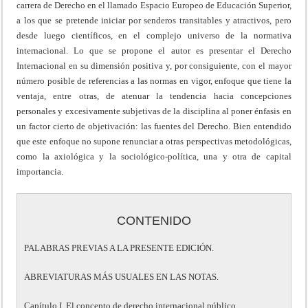
carrera de Derecho en el llamado Espacio Europeo de Educación Superior,
a los que se pretende iniciar por senderos transitables y atractivos, pero
desde luego científicos, en el complejo universo de la normativa
internacional. Lo que se propone el autor es presentar el Derecho
Internacional en su dimensión positiva y, por consiguiente, con el mayor
número posible de referencias a las normas en vigor, enfoque que tiene la
ventaja, entre otras, de atenuar la tendencia hacia concepciones
personales y excesivamente subjetivas de la disciplina al poner énfasis en
un factor cierto de objetivación: las fuentes del Derecho. Bien entendido
que este enfoque no supone renunciar a otras perspectivas metodológicas,
como la axiológica y la sociológico-política, una y otra de capital
importancia.
CONTENIDO
PALABRAS PREVIAS A LA PRESENTE EDICIÓN.
ABREVIATURAS MÁS USUALES EN LAS NOTAS.
Capítulo I. El concepto de derecho internacional público.