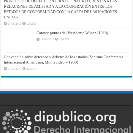
PRINCIPIOS DE DERECHO INTERNACIONAL REFERENTES A LAS
RELACIONES DE AMISTAD Y A LA COOPERACIÓN ENTRE LOS
ESTADOS DE CONFORMIDAD CON LA CARTA DE LAS NACIONES
UNIDAS
24/06/2010
238,537
Catorce puntos del Presidente Wilson (1918)
17/06/2010
166,737
Convención sobre derechos y deberes de los estados (Séptima Conferencia
Internacional Americana, Montevideo – 1933)
21/01/2013
123,373