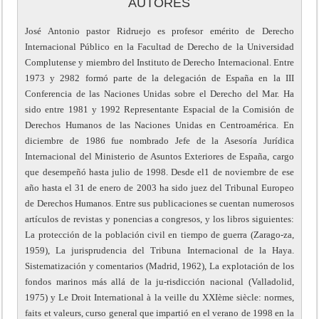
AUTORES
José Antonio pastor Ridruejo es profesor emérito de Derecho
Internacional Público en la Facultad de Derecho de la Universidad
Complutense y miembro del Instituto de Derecho Internacional. Entre
1973 y 2982 formó parte de la delegación de España en la III
Conferencia de las Naciones Unidas sobre el Derecho del Mar. Ha
sido entre 1981 y 1992 Representante Espacial de la Comisión de
Derechos Humanos de las Naciones Unidas en Centroamérica. En
diciembre de 1986 fue nombrado Jefe de la Asesoría Jurídica
Internacional del Ministerio de Asuntos Exteriores de España, cargo
que desempeñó hasta julio de 1998. Desde el1 de noviembre de ese
año hasta el 31 de enero de 2003 ha sido juez del Tribunal Europeo
de Derechos Humanos. Entre sus publicaciones se cuentan numerosos
artículos de revistas y ponencias a congresos, y los libros siguientes:
La protección de la población civil en tiempo de guerra (Zarago-za,
1959), La jurisprudencia del Tribuna Internacional de la Haya.
Sistematización y comentarios (Madrid, 1962), La explotación de los
fondos marinos más allá de la ju-risdicción nacional (Valladolid,
1975) y Le Droit International à la veille du XXIème siècle: normes,
faits et valeurs, curso general que impartió en el verano de 1998 en la