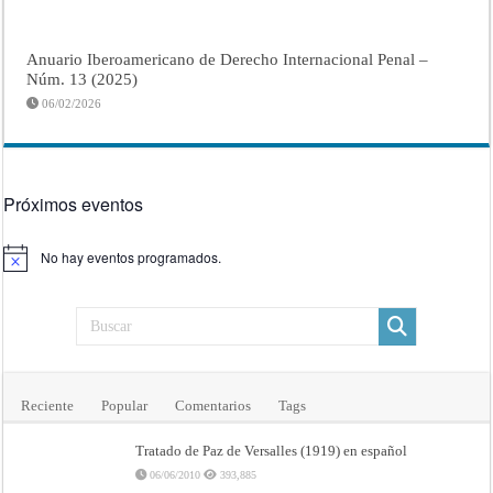
Anuario Iberoamericano de Derecho Internacional Penal –
Núm. 13 (2025)
06/02/2026
Próximos eventos
No hay eventos programados.
Aviso
Reciente
Popular
Comentarios
Tags
Tratado de Paz de Versalles (1919) en español
06/06/2010
393,885