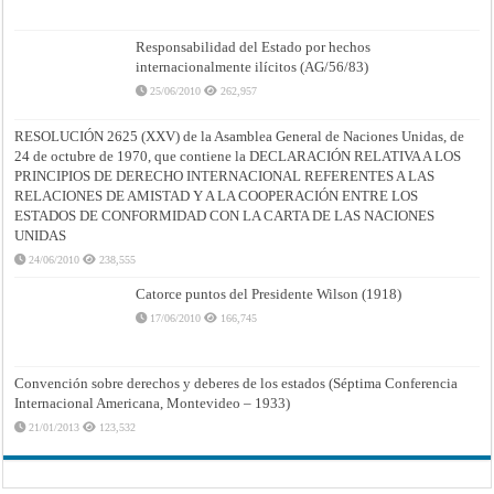
Responsabilidad del Estado por hechos
internacionalmente ilícitos (AG/56/83)
25/06/2010
262,957
RESOLUCIÓN 2625 (XXV) de la Asamblea General de Naciones Unidas, de
24 de octubre de 1970, que contiene la DECLARACIÓN RELATIVA A LOS
PRINCIPIOS DE DERECHO INTERNACIONAL REFERENTES A LAS
RELACIONES DE AMISTAD Y A LA COOPERACIÓN ENTRE LOS
ESTADOS DE CONFORMIDAD CON LA CARTA DE LAS NACIONES
UNIDAS
24/06/2010
238,555
Catorce puntos del Presidente Wilson (1918)
17/06/2010
166,745
Convención sobre derechos y deberes de los estados (Séptima Conferencia
Internacional Americana, Montevideo – 1933)
21/01/2013
123,532