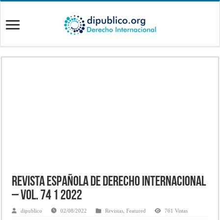
Revista Española de Derecho Internacional
– Vol. 74 1 2022
dipublico
02/08/2022
Revistas
,
Featured
761 Vistas