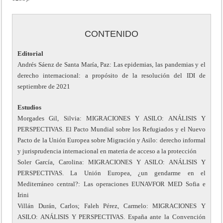
CONTENIDO
Editorial
Andrés Sáenz de Santa María, Paz: Las epidemias, las pandemias y el
derecho internacional: a propósito de la resolución del IDI de
septiembre de 2021
Estudios
Morgades Gil, Silvia: MIGRACIONES Y ASILO: ANÁLISIS Y
PERSPECTIVAS. El Pacto Mundial sobre los Refugiados y el Nuevo
Pacto de la Unión Europea sobre Migración y Asilo: derecho informal
y jurisprudencia internacional en materia de acceso a la protección
Soler García, Carolina: MIGRACIONES Y ASILO: ANÁLISIS Y
PERSPECTIVAS. La Unión Europea, ¿un gendarme en el
Mediterráneo central?: Las operaciones EUNAVFOR MED Sofia e
Irini
Villán Durán, Carlos; Faleh Pérez, Carmelo: MIGRACIONES Y
ASILO: ANÁLISIS Y PERSPECTIVAS. España ante la Convención