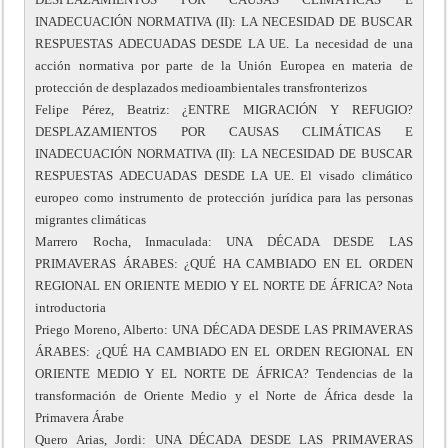
INADECUACIÓN NORMATIVA (II): LA NECESIDAD DE BUSCAR
RESPUESTAS ADECUADAS DESDE LA UE. La necesidad de una
acción normativa por parte de la Unión Europea en materia de
protección de desplazados medioambientales transfronterizos
Felipe Pérez, Beatriz: ¿ENTRE MIGRACIÓN Y REFUGIO?
DESPLAZAMIENTOS POR CAUSAS CLIMÁTICAS E
INADECUACIÓN NORMATIVA (II): LA NECESIDAD DE BUSCAR
RESPUESTAS ADECUADAS DESDE LA UE. El visado climático
europeo como instrumento de protección jurídica para las personas
migrantes climáticas
Marrero Rocha, Inmaculada: UNA DÉCADA DESDE LAS
PRIMAVERAS ÁRABES: ¿QUÉ HA CAMBIADO EN EL ORDEN
REGIONAL EN ORIENTE MEDIO Y EL NORTE DE ÁFRICA? Nota
introductoria
Priego Moreno, Alberto: UNA DÉCADA DESDE LAS PRIMAVERAS
ÁRABES: ¿QUÉ HA CAMBIADO EN EL ORDEN REGIONAL EN
ORIENTE MEDIO Y EL NORTE DE ÁFRICA? Tendencias de la
transformación de Oriente Medio y el Norte de África desde la
Primavera Árabe
Quero Arias, Jordi: UNA DÉCADA DESDE LAS PRIMAVERAS