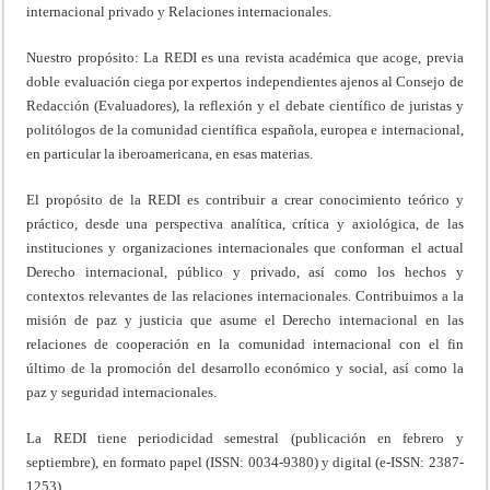
internacional privado y Relaciones internacionales.
Nuestro propósito: La REDI es una revista académica que acoge, previa
doble evaluación ciega por expertos independientes ajenos al Consejo de
Redacción (Evaluadores), la reflexión y el debate científico de juristas y
politólogos de la comunidad científica española, europea e internacional,
en particular la iberoamericana, en esas materias.
El propósito de la REDI es contribuir a crear conocimiento teórico y
práctico, desde una perspectiva analítica, crítica y axiológica, de las
instituciones y organizaciones internacionales que conforman el actual
Derecho internacional, público y privado, así como los hechos y
contextos relevantes de las relaciones internacionales. Contribuimos a la
misión de paz y justicia que asume el Derecho internacional en las
relaciones de cooperación en la comunidad internacional con el fin
último de la promoción del desarrollo económico y social, así como la
paz y seguridad internacionales.
La REDI tiene periodicidad semestral (publicación en febrero y
septiembre), en formato papel (ISSN: 0034-9380) y digital (e-ISSN: 2387-
1253).