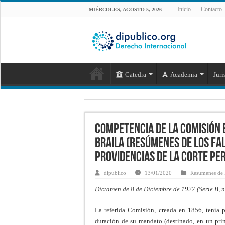
Inicio
Contacto
MIÉRCOLES, AGOSTO 5, 2026
Catedra
Academia
Juri
Competencia de la Comisión 
Braila (Resúmenes de los fal
providencias de la Corte Pe
dipublico
13/01/2020
Resumenes de 
Dictamen de 8 de Diciembre de 1927 (Serie B, n
La referida Comisión, creada en 1856, tenía 
duración de su mandato (destinado, en un princ