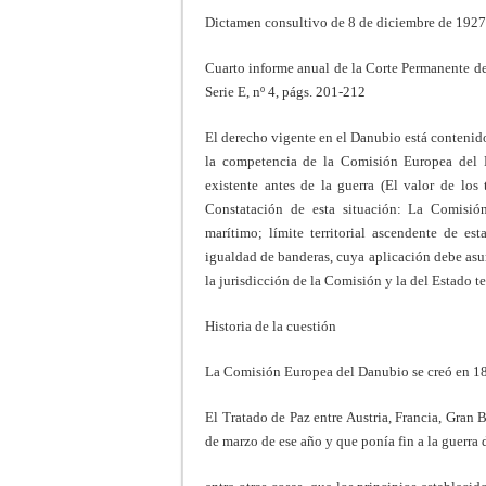
Dictamen consultivo de 8 de diciembre de 1927 
Cuarto informe anual de la Corte Permanente de
Serie E, nº 4, págs. 201-212
El derecho vigente en el Danubio está contenido
la competencia de la Comisión Europea del Da
existente antes de la guerra (El valor de los 
Constatación de esta situación: La Comisió
marítimo; límite territorial ascendente de e
igualdad de banderas, cuya aplicación debe asu
la jurisdicción de la Comisión y la del Estado ter
Historia de la cuestión
La Comisión Europea del Danubio se creó en 1
El Tratado de Paz entre Austria, Francia, Gran 
de marzo de ese año y que ponía fin a la guerra 