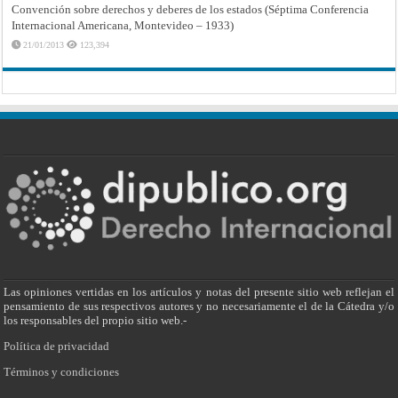
Convención sobre derechos y deberes de los estados (Séptima Conferencia
Internacional Americana, Montevideo – 1933)
21/01/2013
123,394
Las opiniones vertidas en los artículos y notas del presente sitio web reflejan el
pensamiento de sus respectivos autores y no necesariamente el de la Cátedra y/o
los responsables del propio sitio web.-
Política de privacidad
Términos y condiciones