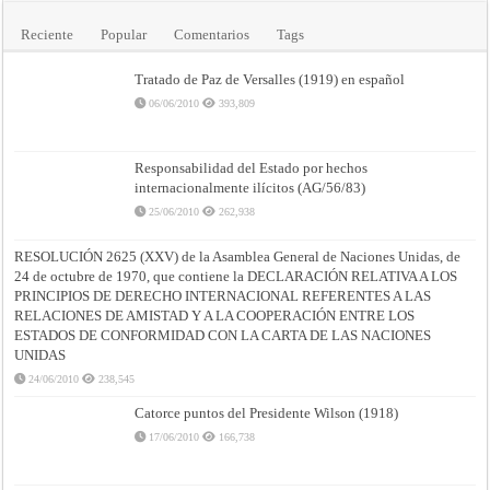
Reciente
Popular
Comentarios
Tags
Tratado de Paz de Versalles (1919) en español
06/06/2010
393,809
Responsabilidad del Estado por hechos
internacionalmente ilícitos (AG/56/83)
25/06/2010
262,938
RESOLUCIÓN 2625 (XXV) de la Asamblea General de Naciones Unidas, de
24 de octubre de 1970, que contiene la DECLARACIÓN RELATIVA A LOS
PRINCIPIOS DE DERECHO INTERNACIONAL REFERENTES A LAS
RELACIONES DE AMISTAD Y A LA COOPERACIÓN ENTRE LOS
ESTADOS DE CONFORMIDAD CON LA CARTA DE LAS NACIONES
UNIDAS
24/06/2010
238,545
Catorce puntos del Presidente Wilson (1918)
17/06/2010
166,738