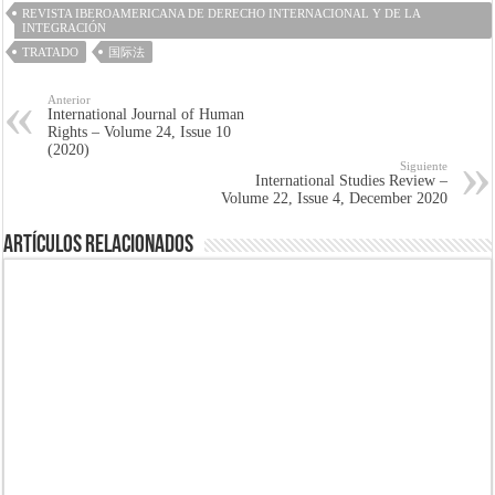
REVISTA IBEROAMERICANA DE DERECHO INTERNACIONAL Y DE LA
INTEGRACIÓN
TRATADO
国际法
Anterior
International Journal of Human
Rights – Volume 24, Issue 10
(2020)
Siguiente
International Studies Review –
Volume 22, Issue 4, December 2020
Artículos Relacionados