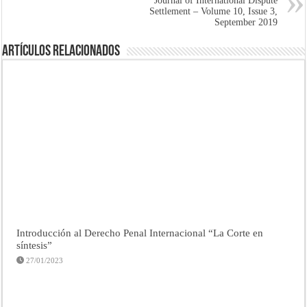
Journal of International Dispute
Settlement – Volume 10, Issue 3,
September 2019
Artículos Relacionados
Introducción al Derecho Penal Internacional “La Corte en
síntesis”
27/01/2023