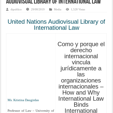
Audiovisual Library of International Law
dipublico
29/08/2019
Media
1,528 Vistas
United Nations Audiovisual Library of
International Law
Como y porque el
derecho
internacional
vincula
jurídicamente a
las
organizaciones
internacionales –
How and Why
International Law
Ms. Kristina Daugirdas
Binds
International
Professor of Law – University of