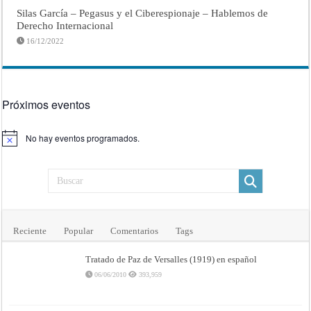
Silas García – Pegasus y el Ciberespionaje – Hablemos de
Derecho Internacional
16/12/2022
Próximos eventos
No hay eventos programados.
Aviso
Reciente
Popular
Comentarios
Tags
Tratado de Paz de Versalles (1919) en español
06/06/2010
393,959