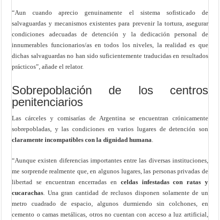
“Aun cuando aprecio genuinamente el sistema sofisticado de
salvaguardas y mecanismos existentes para prevenir la tortura, asegurar
condiciones adecuadas de detención y la dedicación personal de
innumerables funcionarios/as en todos los niveles, la realidad es que
dichas salvaguardas no han sido suficientemente traducidas en resultados
prácticos”, añade el relator.
Sobrepoblación de los centros
penitenciarios
Las cárceles y comisarías de Argentina se encuentran crónicamente
sobrepobladas, y las condiciones en varios lugares de detención son
claramente incompatibles con la dignidad humana
.
“Aunque existen diferencias importantes entre las diversas instituciones,
me sorprende realmente que, en algunos lugares, las personas privadas de
libertad se encuentran encerradas en
celdas infestadas con ratas y
cucarachas
. Una gran cantidad de reclusos disponen solamente de un
metro cuadrado de espacio, algunos durmiendo sin colchones, en
cemento o camas metálicas, otros no cuentan con acceso a luz artificial,