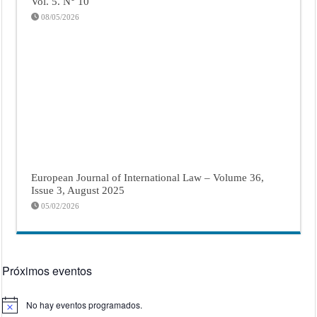
Vol. 5. N° 10
08/05/2026
European Journal of International Law – Volume 36,
Issue 3, August 2025
05/02/2026
Próximos eventos
No hay eventos programados.
Aviso