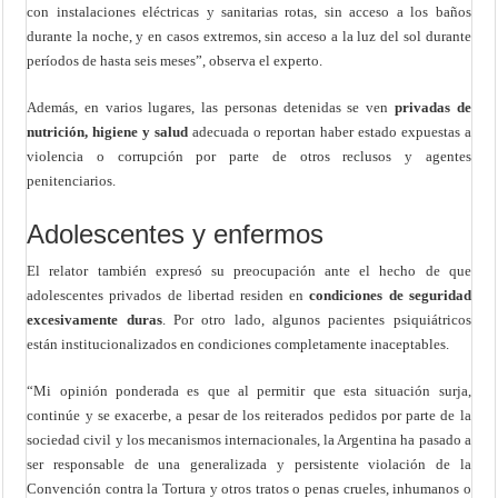
con instalaciones eléctricas y sanitarias rotas, sin acceso a los baños
durante la noche, y en casos extremos, sin acceso a la luz del sol durante
períodos de hasta seis meses”, observa el experto.
Además, en varios lugares, las personas detenidas se ven
privadas de
nutrición, higiene y salud
adecuada o reportan haber estado expuestas a
violencia o corrupción por parte de otros reclusos y agentes
penitenciarios.
Adolescentes y enfermos
El relator también expresó su preocupación ante el hecho de que
adolescentes privados de libertad residen en
condiciones de seguridad
excesivamente duras
. Por otro lado, algunos pacientes psiquiátricos
están institucionalizados en condiciones completamente inaceptables.
“Mi opinión ponderada es que al permitir que esta situación surja,
continúe y se exacerbe, a pesar de los reiterados pedidos por parte de la
sociedad civil y los mecanismos internacionales, la Argentina ha pasado a
ser responsable de una generalizada y persistente violación de la
Convención contra la Tortura y otros tratos o penas crueles, inhumanos o