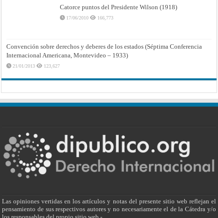
Catorce puntos del Presidente Wilson (1918)
17/06/2010
166,773
Convención sobre derechos y deberes de los estados (Séptima Conferencia
Internacional Americana, Montevideo – 1933)
21/01/2013
123,627
Las opiniones vertidas en los artículos y notas del presente sitio web reflejan el
pensamiento de sus respectivos autores y no necesariamente el de la Cátedra y/o
los responsables del propio sitio web.-