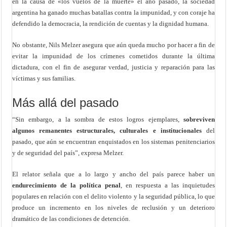
en la causa de «los vuelos de la muerte» el año pasado, la sociedad
argentina ha ganado muchas batallas contra la impunidad, y con coraje ha
defendido la democracia, la rendición de cuentas y la dignidad humana.
No obstante, Nils Melzer asegura que aún queda mucho por hacer a fin de
evitar la impunidad de los crímenes cometidos durante la última
dictadura, con el fin de asegurar verdad, justicia y reparación para las
víctimas y sus familias.
Más allá del pasado
“Sin embargo, a la sombra de estos logros ejemplares,
sobreviven
algunos remanentes estructurales, culturales e institucionales
del
pasado, que aún se encuentran enquistados en los sistemas penitenciarios
y de seguridad del país”, expresa Melzer.
El relator señala que a lo largo y ancho del país parece haber un
endurecimiento de la política penal
, en respuesta a las inquietudes
populares en relación con el delito violento y la seguridad pública, lo que
produce un incremento en los niveles de reclusión y un deterioro
dramático de las condiciones de detención.