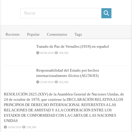
Reciente
Popular
Comentarios
Tags
Tratado de Paz de Versalles (1919) en español
06/06/2010
394,005
Responsabilidad del Estado por hechos
internacionalmente ilícitos (AG/56/83)
25/06/2010
263,005
RESOLUCIÓN 2625 (XXV) de la Asamblea General de Naciones Unidas, de
24 de octubre de 1970, que contiene la DECLARACIÓN RELATIVA A LOS
PRINCIPIOS DE DERECHO INTERNACIONAL REFERENTES A LAS
RELACIONES DE AMISTAD Y A LA COOPERACIÓN ENTRE LOS
ESTADOS DE CONFORMIDAD CON LA CARTA DE LAS NACIONES
UNIDAS
24/06/2010
238,586