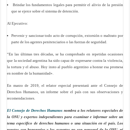
Brindar los fundamentos legales para permitir el alivio de la presión
que se ejerce sobre el sistema de detención.
Al Ejecutivo:
Prevenir y sancionar todo acto de corrupción, extorsión o maltrato por
parte de los agentes penitenciarios o las fuerzas de seguridad.
“En las últimas tres décadas, se ha comprobado en repetidas ocasiones
que la sociedad argentina ha sido capaz de expresarse contra la violencia,
la tortura y el abuso. Hoy insto al pueblo argentino a honrar esa promesa
en nombre de la humanidad».
En marzo de 2019, el relator especial presentará ante el Consejo de
Derechos Humanos, un informe sobre el país con sus observaciones y
recomendaciones.
El Consejo de Derechos Humanos
nombra a los relatores especiales de
la ONU y expertos independientes para examinar e informar sobre un
tema específico de derechos humanos o una situación en el país. Los
puestos son honorarios y los expertos no son personal de la ONU, ni