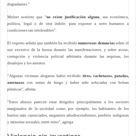
degradantes.”
Melzer sostiene que “
no existe justificación alguna
, sea económica,
política, legal o de otra índole, para exponer a seres humanos a
condiciones tan intolerables”.
El experto señala que también ha recibido
numerosas denuncias
sobre el
uso excesivo de la fuerza durante las manifestaciones, y sobre acoso,
corrupción y violencia policial arbitraria durante las requisas, los
desalojos y los arrestos.
“Algunas víctimas alegaron haber recibido
tiros, cachetazos, patadas,
amenazas
con armas de fuego y haber sido sofocadas con bolsas
plásticas”, afirma.
“Estos abusos parecen estar dirigidos principalmente a los sectores
marginados de la sociedad como, por ejemplo, los habitantes de los
barrios más carenciados, migrantes afrodescendientes, pueblos indígenas
y minorías sexuales, entre otros”, agrega.