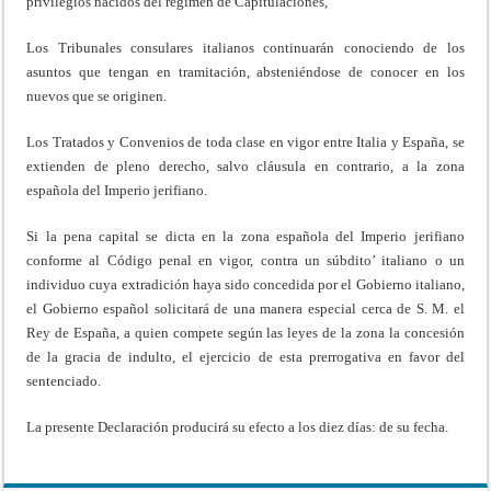
privilegios nacidos del régimen de Capitulaciones,
Los Tribunales consulares italianos continuarán conociendo de los
asuntos que tengan en tramitación, absteniéndose de conocer en los
nuevos que se originen.
Los Tratados y Convenios de toda clase en vigor entre Italia y España, se
extienden de pleno derecho, salvo cláusula en contrario, a la zona
española del Imperio jerifiano.
Si la pena capital se dicta en la zona española del Imperio jerifiano
conforme al Código penal en vigor, contra un súbdito’ italiano o un
individuo cuya extradición haya sido concedida por el Gobierno italiano,
el Gobierno español solicitará de una manera especial cerca de S. M. el
Rey de España, a quien compete según las leyes de la zona la concesión
de la gracia de indulto, el ejercicio de esta prerrogativa en favor del
sentenciado.
La presente Declaración producirá su efecto a los diez días: de su fecha.