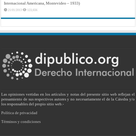
Internacional Americana, Montevideo – 1933)
21/01/2013
123,656
Las opiniones vertidas en los artículos y notas del presente sitio web reflejan el
pensamiento de sus respectivos autores y no necesariamente el de la Cátedra y/o
los responsables del propio sitio web.-
Política de privacidad
Términos y condiciones