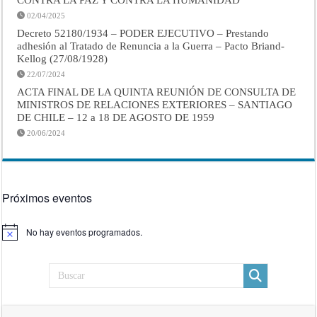
02/04/2025
Decreto 52180/1934 – PODER EJECUTIVO – Prestando
adhesión al Tratado de Renuncia a la Guerra – Pacto Briand-
Kellog (27/08/1928)
22/07/2024
ACTA FINAL DE LA QUINTA REUNIÓN DE CONSULTA DE
MINISTROS DE RELACIONES EXTERIORES – SANTIAGO
DE CHILE – 12 a 18 DE AGOSTO DE 1959
20/06/2024
Próximos eventos
No hay eventos programados.
Aviso