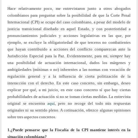
Hace relativamente poco, me entrevistaron junto a otros abogados
colombianos para preguntar sobre la posibilidad de que la Corte Penal
Internacional (CPI) se ocupe del caso colombiano, a pesar del modelo de
justicia transicional diseñado en aquel Estado, y con posterioridad a
pronunciamientos judiciales y acciones legislativas en las que, por
ejemplo, se excluye la obligatoriedad de que terceros no combatientes
que hayan contribuido a acciones del conflicto comparezcan ante la
Jurisdicción Especial para la Paz. Evidentemente, para mi,
siempre
hay
una posibilidad de actuación internacional, dados los márgenes y
ambigüedades (mínimas o no) inherentes a las normas con vocación de
regulación general y a la influencia de cierta politización de la
interacción con el derecho. En este caso concreto, sin embargo, deseo
explicar por qué, a mi juicio, en este caso concreto sí que hay ciertas
probabilidades de actuación si no se toman ciertas medidas. La entrevista
original se encuentra
aquí
, pero no recoge del todo mis respuestas
originales ni su sentido pleno. A cotinuación, ofrezco algunas opiniones
sobre tres aspectos concretos.
1.¿Puede pensarse que la Fiscalía de la CPI mantiene interés en la
situación colombiana?