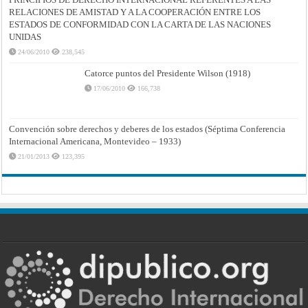
RELACIONES DE AMISTAD Y A LA COOPERACIÓN ENTRE LOS
ESTADOS DE CONFORMIDAD CON LA CARTA DE LAS NACIONES
UNIDAS
24/06/2010
238,545
Catorce puntos del Presidente Wilson (1918)
17/06/2010
166,738
Convención sobre derechos y deberes de los estados (Séptima Conferencia
Internacional Americana, Montevideo – 1933)
21/01/2013
123,395