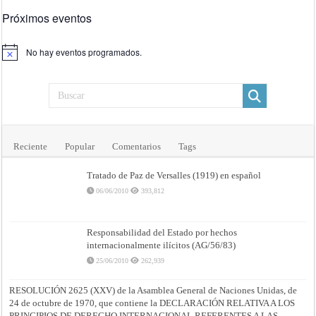
Próximos eventos
No hay eventos programados.
Aviso
Reciente
Popular
Comentarios
Tags
Tratado de Paz de Versalles (1919) en español
06/06/2010
393,812
Responsabilidad del Estado por hechos
internacionalmente ilícitos (AG/56/83)
25/06/2010
262,939
RESOLUCIÓN 2625 (XXV) de la Asamblea General de Naciones Unidas, de
24 de octubre de 1970, que contiene la DECLARACIÓN RELATIVA A LOS
PRINCIPIOS DE DERECHO INTERNACIONAL REFERENTES A LAS