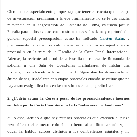
Ciertamente, especialmente porque hay que tener en cuenta que la etapa
de investigación preliminar, a la que originalmente no se le dio mucha
relevancia en la negociación del Estatuto de Roma, es usada por la
Fiscalía para indicar a qué temas o situaciones se les da mayor prioridad o
generan especial preocupación, como ha indicado
Carsten Stahn
, y
precisamente la situación colombiana se encuentra en aquella etapa
procesal y en la mira de la Fiscalía de la Corte Penal Internacional.
Además, la reciente solicitud de la Fiscalía en cabeza de Bensouda de
solicitar a una Sala de Cuestiones Preliminares de iniciar una
investigación referente a la situación de Afganistán ha demostrado su
ánimo de seguir adelante con etapas procesales cuando se estime que no
hay avances significativos en las cuestiones en etapa preliminar.
2. ¿Podría actuar la Corte a pesar de los pronunciamientos internos
emitidos por la Corte Constitucional y la “soberanía” colombiana?
Sí lo creo, debido a que hay retrasos procesales que exceden el plazo
razonable en el contexto colombiano frente al conflicto armado y, sin
duda, ha habido actores distintos a los combatientes estatales y no