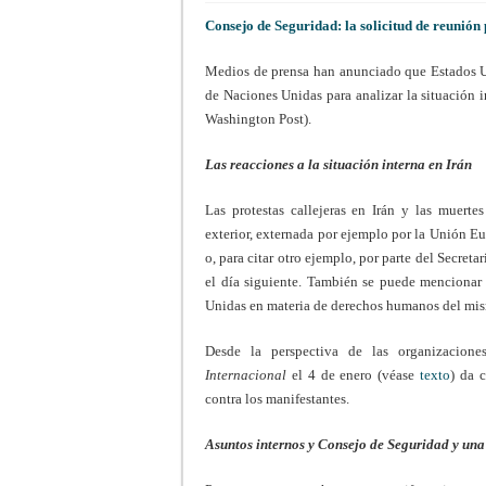
Consejo de Seguridad: la solicitud de reunión 
Medios de prensa han anunciado que Estados U
de Naciones Unidas para analizar la situación i
Washington Post).
Las reacciones a la situación interna en Irán
Las protestas callejeras en Irán y las muerte
exterior, externada por ejemplo por la Unión E
o, para citar otro ejemplo, por parte del Secret
el día siguiente. También se puede mencionar
Unidas en materia de derechos humanos del mis
Desde la perspectiva de las organizacio
Internacional
el 4 de enero (véase
texto
) da 
contra los manifestantes.
Asuntos internos y Consejo de Seguridad y una