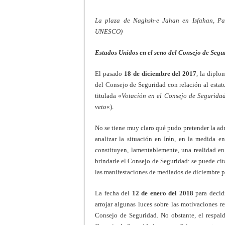
La plaza de Naghsh-e Jahan en Isfahan, 
UNESCO)
Estados Unidos en el seno del Consejo de Segu
El pasado
18 de diciembre del 2017
, la dipl
del Consejo de Seguridad con relación al estat
titulada «
Votación en el Consejo de Seguridad
veto
«).
No se tiene muy claro qué pudo pretender la ad
analizar la situación en Irán, en la medida en
constituyen, lamentablemente, una realidad e
brindarle el Consejo de Seguridad: se puede cit
las manifestaciones de mediados de diciembre 
La fecha del
12 de enero del 2018
para decidi
arrojar algunas luces sobre las motivaciones r
Consejo de Seguridad. No obstante, el respal