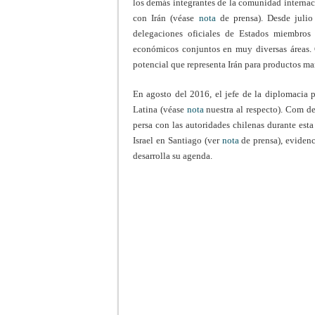
los demás integrantes de la comunidad internaci
con Irán (véase
nota
de prensa). Desde julio
delegaciones oficiales de Estados miembros
económicos conjuntos en muy diversas áreas. 
potencial que representa Irán para productos man
En agosto del 2016, el jefe de la diplomacia 
Latina (véase
nota
nuestra al respecto). Com det
persa con las autoridades chilenas durante est
Israel en Santiago (ver
nota
de prensa), evidenc
desarrolla su agenda.