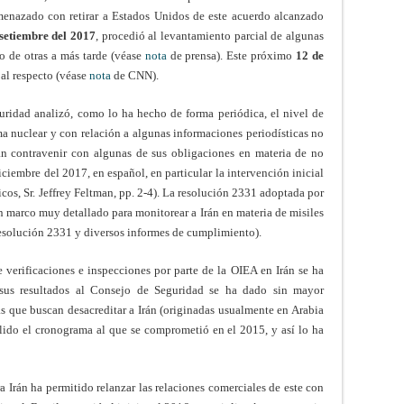
menazado con retirar a Estados Unidos de este acuerdo alcanzado
setiembre del 2017
, procedió al levantamiento parcial de algunas
to de otras a más tarde (véase
nota
de prensa). Este próximo
12 de
al respecto (véase
nota
de CNN).
uridad analizó, como lo ha hecho de forma periódica, el nivel de
a nuclear y con relación a algunas informaciones periodísticas no
an contravenir con algunas de sus obligaciones en materia de no
ciembre del 2017, en español, en particular la intervención inicial
cos, Sr. Jeffrey Feltman, pp. 2-4). La resolución 2331 adoptada por
n marco muy detallado para monitorear a Irán en materia de misiles
resolución 2331 y diversos informes de cumplimiento).
 verificaciones e inspecciones por parte de la OIEA en Irán se ha
sus resultados al Consejo de Seguridad se ha dado sin mayor
as que buscan desacreditar a Irán (originadas usualmente en Arabia
plido el cronograma al que se comprometió en el 2015, y así lo ha
 Irán ha permitido relanzar las relaciones comerciales de este con