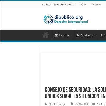
Inicio
Contacto
VIERNES, AGOSTO 7, 2026
Catedra
Academia
Juri
Consejo de Seguridad: la sol
Unidos sobre la situación en
Nicolas Boeglin
05/01/2018
Análisis