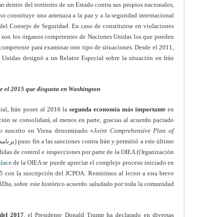
r dentro del territorio de un Estado contra sus propios nacionales,
 no constituye una amenaza a la paz y a la seguridad internacional
del Consejo de Seguridad. En caso de constituirse en violaciones
, son los órganos competentes de Naciones Unidas los que pueden
 competente para examinar otro tipo de situaciones. Desde el 2011,
nidas designó a un Relator Especial sobre la situación en Irán
e el 2015 que disgusta en Washington
l, Irán posee al 2016 la
segunda economía más importante
en
ación se consolidará, al menos en parte, gracias al acuerdo pactado
to suscrito en Viena denominado «
Joint Comprehensive Plan of
didas de control e inspecciones por parte de la OIEA (Organización
nlace
de la OIEA se puede apreciar el complejo proceso iniciado en
5 con la suscripción del JCPOA. Remitimos al lector a esta breve
lDia, sobre este histórico acuerdo saludado por toda la comunidad
del 2017
, el Presidente Donald Trump ha declarado en diversas