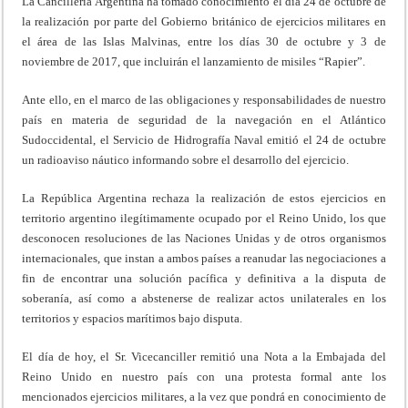
La Cancillería Argentina ha tomado conocimiento el día 24 de octubre de
la realización por parte del Gobierno británico de ejercicios militares en
el área de las Islas Malvinas, entre los días 30 de octubre y 3 de
noviembre de 2017, que incluirán el lanzamiento de misiles “Rapier”.
Ante ello, en el marco de las obligaciones y responsabilidades de nuestro
país en materia de seguridad de la navegación en el Atlántico
Sudoccidental, el Servicio de Hidrografía Naval emitió el 24 de octubre
un radioaviso náutico informando sobre el desarrollo del ejercicio.
La República Argentina rechaza la realización de estos ejercicios en
territorio argentino ilegítimamente ocupado por el Reino Unido, los que
desconocen resoluciones de las Naciones Unidas y de otros organismos
internacionales, que instan a ambos países a reanudar las negociaciones a
fin de encontrar una solución pacífica y definitiva a la disputa de
soberanía, así como a abstenerse de realizar actos unilaterales en los
territorios y espacios marítimos bajo disputa.
El día de hoy, el Sr. Vicecanciller remitió una Nota a la Embajada del
Reino Unido en nuestro país con una protesta formal ante los
mencionados ejercicios militares, a la vez que pondrá en conocimiento de