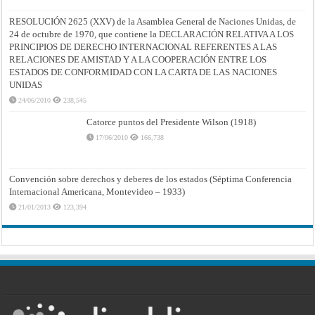
RESOLUCIÓN 2625 (XXV) de la Asamblea General de Naciones Unidas, de
24 de octubre de 1970, que contiene la DECLARACIÓN RELATIVA A LOS
PRINCIPIOS DE DERECHO INTERNACIONAL REFERENTES A LAS
RELACIONES DE AMISTAD Y A LA COOPERACIÓN ENTRE LOS
ESTADOS DE CONFORMIDAD CON LA CARTA DE LAS NACIONES
UNIDAS
24/06/2010
238,545
Catorce puntos del Presidente Wilson (1918)
17/06/2010
166,738
Convención sobre derechos y deberes de los estados (Séptima Conferencia
Internacional Americana, Montevideo – 1933)
21/01/2013
123,394