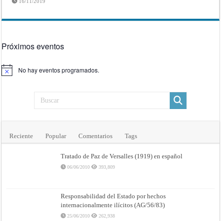
16/11/2019
Próximos eventos
No hay eventos programados.
Aviso
Reciente
Popular
Comentarios
Tags
Tratado de Paz de Versalles (1919) en español
06/06/2010
393,809
Responsabilidad del Estado por hechos
internacionalmente ilícitos (AG/56/83)
25/06/2010
262,938