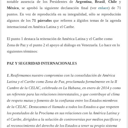
notable ausencia de los Presidentes de
Argentina
,
Brasil
,
Chile
y
México
, se aprobó la siguiente declaración final (ver
enlace
) de 71
puntos. En vez de reproducirla en su integralidad, sólo se reproducirán
algunos de los
71 párrafos
que refieren a álgidos temas de la agenda
internacional en América Latina y el Caribe.
El punto 1 destaca la reiteración de América Latina y el Caribe como
Zona de Paz y el punto 2 el apoyo al diálogo en Venezuela. Lo hace en lo
siguientes términos:
PAZ Y SEGURIDAD INTERNACIONALES
1.
Reafirmamos nuestro compromiso con la consolidación de América
Latina y el Caribe como Zona de Paz, proclamada formalmente en la II
Cumbre de la CELAC, celebrada en La Habana, en enero de 2014 y como
un referente para las relaciones interestatales, y que contribuye al clima
de respeto mutuo y fomento de la confianza entre los Estados miembros
de la CELAC. Destacamos el llamado a todos los Estados a que respeten
los postulados de la Proclama en sus relaciones con la América Latina y
el Caribe, dirigidos a la solución de controversias por medios pacíficos y
al reconocimiento del derecho de los Estados a tener su propio sistema