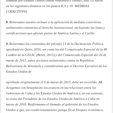
tomadas por Estados Unidos contra Venezuela y contra Cuba. Lo hacen
en los siguientes términos en los puntos 8, 9 y 10: MEDIDAS
COERCITIVAS
8.
Reiteramos nuestro rechazo a la aplicación de medidas coercitivas
unilaterales contrarias al derecho internacional, incluyendo las listas y
certificaciones que afectan países de América Latina y el Caribe
9.
Reiteramos los contenidos del párrafo 13 de la Declaración Política
aprobada en Quito, 2016, así como los del Comunicado Especial de la III
Cumbre de la CELAC (Belén, 2015) y del Comunicado Especial del 26 de
marzo de 2015, sobre acciones unilaterales contra la República
Bolivariana de Venezuela y consideramos que el Decreto Ejecutivo de los
Estados Unidos de
aprobado originalmente el 9 de marzo de 2015, debe ser revertido.
10.
Acogemos con beneplácito los avances en las relaciones entre los
Gobiernos de Cuba y los Estados Unidos de América y, en ese contexto,
la visita del Presidente de los Estados Unidos de América a Cuba en
marzo de 2016. Reafirmamos el llamado al gobierno de los Estados
Unidos a que, sin condicionamientos, ponga fin al bloqueo económico,