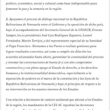
político, económico, social y cultural como base indispensable para
fomentar la paz y la armonía en la región.
2.
Apoyamos el proceso de diálogo nacional en la República
Bolivariana de Venezuela entre el Gobierno y la oposición de dicho país,
bajo el acompañamiento del Secretario General de la UNASUR, Ernesto
Samper, los ex presidentes José Luis Rodríguez Zapatero, Leonel
Fernández, Martín Torrijos, y del representante especial de su Santidad
el Papa Francisco. Alentamos a las Partes a realizar gestiones para
lograr resultados concretos, así como a cumplir sin dilación los
acuerdos alcanzados hasta ahora, garantizar la continuidad del proceso
y retomar las conversaciones de buena fe y con alto compromiso
constructivo y con pleno apego al Estado de derecho, a los derechos
humanos y la institucionalidad democrática, especialmente a la
separación de poderes en el marco de la constitución y las leyes de la
República Bolivariana de Venezuela y bajo el principio de respeto a la
no intervención en los asuntos internos de los Estados
.
Con relación a decisiones de carácter unilateral que afectan a los Estados
de la región, los mandatarios de la CELAC repudian las decisiones