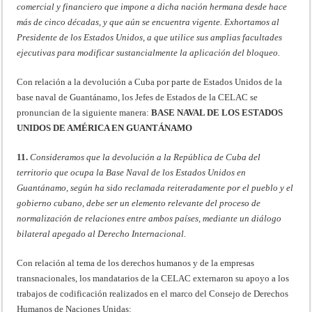
comercial y financiero que impone a dicha nación hermana desde hace
más de cinco décadas, y que aún se encuentra vigente. Exhortamos al
Presidente de los Estados Unidos, a que utilice sus amplias facultades
ejecutivas para modificar sustancialmente la aplicación del bloqueo.
Con relación a la devolución a Cuba por parte de Estados Unidos de la
base naval de Guantánamo, los Jefes de Estados de la CELAC se
pronuncian de la siguiente manera:
BASE NAVAL DE LOS ESTADOS
UNIDOS DE AMÉRICA EN GUANTÁNAMO
11.
Consideramos que la devolución a la República de Cuba del
territorio que ocupa la Base Naval de los Estados Unidos en
Guantánamo, según ha sido reclamada reiteradamente por el pueblo y el
gobierno cubano, debe ser un elemento relevante del proceso de
normalización de relaciones entre ambos países, mediante un diálogo
bilateral apegado al Derecho Internacional.
Con relación al tema de los derechos humanos y de la empresas
transnacionales, los mandatarios de la CELAC externaron su apoyo a los
trabajos de codificación realizados en el marco del Consejo de Derechos
Humanos de Naciones Unidas: