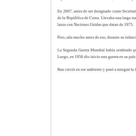
En 2007, antes de ser designado como Secretar
de la República de Corea. Llevaba una larga tr
lazos con Naciones Unidas que datan de 1975.
Pero, aún mucho antes de eso, durante su infan
La Segunda Guerra Mundial había sembrado pob
Luego, en 1950 dio inicio una guerra en su país
Ban creció en ese ambiente y pasó a integrar la l