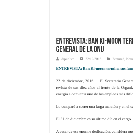
ENTREVISTA: Ban Ki-moon ter
General de la ONU
dipublico
22/12/2016
Featured
,
Noti
ENTREVISTA: Ban Ki-moon termina sus funci
22 de diciembre, 2016 — El Secretario Genera
revista de sus diez años al frente de la Organ
energía a convertir uno de los empleos más difíc
Lo comparó a correr una larga maratón y en el 
El 31 de diciembre es su último día en el cargo.
A pesar de esa enorme dedicación, considera q