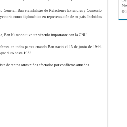
(Sé
Mon
io General, Ban era ministro de Relaciones Exteriores y Comercio
2
ayectoria como diplomático en representación de su país. Incluidos
cia, Ban Ki-moon tuvo un vínculo importante con la ONU.
reza en todas partes cuando Ban nació el 13 de junio de 1944.
 que duró hasta 1953.
ista de tantos otros niños afectados por conflictos armados.