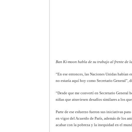
Ban Ki-moon habla de su trabajo al frente de 
“En ese entonces, las Naciones Unidas habían e
no estaría aquí hoy como Secretario General”, di
“Desde que me convertí en Secretario General h
niñas que atraviesen desafíos similares a los qu
Parte de ese esfuerzo fueron sus iniciativas pa
en vigor del Acuerdo de París, además de los a
acabar con la pobreza y la inequidad en el mun