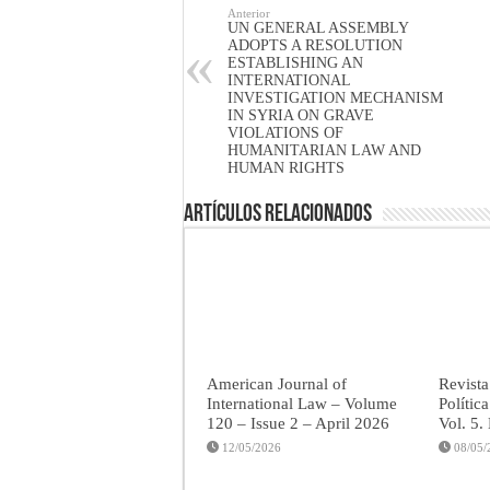
Anterior
UN GENERAL ASSEMBLY
ADOPTS A RESOLUTION
ESTABLISHING AN
INTERNATIONAL
INVESTIGATION MECHANISM
IN SYRIA ON GRAVE
VIOLATIONS OF
HUMANITARIAN LAW AND
HUMAN RIGHTS
Artículos Relacionados
American Journal of
Revista
International Law – Volume
Polític
120 – Issue 2 – April 2026
Vol. 5.
12/05/2026
08/05/