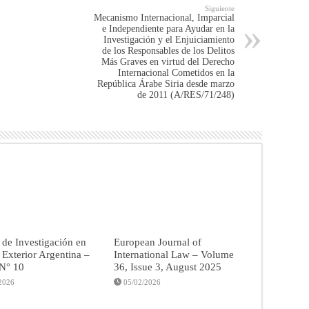
Siguiente
Mecanismo Internacional, Imparcial
e Independiente para Ayudar en la
Investigación y el Enjuiciamiento
de los Responsables de los Delitos
Más Graves en virtud del Derecho
Internacional Cometidos en la
República Árabe Siria desde marzo
de 2011 (A/RES/71/248)
 de Investigación en
European Journal of
a Exterior Argentina –
International Law – Volume
 N° 10
36, Issue 3, August 2025
2026
05/02/2026