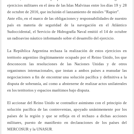
ejercicios militares en el área de las Islas Malvinas entre los días 19 y 28
de octubre de 2016, que incluirán el lanzamiento de misiles “Rapier”.
Ante ello, en el marco de las obligaciones y responsabilidades de nuestro
país en materia de seguridad de la navegación en el Atlántico
Sudoccidental, el Servicio de Hidrografía Naval emitió el 14 de octubre
un radioaviso náutico informando sobre el desarrollo del ejercicio.
La República Argentina rechaza la realización de estos ejercicios en
territorio argentino ilegítimamente ocupado por el Reino Unido, los que
desconocen las resoluciones de las Naciones Unidas y de otros
organismos internacionales, que instan a ambos países a reanudar las
negociaciones a fin de encontrar una solución pacífica y definitiva a la
disputa de soberanía, así como a abstenerse de realizar actos unilaterales
en los territorios y espacios marítimos bajo disputa.
El accionar del Reino Unido se contradice asimismo con el principio de
solución pacífica de las controversias, apoyado unánimemente por los
países de la región y que se refleja en el rechazo a dichas acciones
militares, puesto de manifiesto en declaraciones de los países del
MERCOSUR y la UNASUR.