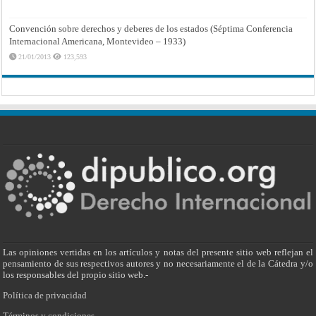
Convención sobre derechos y deberes de los estados (Séptima Conferencia
Internacional Americana, Montevideo – 1933)
21/01/2013
123,593
Las opiniones vertidas en los artículos y notas del presente sitio web reflejan el
pensamiento de sus respectivos autores y no necesariamente el de la Cátedra y/o
los responsables del propio sitio web.-
Política de privacidad
Términos y condiciones