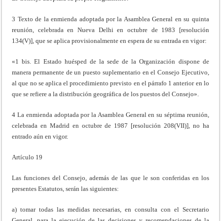
3 Texto de la enmienda adoptada por la Asamblea General en su quinta
reunión, celebrada en Nueva Delhi en octubre de 1983 [resolución
134(V)], que se aplica provisionalmente en espera de su entrada en vigor:
«1 bis. El Estado huésped de la sede de la Organización dispone de
manera permanente de un puesto suplementario en el Consejo Ejecutivo,
al que no se aplica el procedimiento previsto en el párrafo 1 anterior en lo
que se refiere a la distribución geográfica de los puestos del Consejo».
4 La enmienda adoptada por la Asamblea General en su séptima reunión,
celebrada en Madrid en octubre de 1987 [resolución 208(VII)], no ha
entrado aún en vigor.
Artículo 19
Las funciones del Consejo, además de las que le son conferidas en los
presentes Estatutos, serán las siguientes:
a) tomar todas las medidas necesarias, en consulta con el Secretario
General, para la ejecución de las decisiones y recomendaciones de la