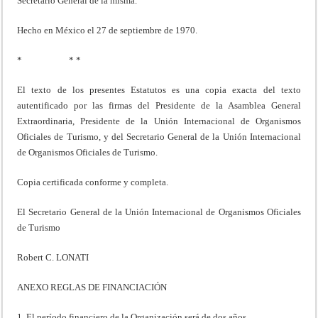
Secretario General de la misma.
Hecho en México el 27 de septiembre de 1970.
* * *
El texto de los presentes Estatutos es una copia exacta del texto
autentificado por las firmas del Presidente de la Asamblea General
Extraordinaria, Presidente de la Unión Internacional de Organismos
Oficiales de Turismo, y del Secretario General de la Unión Internacional
de Organismos Oficiales de Turismo.
Copia certificada conforme y completa.
El Secretario General de la Unión Internacional de Organismos Oficiales
de Turismo
Robert C. LONATI
ANEXO REGLAS DE FINANCIACIÓN
1. El período financiero de la Organización será de dos años.