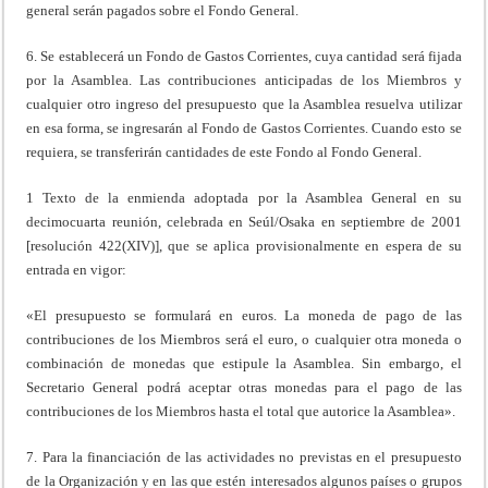
general serán pagados sobre el Fondo General.
6. Se establecerá un Fondo de Gastos Corrientes, cuya cantidad será fijada
por la Asamblea. Las contribuciones anticipadas de los Miembros y
cualquier otro ingreso del presupuesto que la Asamblea resuelva utilizar
en esa forma, se ingresarán al Fondo de Gastos Corrientes. Cuando esto se
requiera, se transferirán cantidades de este Fondo al Fondo General.
1 Texto de la enmienda adoptada por la Asamblea General en su
decimocuarta reunión, celebrada en Seúl/Osaka en septiembre de 2001
[resolución 422(XIV)], que se aplica provisionalmente en espera de su
entrada en vigor:
«El presupuesto se formulará en euros. La moneda de pago de las
contribuciones de los Miembros será el euro, o cualquier otra moneda o
combinación de monedas que estipule la Asamblea. Sin embargo, el
Secretario General podrá aceptar otras monedas para el pago de las
contribuciones de los Miembros hasta el total que autorice la Asamblea».
7. Para la financiación de las actividades no previstas en el presupuesto
de la Organización y en las que estén interesados algunos países o grupos