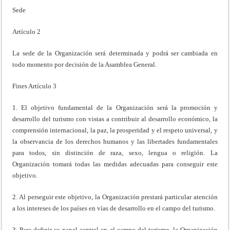
Sede
Artículo 2
La sede de la Organización será determinada y podrá ser cambiada en
todo momento por decisión de la Asamblea General.
Fines Artículo 3
1. El objetivo fundamental de la Organización será la promoción y
desarrollo del turismo con vistas a contribuir al desarrollo económico, la
comprensión internacional, la paz, la prosperidad y el respeto universal, y
la observancia de los derechos humanos y las libertades fundamentales
para todos, sin distinción de raza, sexo, lengua o religión. La
Organización tomará todas las medidas adecuadas para conseguir este
objetivo.
2. Al perseguir este objetivo, la Organización prestará particular atención
a los intereses de los países en vías de desarrollo en el campo del turismo.
3. Para definir su papel central en el campo del turismo, la Organización