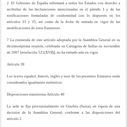
2. El Gobierno de España informará a todos los Estados con derecho a
recibirlas de las decla­raciones mencionadas en el párrafo 1 y de las
notificaciones formuladas de conformidad con lo dispuesto en los
artículos 33 y 35, así como de la fecha de entrada en vigor de las
modificaciones de estos Estatutos».
7 La enmienda de este artículo adoptada por la Asamblea General en su
decimoséptima reunión, celebrada en Cartagena de Indias en noviembre
de 2007 [resolución 521(XVII)], no ha entrado aún en vigor.
Artículo 39
Los textos español, francés, inglés y ruso de los presentes Estatutos serán
considerados igualmente auténticos.
Disposiciones transitorias Artículo 40
La sede se fija provisionalmente en Ginebra (Suiza), en espera de una
decisión de la Asamblea General, conforme a las disposiciones del
artículo 2.