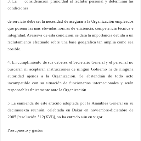
3. La consideración primordial al reclutar personal y determinar las
condiciones
de servicio debe ser la necesidad de asegurar a la Organización empleados
que posean las más elevadas normas de eficiencia, competencia técnica e
integridad. A reserva de esta condición, se dará la importancia debida a un
reclutamiento efectuado sobre una base geográfica tan amplia como sea
posible.
4. En cumplimiento de sus deberes, el Secretario General y el personal no
buscarán ni aceptarán instrucciones de ningún Gobierno ni de ninguna
autoridad ajenos a la Organización. Se abstendrán de todo acto
incompatible con su situación de funcionarios internacionales y serán
responsables únicamente ante la Organización.
5 La enmienda de este artículo adoptada por la Asamblea General en su
decimosexta reunión, celebrada en Dakar en noviembre-diciembre de
2005 [resolución 512(XVI)], no ha entrado aún en vigor.
Presupuesto y gastos