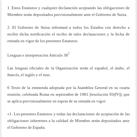
1. Estos Estatutos y cualquier declaración aceptando las obligaciones de
Miembro serán depositados provisionalmente ante el Gobierno de Suiza.
2. El Gobierno de Suiza informará a todos los Estados con derecho a
recibir dicha notificación el recibo de tales declaraciones y la fecha de
entrada en vigor de los presentes Estatutos.
7
Lenguas e interpretación Artículo 38
Las lenguas oficiales de la Organización serán el español, el árabe, el
francés, el inglés y el ruso.
6 Texto de la enmienda adoptada por la Asamblea General en su cuarta
reunión, celebrada Roma en septiembre de 1981 [resolución 93(IV)], que
se aplica provisionalmente en espera de su en­trada en vigor:
«1. Los presentes Estatutos y todas las declaraciones de aceptación de las
obligaciones inheren­tes a la calidad de Miembro serán depositados ante
el Gobierno de España.