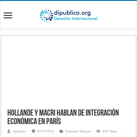
Hollande y Macri hablan de integración
económica en París
dipublico
02/07/2016
Featured
,
Noticias
926 Vistas