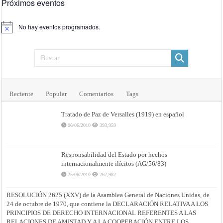
Próximos eventos
No hay eventos programados.
Aviso
Reciente
Popular
Comentarios
Tags
Tratado de Paz de Versalles (1919) en español
06/06/2010
393,959
Responsabilidad del Estado por hechos
internacionalmente ilícitos (AG/56/83)
25/06/2010
262,982
RESOLUCIÓN 2625 (XXV) de la Asamblea General de Naciones Unidas, de
24 de octubre de 1970, que contiene la DECLARACIÓN RELATIVA A LOS
PRINCIPIOS DE DERECHO INTERNACIONAL REFERENTES A LAS
RELACIONES DE AMISTAD Y A LA COOPERACIÓN ENTRE LOS