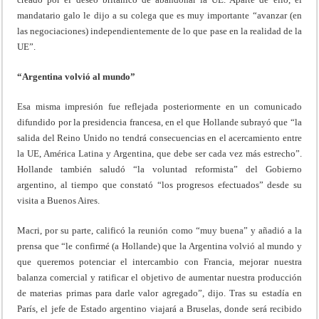
mandatario galo le dijo a su colega que es muy importante “avanzar (en
las negociaciones) independientemente de lo que pase en la realidad de la
UE”.
“Argentina volvió al mundo”
Esa misma impresión fue reflejada posteriormente en un comunicado
difundido por la presidencia francesa, en el que Hollande subrayó que “la
salida del Reino Unido no tendrá consecuencias en el acercamiento entre
la UE, América Latina y Argentina, que debe ser cada vez más estrecho”.
Hollande también saludó “la voluntad reformista” del Gobierno
argentino, al tiempo que constató “los progresos efectuados” desde su
visita a Buenos Aires.
Macri, por su parte, calificó la reunión como “muy buena” y añadió a la
prensa que “le confirmé (a Hollande) que la Argentina volvió al mundo y
que queremos potenciar el intercambio con Francia, mejorar nuestra
balanza comercial y ratificar el objetivo de aumentar nuestra producción
de materias primas para darle valor agregado”, dijo. Tras su estadía en
París, el jefe de Estado argentino viajará a Bruselas, donde será recibido