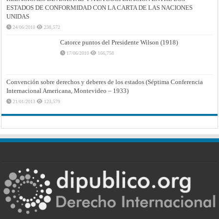
ESTADOS DE CONFORMIDAD CON LA CARTA DE LAS NACIONES
UNIDAS
24/06/2010
238,572
Catorce puntos del Presidente Wilson (1918)
17/06/2010
166,758
Convención sobre derechos y deberes de los estados (Séptima Conferencia
Internacional Americana, Montevideo – 1933)
21/01/2013
123,579