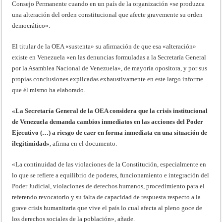
Consejo Permanente cuando en un país de la organización «se produzca
una alteración del orden constitucional que afecte gravemente su orden
democrático».
El titular de la OEA «sustenta» su afirmación de que esa «alteración»
existe en Venezuela «en las denuncias formuladas a la Secretaría General
por la Asamblea Nacional de Venezuela», de mayoría opositora, y por sus
propias conclusiones explicadas exhaustivamente en este largo informe
que él mismo ha elaborado.
«La Secretaría General de la OEA considera que la crisis institucional
de Venezuela demanda cambios inmediatos en las acciones del Poder
Ejecutivo (…) a riesgo de caer en forma inmediata en una situación de
ilegitimidad»
, afirma en el documento.
«La continuidad de las violaciones de la Constitución, especialmente en
lo que se refiere a equilibrio de poderes, funcionamiento e integración del
Poder Judicial, violaciones de derechos humanos, procedimiento para el
referendo revocatorio y su falta de capacidad de respuesta respecto a la
grave crisis humanitaria que vive el país lo cual afecta al pleno goce de
los derechos sociales de la población», añade.