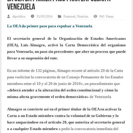
Venezuela
dipublico
31/05/2016
Featured
,
Noticias
941 Vistas
La OEA da primer paso para expulsar a Venezuela
El secretario general de la Organización de Estados Americanos
(OEA), Luis Almagro, activó la Carta Democrática del organismo
para Venezuela, un paso sin precedentes que abre un proceso que puede
llevar a su suspensión del ente.
En un informe de 132 páginas, Almagro recurre al artículo 20 de la Carta
para «solicitar la convocatoria de un Consejo Permanente de los Estados
miembros entre el 10 y el 20 de junio de 2016», un procedimiento que
«deberá atender a la alteración del orden constitucional y cómo la
misma afecta gravemente el orden democrático»
de Venezuela.
Almagro se convierte así en el primer titular de la OEA en activar la
Carta a un Estado miembro contra la voluntad de su Gobierno y lo
hace amparándose en el artículo 20, que autoriza al secretario general
o a cualquier Estado miembro
a pedir la convocatoria inmediata del