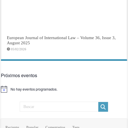
European Journal of International Law – Volume 36, Issue 3,
August 2025
05/02/2026
Próximos eventos
No hay eventos programados.
Aviso
Reciente
Popular
Comentarios
Tags