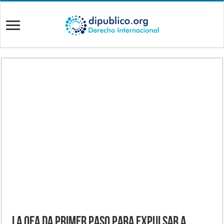
La OEA da primer paso para expulsar a