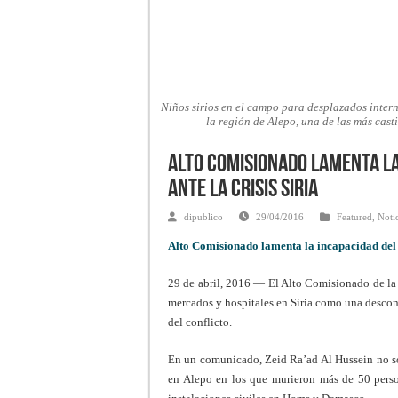
Niños sirios en el campo para desplazados intern
la región de Alepo, una de las más cas
Alto Comisionado lamenta la
ante la crisis siria
dipublico
29/04/2016
Featured
,
Noti
Alto Comisionado lamenta la incapacidad del C
29 de abril, 2016 — El Alto Comisionado de la
mercados y hospitales en Siria como una descons
del conflicto.
En un comunicado, Zeid Ra’ad Al Hussein no so
en Alepo en los que murieron más de 50 perso