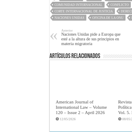
COMUNIDAD INTERNACIONAL
CONFLICTO
CORTE INTERNACIONAL DE JUSTICIA
DEREC
NACIONES UNIDAS
OFICINA DE LA ONU
Anterior
Naciones Unidas pide a Europa que
esté a la altura de sus principios en
materia migratoria
Artículos Relacionados
American Journal of
Revista
International Law – Volume
Polític
120 – Issue 2 – April 2026
Vol. 5.
12/05/2026
08/05/