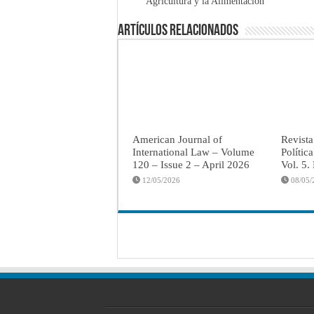
Agricultura y la Alimentación
Artículos Relacionados
American Journal of
Revista
International Law – Volume
Polític
120 – Issue 2 – April 2026
Vol. 5.
12/05/2026
08/05/