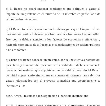
a) El Banco no podrá imponer condiciones que obliguen a gastar el
importe de un préstamo en el territorio de un miembro en particular o de
determinados miembros.
b) El Banco tomará disposiciones a fin de asegurar que el importe de un
préstamo se destine únicamente a los fines para los cuales fue concedido
éste, con la debida atención a los factores de economía y eficiencia y
haciendo caso omiso de influencias o consideraciones de carácter político
o no económico.
c) Cuando el Banco conceda un préstamo, abrirá una cuenta a nombre del
prestatario y el monto del préstamo será acreditado a dicha cuenta en la
moneda o monedas en que el préstamo hubiere sido concedido. El Banco
permitirá al prestatario girar contra esta cuenta únicamente para cubrir los
gastos relacionados con el proyecto a medida que efectivamente se
incurra en ellos.
SECCION 6. Préstamos a la Corporación Financiera Internaciona
a) El Banco podrá hacer préstamos a la Corporación Financiera