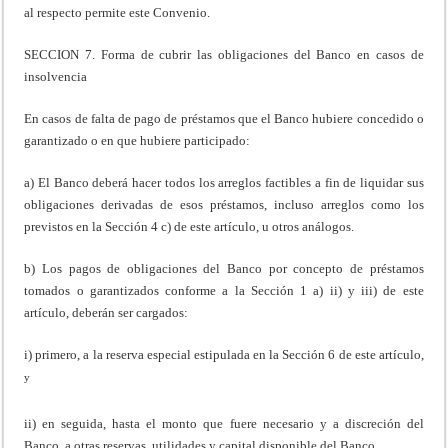
al respecto permite este Convenio.
SECCION 7. Forma de cubrir las obligaciones del Banco en casos de
insolvencia
En casos de falta de pago de préstamos que el Banco hubiere concedido o
garantizado o en que hubiere participado:
a) El Banco deberá hacer todos los arreglos factibles a fin de liquidar sus
obligaciones derivadas de esos préstamos, incluso arreglos como los
previstos en la Sección 4 c) de este artículo, u otros análogos.
b) Los pagos de obligaciones del Banco por concepto de préstamos
tomados o garantizados conforme a la Sección 1 a) ii) y iii) de este
artículo, deberán ser cargados:
i) primero, a la reserva especial estipulada en la Sección 6 de este artículo,
y
ii) en seguida, hasta el monto que fuere necesario y a discreción del
Banco, a otras reservas, utilidades y capital disponible del Banco.