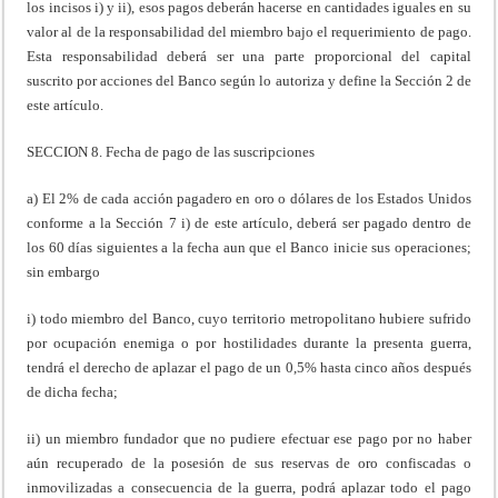
los incisos i) y ii), esos pagos deberán hacerse en cantidades iguales en su
valor al de la responsabilidad del miembro bajo el requerimiento de pago.
Esta responsabilidad deberá ser una parte proporcional del capital
suscrito por acciones del Banco según lo autoriza y define la Sección 2 de
este artículo.
SECCION 8. Fecha de pago de las suscripciones
a) El 2% de cada acción pagadero en oro o dólares de los Estados Unidos
conforme a la Sección 7 i) de este artículo, deberá ser pagado dentro de
los 60 días siguientes a la fecha aun que el Banco inicie sus operaciones;
sin embargo
i) todo miembro del Banco, cuyo territorio metropolitano hubiere sufrido
por ocupación enemiga o por hostilidades durante la presenta guerra,
tendrá el derecho de aplazar el pago de un 0,5% hasta cinco años después
de dicha fecha;
ii) un miembro fundador que no pudiere efectuar ese pago por no haber
aún recuperado de la posesión de sus reservas de oro confiscadas o
inmovilizadas a consecuencia de la guerra, podrá aplazar todo el pago