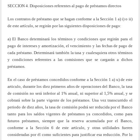
SECCION 4. Disposiciones referentes al pago de préstamos directos
Los contratos de préstamo que se hagan conforme a la Sección 1 a) i) o ii)
de este artículo, se regirán por las siguientes disposiciones de pago:
a) El Banco determinará los términos y condiciones que regirán para el
pago de intereses y amortización, el vencimiento y las fechas de pago de
cada préstamo. Determinará también la tasa y cualesquiera otros términos
y condiciones referentes a las comisiones que se cargarán a dichos
préstamos.
En el caso de préstamos concedidos conforme a la Sección 1 a) u) de este
articulo, durante los diez primeros años de operaciones del Banco, la tasa
de comisión no será inferior al 1% anual, ni superior al 1,5% anual, y se
cobrará sobre la parte vigente de los préstamos. Una vez transcurrido el
periodo de diez años, la tasa de comisión podrá ser reducida por el Banco
tanto para los saldos vigentes de préstamos ya concedidos, como para
futuros préstamos, siempre que la reserva acumulada por el Banco,
conforme a la Sección 6 de este artículo, y otras utilidades fueren
consideradas por él como suficientes para justificar esa reducción. Por lo