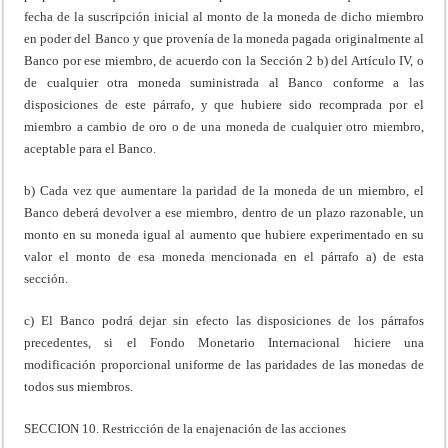
fecha de la suscripción inicial al monto de la moneda de dicho miembro
en poder del Banco y que provenía de la moneda pagada originalmente al
Banco por ese miembro, de acuerdo con la Sección 2 b) del Artículo IV, o
de cualquier otra moneda suministrada al Banco conforme a las
disposiciones de este párrafo, y que hubiere sido recomprada por el
miembro a cambio de oro o de una moneda de cualquier otro miembro,
aceptable para el Banco.
b) Cada vez que aumentare la paridad de la moneda de un miembro, el
Banco deberá devolver a ese miembro, dentro de un plazo razonable, un
monto en su moneda igual al aumento que hubiere experimentado en su
valor el monto de esa moneda mencionada en el párrafo a) de esta
sección.
c) El Banco podrá dejar sin efecto las disposiciones de los párrafos
precedentes, si el Fondo Monetario Internacional hiciere una
modificación proporcional uniforme de las paridades de las monedas de
todos sus miembros.
SECCION 10. Restricción de la enajenación de las acciones