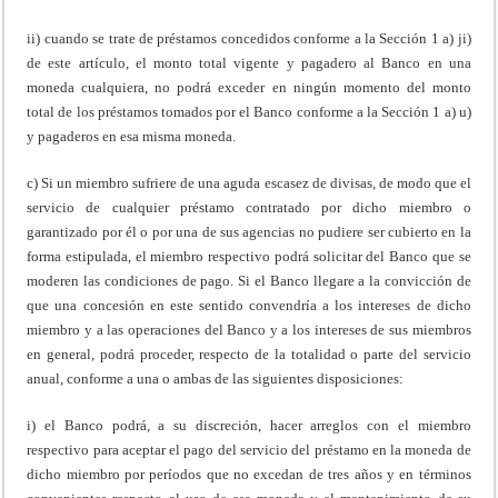
ii) cuando se trate de préstamos concedidos conforme a la Sección 1 a) ji)
de este artículo, el monto total vigente y pagadero al Banco en una
moneda cualquiera, no podrá exceder en ningún momento del monto
total de los préstamos tomados por el Banco conforme a la Sección 1 a) u)
y pagaderos en esa misma moneda.
c) Si un miembro sufriere de una aguda escasez de divisas, de modo que el
servicio de cualquier préstamo contratado por dicho miembro o
garantizado por él o por una de sus agencias no pudiere ser cubierto en la
forma estipulada, el miembro respectivo podrá solicitar del Banco que se
moderen las condiciones de pago. Si el Banco llegare a la convicción de
que una concesión en este sentido convendría a los intereses de dicho
miembro y a las operaciones del Banco y a los intereses de sus miembros
en general, podrá proceder, respecto de la totalidad o parte del servicio
anual, conforme a una o ambas de las siguientes disposiciones:
i) el Banco podrá, a su discreción, hacer arreglos con el miembro
respectivo para aceptar el pago del servicio del préstamo en la moneda de
dicho miembro por períodos que no excedan de tres años y en términos