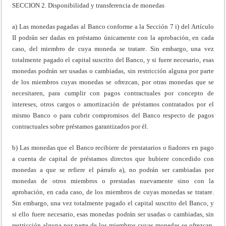
SECCION 2. Disponibilidad y transferencia de monedas
a) Las monedas pagadas al Banco conforme a la Sección 7 i) del Artículo
II podrán ser dadas en préstamo únicamente con la aprobación, en cada
caso, del miembro de cuya moneda se tratare. Sin embargo, una vez
totalmente pagado el capital suscrito del Banco, y si fuere necesario, esas
monedas podrán ser usadas o cambiadas, sin restricción alguna por parte
de los miembros cuyas monedas se ofrezcan, por otras monedas que se
necesitaren, para cumplir con pagos contractuales por concepto de
intereses, otros cargos o amortización de préstamos contratados por el
mismo Banco o para cubrir compromisos del Banco respecto de pagos
contractuales sobre préstamos garantizados por él.
b) Las monedas que el Banco recibiere de prestatarios o fiadores en pago
a cuenta de capital de préstamos directos que hubiere concedido con
monedas a que se refiere el párrafo a), no podrán ser cambiadas por
monedas de otros miembros o prestadas nuevamente sino con la
aprobación, en cada caso, de los miembros de cuyas monedas se tratare.
Sin embargo, una vez totalmente pagado el capital suscrito del Banco, y
si ello fuere necesario, esas monedas podrán ser usadas o cambiadas, sin
restricción alguna por parte de los miembros cuyas monedas se ofrezcan,