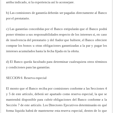
arriba indicado, si la experiencia así lo aconsejare.
b) Las comisiones de garantía deberán ser pagadas directamente al Banco
por el prestatario.
c) Las garantías concedidas por el Banco estipularán que el Banco podrá
poner término a sus responsabilidades respecto de los intereses si, en caso
de insolvencia del prestatario y del fiador que hubiere, el Banco ofreciere
comprar los bonos u otras obligaciones garantizadas a la par y pagar los
intereses acumulados hasta la fecha fijada en la oferta.
d) El Banco queda facultado para determinar cualesquiera otros términos
y condiciones para las garantías.
SECCION 6. Reserva especial
El monto que el Banco reciba por comisiones conforme a las Secciones 4
y 5 de este artículo, deberá ser apartado como reserva especial, la que se
mantendrá disponible para cubrir obligaciones del Banco conforme a la
Sección 7 de este artículo. Los Directores Ejecutivos determinarán en qué
forma liquida habrá de mantenerse esta reserva especial, dentro de lo que