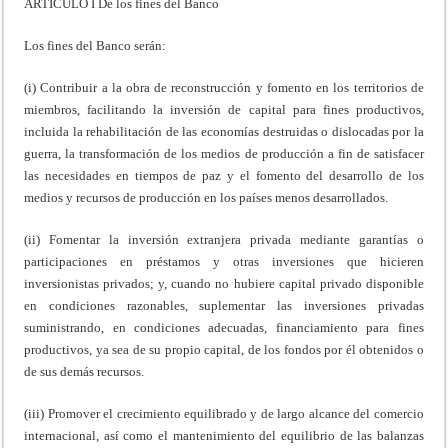
ARTICULO I De los fines del Banco
Los fines del Banco serán:
(i) Contribuir a la obra de reconstrucción y fomento en los territorios de
miembros, facilitando la inversión de capital para fines productivos,
incluida la rehabilitación de las economías destruidas o dislocadas por la
guerra, la transformación de los medios de producción a fin de satisfacer
las necesidades en tiempos de paz y el fomento del desarrollo de los
medios y recursos de producción en los países menos desarrollados.
(ii) Fomentar la inversión extranjera privada mediante garantías o
participaciones en préstamos y otras inversiones que hicieren
inversionistas privados; y, cuando no hubiere capital privado disponible
en condiciones razonables, suplementar las inversiones privadas
suministrando, en condiciones adecuadas, financiamiento para fines
productivos, ya sea de su propio capital, de los fondos por él obtenidos o
de sus demás recursos.
(iii) Promover el crecimiento equilibrado y de largo alcance del comercio
internacional, así como el mantenimiento del equilibrio de las balanzas