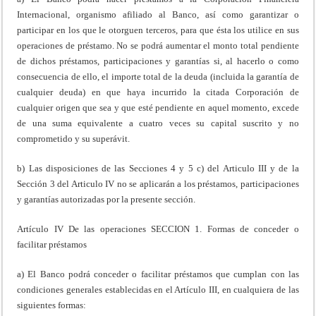
Internacional, organismo afiliado al Banco, así como garantizar o
participar en los que le otorguen terceros, para que ésta los utilice en sus
operaciones de préstamo. No se podrá aumentar el monto total pendiente
de dichos préstamos, participaciones y garantías si, al hacerlo o como
consecuencia de ello, el importe total de la deuda (incluida la garantía de
cualquier deuda) en que haya incurrido la citada Corporación de
cualquier origen que sea y que esté pendiente en aquel momento, excede
de una suma equivalente a cuatro veces su capital suscrito y no
comprometido y su superávit.
b) Las disposiciones de las Secciones 4 y 5 c) del Articulo III y de la
Sección 3 del Articulo IV no se aplicarán a los préstamos, participaciones
y garantías autorizadas por la presente sección.
Artículo IV De las operaciones SECCION 1. Formas de conceder o
facilitar préstamos
a) El Banco podrá conceder o facilitar préstamos que cumplan con las
condiciones generales establecidas en el Artículo III, en cualquiera de las
siguientes formas: