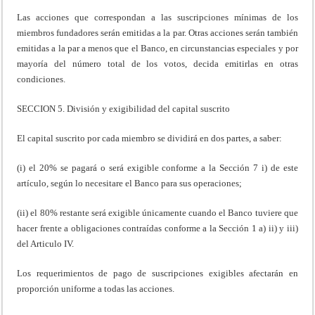
Las acciones que correspondan a las suscripciones mínimas de los
miembros fundadores serán emitidas a la par. Otras acciones serán también
emitidas a la par a menos que el Banco, en circunstancias especiales y por
mayoría del número total de los votos, decida emitirlas en otras
condiciones.
SECCION 5. División y exigibilidad del capital suscrito
El capital suscrito por cada miembro se dividirá en dos partes, a saber:
(i) el 20% se pagará o será exigible conforme a la Sección 7 i) de este
artículo, según lo necesitare el Banco para sus operaciones;
(ii) el 80% restante será exigible únicamente cuando el Banco tuviere que
hacer frente a obligaciones contraídas conforme a la Sección 1 a) ii) y iii)
del Articulo IV.
Los requerimientos de pago de suscripciones exigibles afectarán en
proporción uniforme a todas las acciones.