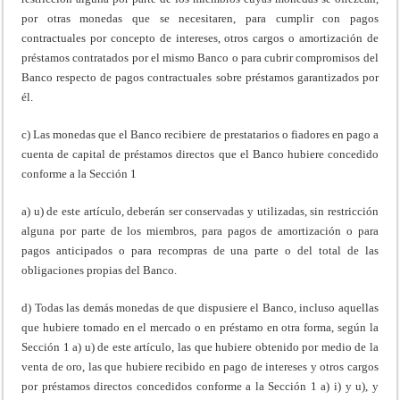
por otras monedas que se necesitaren, para cumplir con pagos
contractuales por concepto de intereses, otros cargos o amortización de
préstamos contratados por el mismo Banco o para cubrir compromisos del
Banco respecto de pagos contractuales sobre préstamos garantizados por
él.
c) Las monedas que el Banco recibiere de prestatarios o fiadores en pago a
cuenta de capital de préstamos directos que el Banco hubiere concedido
conforme a la Sección 1
a) u) de este artículo, deberán ser conservadas y utilizadas, sin restricción
alguna por parte de los miembros, para pagos de amortización o para
pagos anticipados o para recompras de una parte o del total de las
obligaciones propias del Banco.
d) Todas las demás monedas de que dispusiere el Banco, incluso aquellas
que hubiere tomado en el mercado o en préstamo en otra forma, según la
Sección 1 a) u) de este artículo, las que hubiere obtenido por medio de la
venta de oro, las que hubiere recibido en pago de intereses y otros cargos
por préstamos directos concedidos conforme a la Sección 1 a) i) y u), y