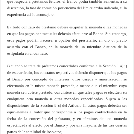
que respecta a préstamos futuros, el Banco podrá también aumentar, a su
discreción, la tasa de comisión por encima del límite arriba indicado, si la
experiencia así lo aconsejare.
b) Todo contrato de préstamo deberá estipular la moneda o las monedas
en que los pagos contractuales deberán efectuarse al Banco. Sin embargo,
esos pagos podrán hacerse, a opción del prestatario, en oro o, previo
acuerdo con el Banco, en la moneda de un miembro distinta de la
estipulada en el contrato:
i) cuando se trate de préstamos concedidos conforme a la Sección 1 a) i)
de este artículo, los contratos respectivos deberán disponer que los pagos
al Banco por concepto de intereses, otros cargos y amortización, se
efectuarán en la misma moneda prestada, a menos que el miembro cuya
moneda se hubiere prestado, conviniere en que tales pagos se efectúen en
cualquiera otra moneda u otras monedas especificadas. Sujeto a las
disposiciones de la Sección 9 c) del Artículo II, estos pagos deberán ser
equivalentes al valor que correspondía a los pagos contractuales en la
fecha de la concesión del préstamo, y en términos de una moneda
especificada al efecto por el Banco y por una mayoría de las tres cuartas
partes de la totalidad de los votos;