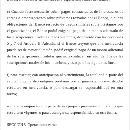
c) Cuando fuere necesario cubrir pagos contractuales de intereses, otros
cargos o amortizaciones sobre préstamos tomados por el Banco, o cubrir
obligaciones del Banco respecto de pagos similares sobre préstamos por
él garantizados, el Banco podrá exigir el pago de un monto adecuado de
las suscripciones insolutas de los miembros, de acuerdo con las Secciones
5 y 7 del Artículo II. Además, si el Banco creyere que una insolvencia
puede ser de mayor duración, podrá exigir el pago de un monto adicional
de las suscripciones insolutas que no exceda, en un año, del 1% de las
suscripciones totales de los miembros, y esto para los siguientes fines:
i) para rescatar, con anticipación al vencimiento, la totalidad o parte del
capital vigente de cualquier préstamo por él garantizado cuyo deudor
estuviere en insolvencia, o para descargar su responsabilidad en otra
forma;
ii) para recomprar todo o parte de sus propios préstamos contratados que
estuvieren vigentes, o para descargar su responsabilidad en otra forma.
SECCION 8. Operaciones varias