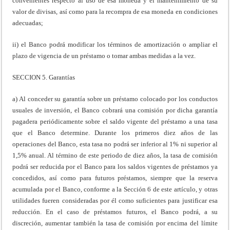
convenientes respecto al uso de esa moneda y el mantenimiento de su
valor de divisas, así como para la recompra de esa moneda en condiciones
adecuadas;
ii) el Banco podrá modificar los términos de amortización o ampliar el
plazo de vigencia de un préstamo o tomar ambas medidas a la vez.
SECCION 5. Garantías
a) Al conceder su garantía sobre un préstamo colocado por los conductos
usuales de inversión, el Banco cobrará una comisión por dicha garantía
pagadera periódicamente sobre el saldo vigente del préstamo a una tasa
que el Banco determine. Durante los primeros diez años de las
operaciones del Banco, esta tasa no podrá ser inferior al 1% ni superior al
1,5% anual. Al término de este periodo de diez años, la tasa de comisión
podrá ser reducida por el Banco para los saldos vigentes de préstamos ya
concedidos, así como para futuros préstamos, siempre que la reserva
acumulada por el Banco, conforme a la Sección 6 de este artículo, y otras
utilidades fueren consideradas por él como suficientes para justificar esa
reducción. En el caso de préstamos futuros, el Banco podrá, a su
discreción, aumentar también la tasa de comisión por encima del límite