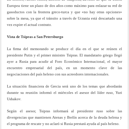
Europea tiene un plazo de dos años como máximo para enlazar su red de
gasoductos con la frontera greco-turca y que «no hay otras opciones»
sobre la mesa, ya que el tránsito a través de Ucrania está descartado una
vez expire el actual contrato.
Vista de Tsipras a San Petersburgo
La firma del memorando se produce el día en el que se reúnen el
presidente Putin y el primer ministro Tsipras. El mandatario griego llegó
ayer a Rusia para acudir al Foro Económico Internacional, el mayor
encuentro empresarial del país, en un momento clave de las
negociaciones del país heleno con sus acreedores internacionales.
La situación financiera de Grecia será uno de los temas que abordarán
durante su reunión informó el miércoles el asesor del líder ruso, Yuri
Ushakov.
Según el asesor, Tsipras informará al presidente ruso sobre las
divergencias que mantienen Atenas y Berlín acerca de la deuda helena y
el programa de rescate y no aclaró si Rusia prestará ayuda al país heleno.