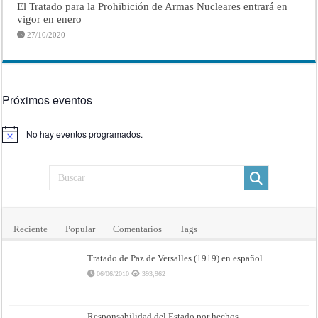
El Tratado para la Prohibición de Armas Nucleares entrará en
vigor en enero
27/10/2020
Próximos eventos
No hay eventos programados.
Aviso
Reciente
Popular
Comentarios
Tags
Tratado de Paz de Versalles (1919) en español
06/06/2010
393,962
Responsabilidad del Estado por hechos