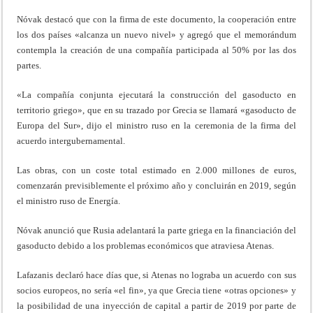
Nóvak destacó que con la firma de este documento, la cooperación entre
los dos países «alcanza un nuevo nivel» y agregó que el memorándum
contempla la creación de una compañía participada al 50% por las dos
partes.
«La compañía conjunta ejecutará la construcción del gasoducto en
territorio griego», que en su trazado por Grecia se llamará «gasoducto de
Europa del Sur», dijo el ministro ruso en la ceremonia de la firma del
acuerdo intergubernamental.
Las obras, con un coste total estimado en 2.000 millones de euros,
comenzarán previsiblemente el próximo año y concluirán en 2019, según
el ministro ruso de Energía.
Nóvak anunció que Rusia adelantará la parte griega en la financiación del
gasoducto debido a los problemas económicos que atraviesa Atenas.
Lafazanis declaró hace días que, si Atenas no lograba un acuerdo con sus
socios europeos, no sería «el fin», ya que Grecia tiene «otras opciones» y
la posibilidad de una inyección de capital a partir de 2019 por parte de