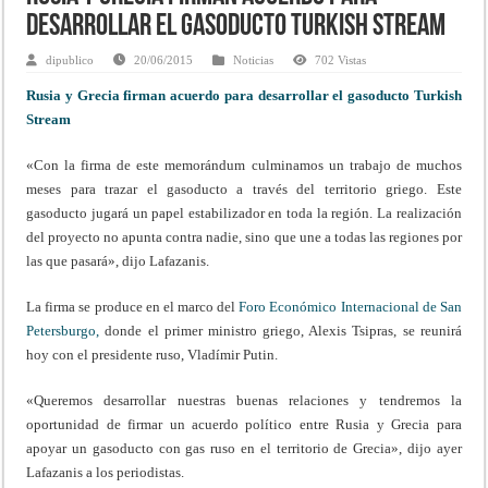
desarrollar el gasoducto Turkish Stream
dipublico
20/06/2015
Noticias
702 Vistas
Rusia y Grecia firman acuerdo para desarrollar el gasoducto Turkish
Stream
«Con la firma de este memorándum culminamos un trabajo de muchos
meses para trazar el gasoducto a través del territorio griego. Este
gasoducto jugará un papel estabilizador en toda la región. La realización
del proyecto no apunta contra nadie, sino que une a todas las regiones por
las que pasará», dijo Lafazanis.
La firma se produce en el marco del
Foro Económico Internacional de San
Petersburgo,
donde el primer ministro griego, Alexis Tsipras, se reunirá
hoy con el presidente ruso, Vladímir Putin.
«Queremos desarrollar nuestras buenas relaciones y tendremos la
oportunidad de firmar un acuerdo político entre Rusia y Grecia para
apoyar un gasoducto con gas ruso en el territorio de Grecia», dijo ayer
Lafazanis a los periodistas.