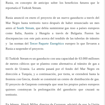
Rusia, en concepto de anticipo sobre los beneficios futuros que le
reportaría el Turkish Stream.
Rusia anunció en enero el proyecto de un nuevo gasoducto a través del
Mar Negro hasta territorio turco después de haber renunciado un mes
antes al
South Stream
, que debía suministrar gas ruso a países europeos
como Italia, Austria y Hungría a través de Bulgaria. Fueron las
discrepancias con este país acerca del tendido de las tuberías de tránsito
y las normas del
Tercer Paquete Energético
europeo lo que llevaron a
Rusia a suspender el proyecto.
El Turkish Stream es un gasoducto con una capacidad de 63.000 millones
de metros cúbicos que se plantea como alternativa al tránsito de gas a
través de Ucrania. La arteria pasará por el fondo del Mar Negro en
dirección a Turquía, y a continuación, por tierra, se extenderá hasta la
frontera con Grecia, donde se construirá un centro de distribución de gas.
El proyecto de Gazprom contempla que sean los propios países europeos
quienes construyan la prolongación del gasoducto que cruzará su
territorio.
En febrero, Alexéi Miller, director de Gazprom, advirtió de que la Unión