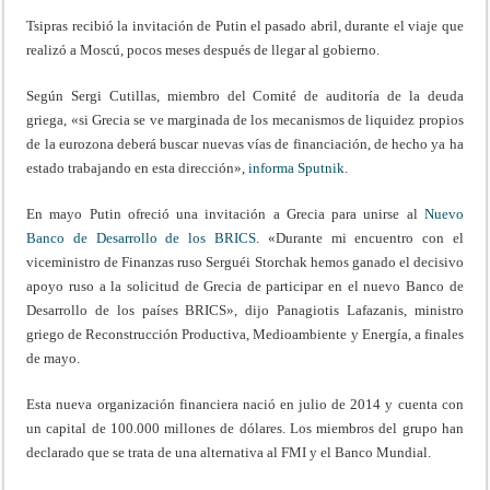
Tsipras recibió la invitación de Putin el pasado abril, durante el viaje que
realizó a Moscú, pocos meses después de llegar al gobierno.
Según Sergi Cutillas, miembro del Comité de auditoría de la deuda
griega, «si Grecia se ve marginada de los mecanismos de liquidez propios
de la eurozona deberá buscar nuevas vías de financiación, de hecho ya ha
estado trabajando en esta dirección»,
informa Sputnik
.
En mayo Putin ofreció una invitación a Grecia para unirse al
Nuevo
Banco de Desarrollo de los BRICS
. «Durante mi encuentro con el
viceministro de Finanzas ruso Serguéi Storchak hemos ganado el decisivo
apoyo ruso a la solicitud de Grecia de participar en el nuevo Banco de
Desarrollo de los países BRICS», dijo Panagiotis Lafazanis, ministro
griego de Reconstrucción Productiva, Medioambiente y Energía, a finales
de mayo.
Esta nueva organización financiera nació en julio de 2014 y cuenta con
un capital de 100.000 millones de dólares. Los miembros del grupo han
declarado que se trata de una alternativa al FMI y el Banco Mundial.