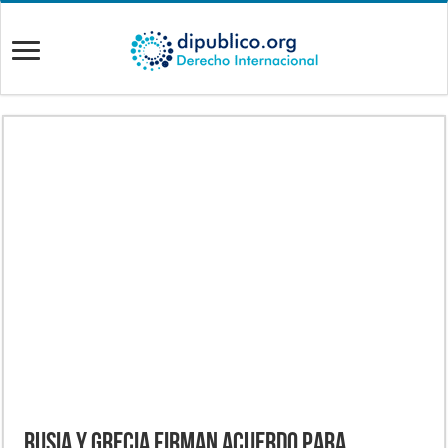
Rusia y Grecia firman acuerdo para