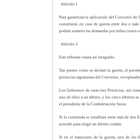
Artículo 1
Para garantizar la aplicación del Convenio de 
constituirá, en caso de guerra entre dos o más 
podrán someter las demandas por infracciones 
Artículo 2
Este tribunal estará así integrado:
Tan pronto como se declare la guerra, el presid
potencias signatarias del Convenio, exceptuados
Los Gobiernos de estas tres Potencias, así com
uno de ellos a un árbitro, y los cinco árbitros s
el presidente de la Confederación Suiza.
Si la contienda se entablara entre más de dos
acuerdo para elegir un árbitro común.
Si en el transcurso de la guerra, uno de los 