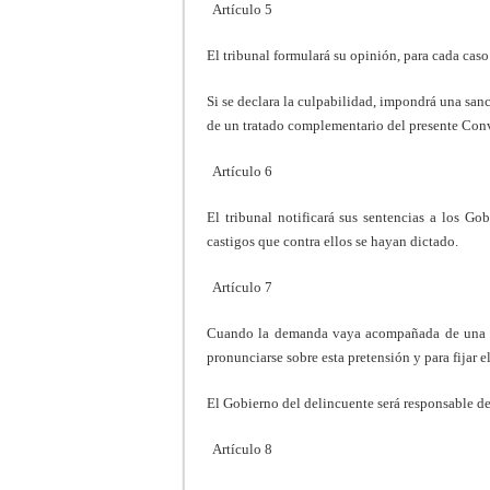
Artículo 5
El tribunal formulará su opinión, para cada caso
Si se declara la culpabilidad, impondrá una san
de un tratado complementario del presente Con
Artículo 6
El tribunal notificará sus sentencias a los Go
castigos que contra ellos se hayan dictado.
Artículo 7
Cuando la demanda vaya acompañada de una soli
pronunciarse sobre esta pretensión y para fijar 
El Gobierno del delincuente será responsable de 
Artículo 8