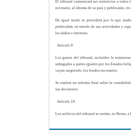
El tribunal comunicará sus sentencias a todos l
necesario, al idioma de su país y publicarán, en 
De igual modo se procederá por lo que atañe 
publicidad, en interés de sus actividades y esp
los daños e intereses.
Artículo 9
Los gastos del tribunal, incluidos la remunera
sufragados a partes iguales por los Estados bel
vayan surgiendo, los fondos necesarios.
Se emitirá un informe final sobre la contabilid
sus decisiones.
Artículo 10
Los archivos del tribunal se unirán, en Berna, a