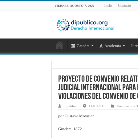
Inicio
Contacto
VIERNES, AGOSTO 7, 2026
Catedra
Academia
Juri
Proyecto de convenio relati
judicial internacional para 
violaciones del Convenio de
dipublico
11/01/2015
Documentos Hi
por Gustave Moynier
Ginebra, 1872