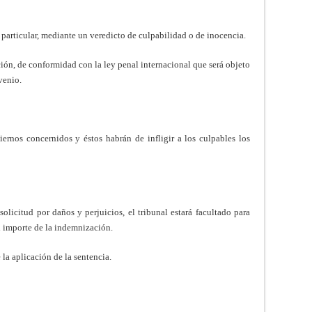
 particular, mediante un veredicto de culpabilidad o de inocencia.
ción, de conformidad con la ley penal internacional que será objeto
venio.
biernos concernidos y éstos habrán de infligir a los culpables los
citud por daños y perjuicios, el tribunal estará facultado para
el importe de la indemnización.
la aplicación de la sentencia.