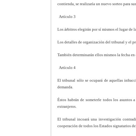
contienda, se realizaría un nuevo sorteo para sus
Artículo 3
Los árbitros elegirán por sí mismos el lugar de la
Los detalles de organización del tribunal y el p
También determinarán ellos mismos la fecha en q
Artículo 4
El tribunal sólo se ocupará de aquellas infrac
demanda.
Éstos habrán de someterle todos los asuntos a
extranjeros.
El tribunal incoará una investigación contrad
cooperación de todos los Estados signatarios de