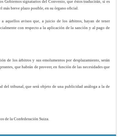
os Gobiernos signatarios del Convenio, que éstos traducirán, si es
el más breve plazo posible, en su órgano oficial.
a aquellos avisos que, a juicio de los árbitros, hayan de tener
ecialmente con respecto a la aplicación de la sanción y al pago de
ción de los árbitros y sus emolumentos por desplazamiento, serán
igerantes, que habrán de proveer, en función de las necesidades que
ad del tribunal, que será objeto de una publicidad análoga a la de
 los de la Confederación Suiza.