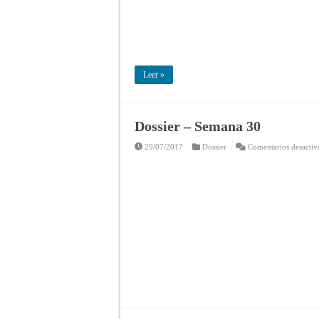
Leer »
Dossier – Semana 30
29/07/2017
Dossier
Comentarios desactiv