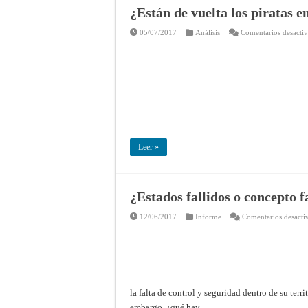
¿Están de vuelta los piratas e
05/07/2017
Análisis
Comentarios desacti
Leer »
¿Estados fallidos o concepto f
12/06/2017
Informe
Comentarios desacti
la falta de control y seguridad dentro de su ter
embargo, ¿qué hay …