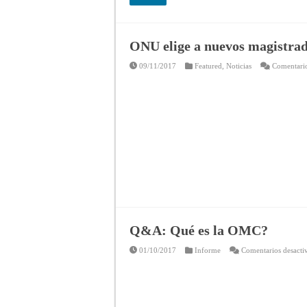
ONU elige a nuevos magistrado
09/11/2017
Featured
,
Noticias
Comentario
Q&A: Qué es la OMC?
01/10/2017
Informe
Comentarios desacti