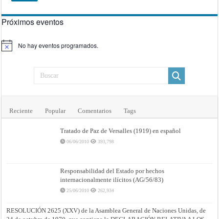
SESIÓN
CONMEMORATIVA
Próximos eventos
No hay eventos programados.
Aviso
Reciente
Popular
Comentarios
Tags
Tratado de Paz de Versalles (1919) en español
06/06/2010
393,798
Responsabilidad del Estado por hechos
internacionalmente ilícitos (AG/56/83)
25/06/2010
262,934
RESOLUCIÓN 2625 (XXV) de la Asamblea General de Naciones Unidas, de