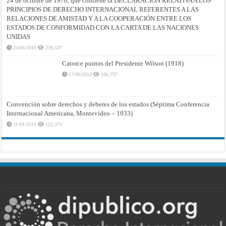
24 de octubre de 1970, que contiene la DECLARACIÓN RELATIVA A LOS
PRINCIPIOS DE DERECHO INTERNACIONAL REFERENTES A LAS
RELACIONES DE AMISTAD Y A LA COOPERACIÓN ENTRE LOS
ESTADOS DE CONFORMIDAD CON LA CARTA DE LAS NACIONES
UNIDAS
24/06/2010
238,537
Catorce puntos del Presidente Wilson (1918)
17/06/2010
166,737
Convención sobre derechos y deberes de los estados (Séptima Conferencia
Internacional Americana, Montevideo – 1933)
21/01/2013
123,373