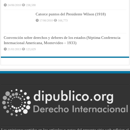
24/06/2010
238,590
Catorce puntos del Presidente Wilson (1918)
17/06/2010
166,773
Convención sobre derechos y deberes de los estados (Séptima Conferencia
Internacional Americana, Montevideo – 1933)
21/01/2013
123,629
Las opiniones vertidas en los artículos y notas del presente sitio web reflejan el