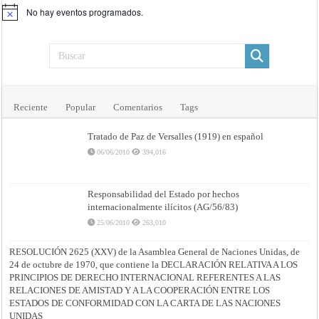
No hay eventos programados.
Aviso
Reciente
Popular
Comentarios
Tags
Tratado de Paz de Versalles (1919) en español
06/06/2010
394,016
Responsabilidad del Estado por hechos
internacionalmente ilícitos (AG/56/83)
25/06/2010
263,010
RESOLUCIÓN 2625 (XXV) de la Asamblea General de Naciones Unidas, de
24 de octubre de 1970, que contiene la DECLARACIÓN RELATIVA A LOS
PRINCIPIOS DE DERECHO INTERNACIONAL REFERENTES A LAS
RELACIONES DE AMISTAD Y A LA COOPERACIÓN ENTRE LOS
ESTADOS DE CONFORMIDAD CON LA CARTA DE LAS NACIONES
UNIDAS