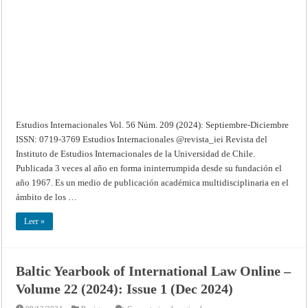
Núm.
209
(2024):
Septiembre-
Diciembre
Estudios Internacionales Vol. 56 Núm. 209 (2024): Septiembre-Diciembre
ISSN: 0719-3769 Estudios Internacionales @revista_iei Revista del
Instituto de Estudios Internacionales de la Universidad de Chile.
Publicada 3 veces al año en forma ininterrumpida desde su fundación el
año 1967. Es un medio de publicación académica multidisciplinaria en el
ámbito de los …
Leer »
Baltic Yearbook of International Law Online –
Volume 22 (2024): Issue 1 (Dec 2024)
en