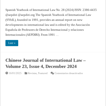
Spanish Yearbook of International Law No. 28 (2024) ISSN: 2386-4435
@aepdiri @aepdiri.org The Spanish Yearbook of International Law
(SYbIL), founded in 1991, provides an annual report on new
developments in international law and is edited by the Asociación
Española de Profesores de Derecho Internacional y relaciones
Internacionales (AEPDIRI). From 1991 …
Leer »
Chinese Journal of International Law –
Volume 23, Issue 4, December 2024
en
16/01/2025
Revistas
,
Featured
Comentarios desactivados
Chinese
Journal
of
International
Law
–
Volume
23,
Issue
4,
December