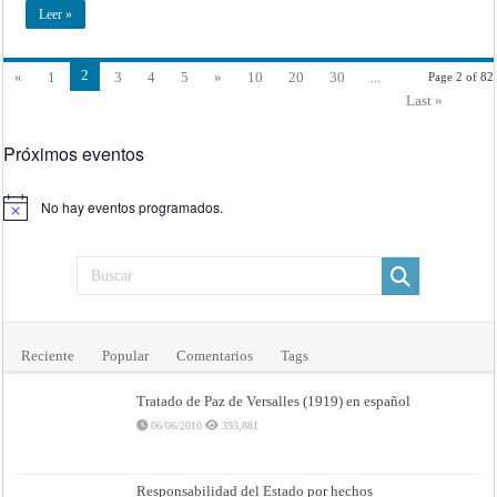
Leer »
2
«
1
3
4
5
»
10
20
30
...
Page 2 of 82
Last »
Próximos eventos
No hay eventos programados.
Aviso
Reciente
Popular
Comentarios
Tags
Tratado de Paz de Versalles (1919) en español
06/06/2010
393,881
Responsabilidad del Estado por hechos