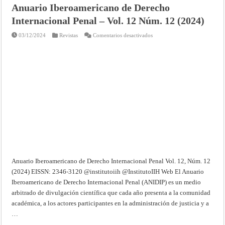
Anuario Iberoamericano de Derecho
Internacional Penal – Vol. 12 Núm. 12 (2024)
en
03/12/2024
Revistas
Comentarios desactivados
Anuario
Iberoamericano
de
Derecho
Internacional
Penal
–
Vol.
12
Núm.
12
(2024)
Anuario Iberoamericano de Derecho Internacional Penal Vol. 12, Núm. 12
(2024) EISSN: 2346-3120 @institutoiih @InstitutoIIH Web El Anuario
Iberoamericano de Derecho Internacional Penal (ANIDIP) es un medio
arbitrado de divulgación científica que cada año presenta a la comunidad
académica, a los actores participantes en la administración de justicia y a
…