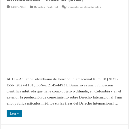
en
14/03/2025
Revistas
,
Featured
Comentarios desactivados
ACDI
–
Anuario
Colombiano
de
Derecho
Internacional
–
Núm.
18
(2025)
ACDI – Anuario Colombiano de Derecho Internacional Núm. 18 (2025)
ISSN: 2027-1131, ISSN-e: 2145-4493 El Anuario es una publicación
científica arbitrada que tiene como objetivo difundir, en Colombia y en el
exterior, la producción de conocimiento sobre Derecho Internacional. Para
ello, publica artículos inéditos en las áreas del Derecho Internacional …
Leer »