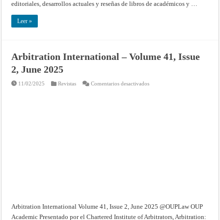
editoriales, desarrollos actuales y reseñas de libros de académicos y …
Leer »
Arbitration International – Volume 41, Issue
2, June 2025
en
11/02/2025
Revistas
Comentarios desactivados
Arbitration
International
–
Volume
41,
Issue
2,
June
2025
Arbitration International Volume 41, Issue 2, June 2025 @OUPLaw OUP
Academic Presentado por el Chartered Institute of Arbitrators, Arbitration: