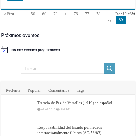
« First
...
50
60
70
«
76
77
78
Page 80 of 80
80
79
Próximos eventos
No hay eventos programados.
Aviso
Reciente
Popular
Comentarios
Tags
Tratado de Paz de Versalles (1919) en español
06/06/2010
393,952
Responsabilidad del Estado por hechos
internacionalmente ilícitos (AG/56/83)